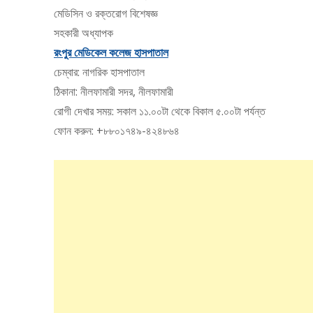
মেডিসিন ও রক্তরোগ বিশেষজ্ঞ
সহকারী অধ্যাপক
রংপুর মেডিকেল কলেজ হাসপাতাল
চেম্বার: নাগরিক হাসপাতাল
ঠিকানা: নীলফামারী সদর, নীলফামারী
রোগী দেখার সময়: সকাল ১১.০০টা থেকে বিকাল ৫.০০টা পর্যন্ত
ফোন করুন: +৮৮০১৭৪৯-৪২৪৮৬৪