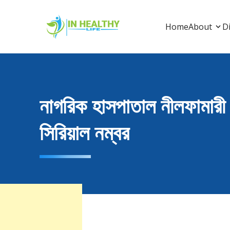
Skip
to
In Healthy Life
In Healthy Life, Healthy Life, Health Life, Doctor 
Home
About
Di
content
নাগরিক হাসপাতাল নীলফামারী 
সিরিয়াল নম্বর