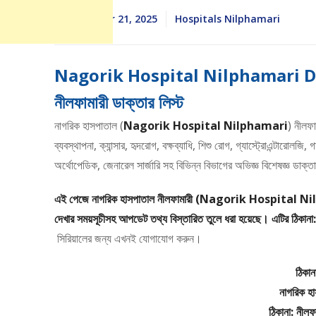
December 21, 2025
Hospitals Nilphamari
Nagorik Hospital Nilphamari Doct
নীলফামারী ডাক্তার লিস্ট
নাগরিক হাসপাতাল (
Nagorik Hospital Nilphamari
) নীলফা
ব্যবস্থাপনা, ক্যান্সার, হৃদরোগ, বক্ষব্যাধি, শিশু রোগ, গ্যাস্ট্রোএন্টারো
অর্থোপেডিক, জেনারেল সার্জারি সহ বিভিন্ন বিভাগের অভিজ্ঞ বিশেষজ্ঞ ডাক্
এই পেজে নাগরিক হাসপাতাল নীলফামারী (Nagorik Hospital Nilphama
দেখার সময়সূচীসহ আপডেট তথ্য বিস্তারিত তুলে ধরা হয়েছে। এটির ঠিকানা: 
সিরিয়ালের জন্য এখনই যোগাযোগ করুন।
ঠিকা
নাগরিক হা
ঠিকানা: নীলফ