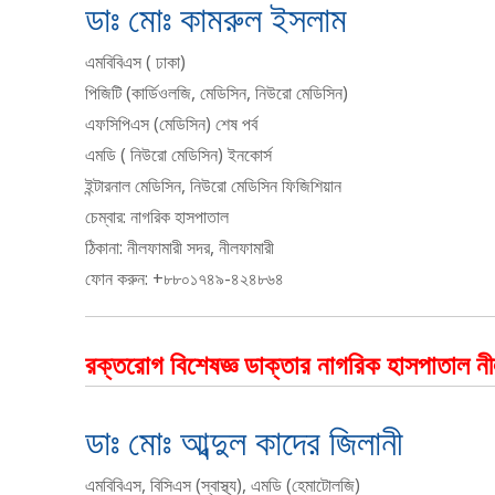
ডাঃ মোঃ কামরুল ইসলাম
এমবিবিএস ( ঢাকা)
পিজিটি (কার্ডিওলজি, মেডিসিন, নিউরো মেডিসিন)
এফসিপিএস (মেডিসিন) শেষ পর্ব
এমডি ( নিউরো মেডিসিন) ইনকোর্স
ইন্টারনাল মেডিসিন, নিউরো মেডিসিন ফিজিশিয়ান
চেম্বার: নাগরিক হাসপাতাল
ঠিকানা: নীলফামারী সদর, নীলফামারী
ফোন করুন: +৮৮০১৭৪৯-৪২৪৮৬৪
রক্তরোগ বিশেষজ্ঞ ডাক্তার নাগরিক হাসপাতাল নী
ডাঃ মোঃ আব্দুল কাদের জিলানী
এমবিবিএস, বিসিএস (স্বাস্থ্য), এমডি (হেমাটোলজি)