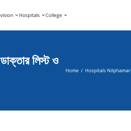
List, Doctor Listing
vision
Hospitals
College
ডাক্তার লিস্ট ও
Home
Hospitals Nilphamar