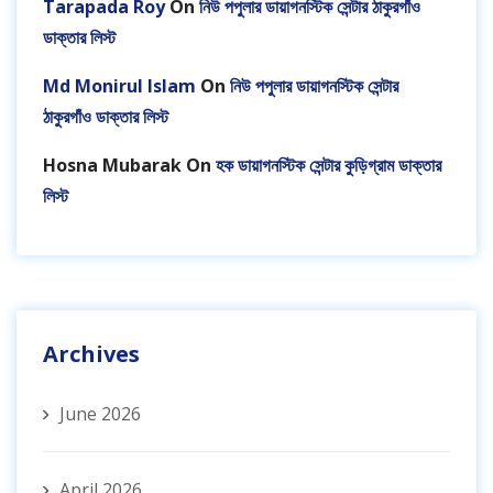
Tarapada Roy
On
নিউ পপুলার ডায়াগনস্টিক সেন্টার ঠাকুরগাঁও
ডাক্তার লিস্ট
Md Monirul Islam
On
নিউ পপুলার ডায়াগনস্টিক সেন্টার
ঠাকুরগাঁও ডাক্তার লিস্ট
Hosna Mubarak
On
হক ডায়াগনস্টিক সেন্টার কুড়িগ্রাম ডাক্তার
লিস্ট
Archives
June 2026
April 2026