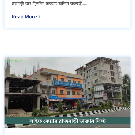
রাজবাড়ী আই ক্লিনিক ডাক্তার তালিকা রাজবাড়ী.....
Read More