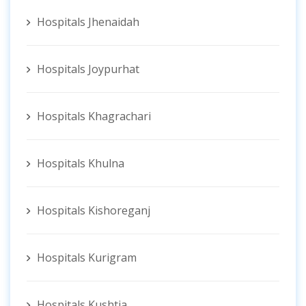
Hospitals Jhenaidah
Hospitals Joypurhat
Hospitals Khagrachari
Hospitals Khulna
Hospitals Kishoreganj
Hospitals Kurigram
Hospitals Kushtia