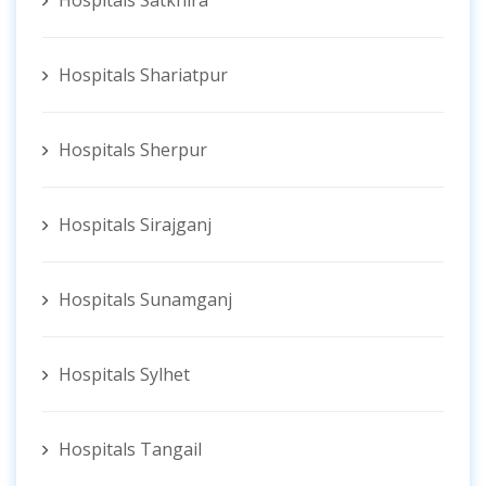
Hospitals Satkhira
Hospitals Shariatpur
Hospitals Sherpur
Hospitals Sirajganj
Hospitals Sunamganj
Hospitals Sylhet
Hospitals Tangail