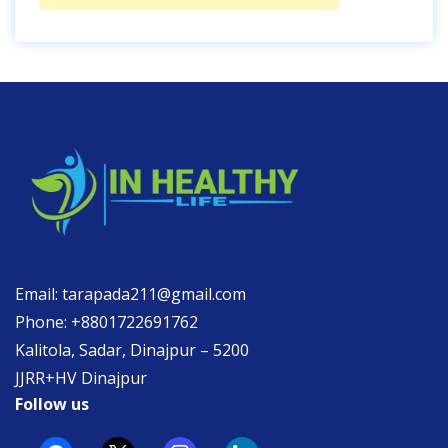
Email: tarapada211@gmail.com
Phone: +8801722691762
Kalitola, Sadar, Dinajpur – 5200
JJRR+HV Dinajpur
Follow us