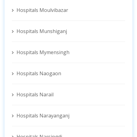
Hospitals Moulvibazar
Hospitals Munshiganj
Hospitals Mymensingh
Hospitals Naogaon
Hospitals Narail
Hospitals Narayanganj
Hospitals Narsingdi