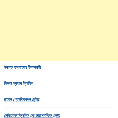
ইবাদত হাসপাতাল নীলফামারী
ডিমলা স্কয়ার ক্লিনিক
রহমান প্রেসক্রিপশন সেন্টার
মেডিনোভা ক্লিনিক এন্ড ডায়াগনস্টিক সেন্টার