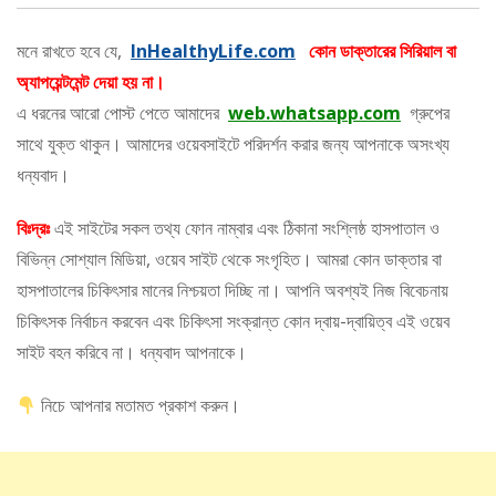
মনে রাখতে হবে যে,
InHealthyLife.com
কোন ডাক্তারের সিরিয়াল বা
অ্যাপয়েন্টমেন্ট দেয়া হয় না।
এ ধরনের আরো পোস্ট পেতে আমাদের
web.whatsapp.com
গ্রুপের
সাথে যুক্ত থাকুন। আমাদের ওয়েবসাইটে পরিদর্শন করার জন্য আপনাকে অসংখ্য
ধন্যবাদ।
বিঃদ্রঃ
এই সাইটের সকল তথ্য ফোন নাম্বার এবং ঠিকানা সংশ্লিষ্ঠ হাসপাতাল ও
বিভিন্ন সোশ্যাল মিডিয়া, ওয়েব সাইট থেকে সংগৃহিত। আমরা কোন ডাক্তার বা
হাসপাতালের চিকিৎসার মানের নিশ্চয়তা দিচ্ছি না। আপনি অবশ্যই নিজ বিবেচনায়
চিকিৎসক নির্বাচন করবেন এবং চিকিৎসা সংক্রান্ত কোন দ্বায়-দ্বায়িত্ব এই ওয়েব
সাইট বহন করিবে না। ধন্যবাদ আপনাকে।
নিচে আপনার মতামত প্রকাশ করুন।