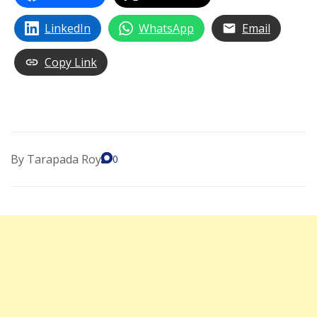
LinkedIn
WhatsApp
Email
Copy Link
By
Tarapada Roy
0