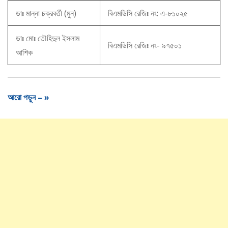
ডাঃ মান্না চক্রবর্তী (মুন)
বিএমডিসি রেজিঃ নং: এ-৮১০২৫
ডাঃ মোঃ তৌহিদুল ইসলাম
বিএমডিসি রেজিঃ নং- ৯৭৫০১
আশিক
আরো পড়ুন – »