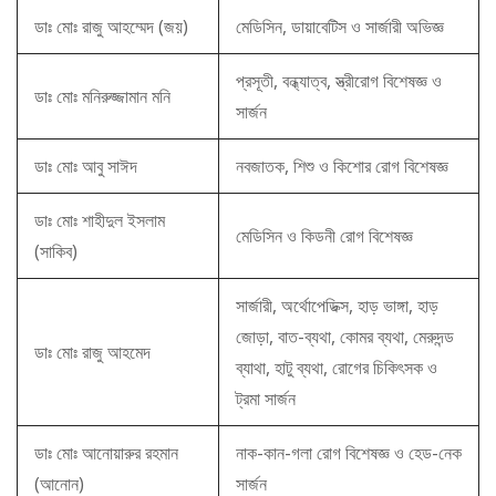
ডাঃ মোঃ রাজু আহম্মেদ (জয়)
মেডিসিন, ডায়াবেটিস ও সার্জারী অভিজ্ঞ
প্রসূতী, বন্ধ্যাত্ব, স্ত্রীরোগ বিশেষজ্ঞ ও
ডাঃ মোঃ মনিরুজ্জামান মনি
সার্জন
ডাঃ মোঃ আবু সাঈদ
নবজাতক, শিশু ও কিশোর রোগ বিশেষজ্ঞ
ডাঃ মোঃ শাহীদুল ইসলাম
মেডিসিন ও কিডনী রোগ বিশেষজ্ঞ
(সাকিব)
সার্জারী, অর্থোপেডিক্স, হাড় ভাঙ্গা, হাড়
জোড়া, বাত-ব্যথা, কোমর ব্যথা, মেরুদন্ড
ডাঃ মোঃ রাজু আহমেদ
ব্যাথা, হাটু ব্যথা, রোগের চিকিৎসক ও
ট্রমা সার্জন
ডাঃ মোঃ আনোয়ারুর রহমান
নাক-কান-গলা রোগ বিশেষজ্ঞ ও হেড-নেক
(আনোন)
সার্জন