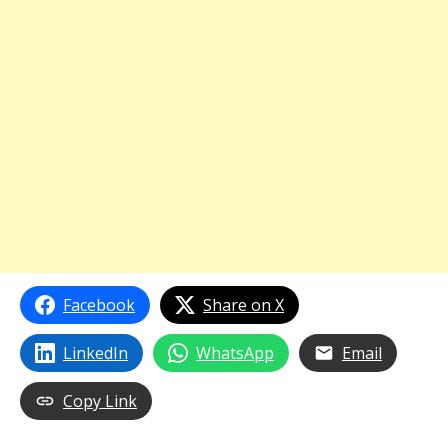
Facebook
Share on X
LinkedIn
WhatsApp
Email
Copy Link