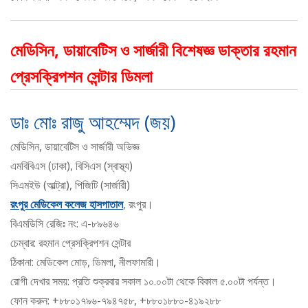
মেডিসিন, ডায়াবেটিস ও সার্জারী বিশেষজ্ঞ ডাক্তার রহমান
প্রেসক্রিপশন সেন্টার ডিমলা
ডাঃ মোঃ রাজু আহম্মেদ (জয়)
মেডিসিন, ডায়াবেটিস ও সার্জারী অভিজ্ঞ
এমবিবিএস (ঢাকা), বিসিএস (স্বাস্থ্য)
সিএমইউ (আল্ট্রা), পিজিটি (সার্জারী)
রংপুর মেডিকেল কলেজ হাসপাতাল
, রংপুর।
বিএমডিসি রেজিঃ নং: এ-৮৯৬৪৬
চেম্বার: রহমান প্রেসক্রিপশন সেন্টার
ঠিকানা: মেডিকেল মোড়, ডিমলা, নীলফামারী।
রোগী দেখার সময়: প্রতি শুক্রবার সকাল ১০.০০টা থেকে বিকাল ৫.০০টা পর্যন্ত।
ফোন করুন: +৮৮০১৭৯৬-৭৯৪৭৫৮, +৮৮০১৮৮০-৪১৯২৮৮