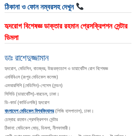
ঠিকানা ও ফোন নম্বরসহ দেখুন
হৃদরোগ বিশেষজ্ঞ ডাক্তার রহমান প্রেসক্রিপশন সেন্টার
ডিমলা
ডাঃ রাশেদুজ্জামান
হৃদরোগ, মেডিসিন, বাতজ্বর, উচ্চরক্তচাপ ও ডায়াবেটিস রোগ বিশেষজ্ঞ
এমবিবিএস (রংপুর মেডিকেল কলেজ)
এমআরসিপি (মেডিসিন)-পেসেস (লন্ডন)
সিসিডি (ডায়াবেটিস)-বারডেম, ঢাকা।
ডি-কার্ড (কার্ডিওলজি) হৃদরোগ
বাংলাদেশ মেডিকেল বিশ্ববিদ্যালয়
(পিজি হাসপাতাল), ঢাকা।
চেম্বার: রহমান প্রেসক্রিপশন সেন্টার
ঠিকানা: মেডিকেল মোড়, ডিমলা, নীলফামারী।