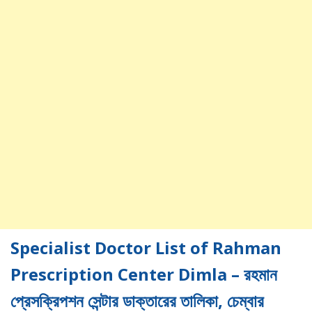
Specialist Doctor List of Rahman
Prescription Center Dimla – রহমান
প্রেসক্রিপশন সেন্টার ডাক্তারের তালিকা, চেম্বার