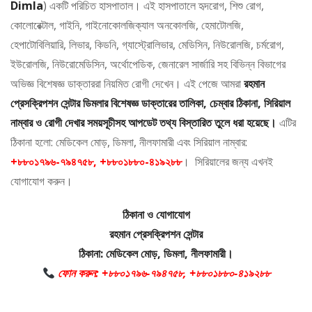
Dimla
) একটি পরিচিত হাসপাতাল। এই হাসপাতালে হৃদরোগ, শিশু রোগ,
কোলোরেক্টাল, গাইনি, গাইনোকোলজিক্যাল অনকোলজি, হেমাটোলজি,
হেপাটোবিলিয়ারি, লিভার, কিডনি, গ্যাস্ট্রোলিভার, মেডিসিন, নিউরোলজি, চর্মরোগ,
ইউরোলজি, নিউরোমেডিসিন, অর্থোপেডিক, জেনারেল সার্জারি সহ বিভিন্ন বিভাগের
অভিজ্ঞ বিশেষজ্ঞ ডাক্তাররা নিয়মিত রোগী দেখেন। এই পেজে আমরা
রহমান
প্রেসক্রিপশন সেন্টার ডিমলার বিশেষজ্ঞ ডাক্তারের তালিকা, চেম্বার ঠিকানা, সিরিয়াল
নাম্বার ও রোগী দেখার সময়সূচীসহ আপডেট তথ্য বিস্তারিত তুলে ধরা হয়েছে।
এটির
ঠিকানা হলো: মেডিকেল মোড়, ডিমলা, নীলফামারী এবং সিরিয়াল নাম্বার:
+৮৮০১৭৯৬-৭৯৪৭৫৮, +৮৮০১৮৮০-৪১৯২৮৮
। সিরিয়ালের জন্য এখনই
যোগাযোগ করুন।
ঠিকানা ও যোগাযোগ
রহমান প্রেসক্রিপশন সেন্টার
ঠিকানা: মেডিকেল মোড়, ডিমলা, নীলফামারী।
ফোন করুন: +৮৮০১৭৯৬-৭৯৪৭৫৮, +৮৮০১৮৮০-৪১৯২৮৮