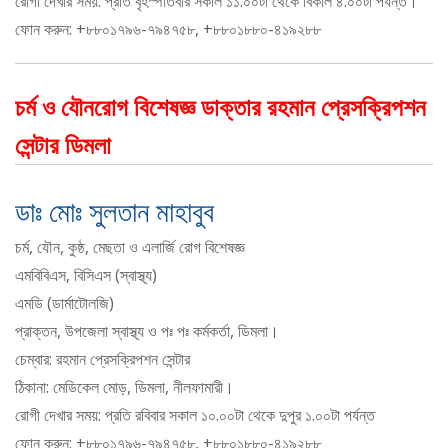
রোগী দেখার সময়: প্রতি বৃহস্পতিবার সকাল ১১.০০টা থেকে বিকাল ৪.০০টা পর্যন্ত।
ফোন করুন: +৮৮০১৭৯৬-৭৯৪৭৫৮, +৮৮০১৮৮০-৪১৯২৮৮
চর্ম ও যৌনরোগ বিশেষজ্ঞ ডাক্তার রহমান প্রেসক্রিপশন
সেন্টার ডিমলা
ডাঃ মোঃ সুলতান মাহাবুব
চর্ম, যৌন, কুষ্ঠ, মেছতা ও এলার্জি রোগ বিশেষজ্ঞ
এমবিবিএস, বিসিএস (স্বাস্থ্য)
এমডি (ডার্মাটোলজি)
প্রাক্তন, উপজেলা স্বাস্থ্য ও পঃ পঃ কর্মকর্তা, ডিমলা।
চেম্বার: রহমান প্রেসক্রিপশন সেন্টার
ঠিকানা: মেডিকেল মোড়, ডিমলা, নীলফামারী।
রোগী দেখার সময়: প্রতি রবিবার সকাল ১০.০০টা থেকে দুপুর ১.০০টা পর্যন্ত
ফোন করুন: +৮৮০১৭৯৬-৭৯৪৭৫৮, +৮৮০১৮৮০-৪১৯২৮৮