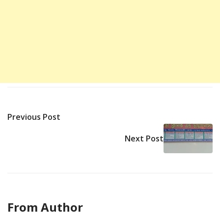
Previous Post
Next Post
From Author