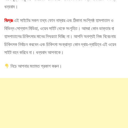
ধন্যবাদ।
বিঃদ্রঃ
এই সাইটের সকল তথ্য ফোন নাম্বার এবং ঠিকানা সংশ্লিষ্ঠ হাসপাতাল ও
বিভিন্ন সোশ্যাল মিডিয়া, ওয়েব সাইট থেকে সংগৃহিত। আমরা কোন ডাক্তার বা
হাসপাতালের চিকিৎসার মানের নিশ্চয়তা দিচ্ছি না। আপনি অবশ্যই নিজ বিবেচনায়
চিকিৎসক নির্বাচন করবেন এবং চিকিৎসা সংক্রান্ত কোন দ্বায়-দ্বায়িত্ব এই ওয়েব
সাইট বহন করিবে না। ধন্যবাদ আপনাকে।
নিচে আপনার মতামত প্রকাশ করুন।