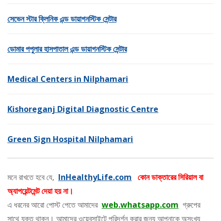
সেভেন স্টার ক্লিনিক এন্ড ডায়াগনস্টিক সেন্টার
ডোমার পপুলার হাসপাতাল এন্ড ডায়াগনস্টিক সেন্টার
Medical Centers in Nilphamari
Kishoreganj Digital Diagnostic Centre
Green Sign Hospital Nilphamari
মনে রাখতে হবে যে,
InHealthyLife.com
কোন ডাক্তারের সিরিয়াল বা
অ্যাপয়েন্টমেন্ট দেয়া হয় না।
এ ধরনের আরো পোস্ট পেতে আমাদের
web.whatsapp.com
গ্রুপের
সাথে যুক্ত থাকুন। আমাদের ওয়েবসাইটে পরিদর্শন করার জন্য আপনাকে অসংখ্য