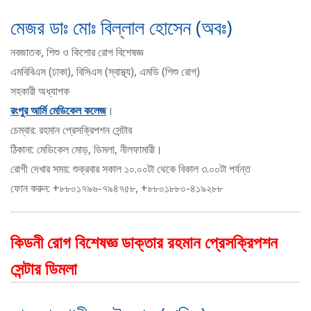
মেজর ডাঃ মোঃ বিল্লাল হোসেন (অবঃ)
নবজাতক, শিশু ও কিশোর রোগ বিশেষজ্ঞ
এমবিবিএস (ঢাকা), বিসিএস (স্বাস্থ্য), এমডি (শিশু রোগ)
সহকারী অধ্যাপক
রংপুর আর্মি মেডিকেল কলেজ
।
চেম্বার: রহমান প্রেসক্রিপশন সেন্টার
ঠিকানা: মেডিকেল মোড়, ডিমলা, নীলফামারী।
রোগী দেখার সময়: শুক্রবার সকাল ১০.০০টা থেকে বিকাল ৩.০০টা পর্যন্ত
ফোন করুন: +৮৮০১৭৯৬-৭৯৪৭৫৮, +৮৮০১৮৮০-৪১৯২৮৮
কিডনী রোগ বিশেষজ্ঞ ডাক্তার রহমান প্রেসক্রিপশন
সেন্টার ডিমলা