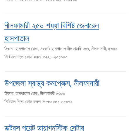
নীলফামারী ২৫০ শয্যা বিশিষ্ট জেনারেল
হাসপাতাল
ঠিকানা: হাসপাতাল রোড, সরকারি হাসপাতাল নীলফামারী সদর, নীলফামারী, ৫৩০০
সিরিয়াল দিতে ফোন করুন: ৩২২৮-২০১৯০০
উপজেলা স্বাস্থ্য কমপ্লেক্স, নীলফামারী
ঠিকানা: হাসপাতাল রোড, নীলফামারী ৫৩০০
সিরিয়াল দিতে ফোন করুন: +৮৮০৫৫১-৬১৩৭১
ডক্টরস পয়েন্ট ডায়াগনস্টিক সেন্টার