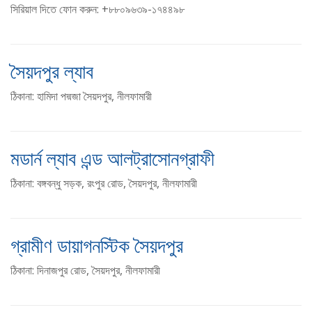
সিরিয়াল দিতে ফোন করুন: +৮৮০৯৬৩৯-১৭৪৪৯৮
সৈয়দপুর ল্যাব
ঠিকানা: হামিদা পদ্মজা সৈয়দপুর, নীলফামারী
মডার্ন ল্যাব এন্ড আলট্রাসোনগ্রাফী
ঠিকানা: বঙ্গবন্ধু সড়ক, রংপুর রোড, সৈয়দপুর, নীলফামারী
গ্রামীণ ডায়াগনস্টিক সৈয়দপুর
ঠিকানা: দিনাজপুর রোড, সৈয়দপুর, নীলফামারী