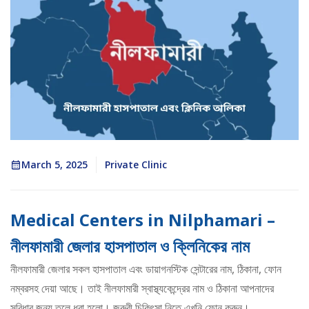
March 5, 2025
Private Clinic
Medical Centers in Nilphamari –
নীলফামারী জেলার হাসপাতাল ও ক্লিনিকের নাম
নীলফামারী জেলার সকল হাসপাতাল এবং ডায়াগনস্টিক সেন্টারের নাম, ঠিকানা, ফোন
নম্বরসহ দেয়া আছে। তাই নীলফামারী স্বাস্থ্যকেন্দ্রের নাম ও ঠিকানা আপনাদের
সুবিধার জন্য তুলে ধরা হলো। জরুরী চিকিৎসা নিতে এখনি ফোন করুন।