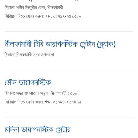
ঠিকানা: শহীদ তিতুমীর রোড, নীলফামারী
সিরিয়াল দিতে ফোন করুন: +৮৮০১৭১৭-২৪৪৩১৯
নীলফামারী টিবি ডায়াগনস্টিক সেন্টার (ব্র্যাক)
ঠিকানা: নীলফামারী সদর উপজেলা
মৌন ডায়াগনস্টিক
ঠিকানা: সদর হাসপাতাল সড়ক, নীলফামারী ৫৩০০
সিরিয়াল দিতে ফোন করুন: +৮৮০১৭৯৪-৯১৬৪৭২
মদিনা ডায়াগনস্টিক সেন্টার