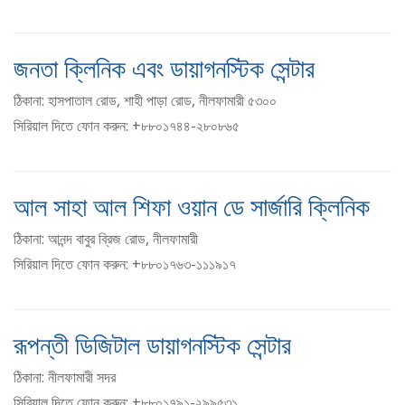
জনতা ক্লিনিক এবং ডায়াগনস্টিক সেন্টার
ঠিকানা: হাসপাতাল রোড, শাহী পাড়া রোড, নীলফামারী ৫৩০০
সিরিয়াল দিতে ফোন করুন: +৮৮০১৭৪৪-২৮০৮৬৫
আল সাহা আল শিফা ওয়ান ডে সার্জারি ক্লিনিক
ঠিকানা: আনন্দ বাবুর ব্রিজ রোড, নীলফামারী
সিরিয়াল দিতে ফোন করুন: +৮৮০১৭৬৩-১১১৯১৭
রূপন্তী ডিজিটাল ডায়াগনস্টিক সেন্টার
ঠিকানা: নীলফামারী সদর
সিরিয়াল দিতে ফোন করুন: +৮৮০১৭৯১-২৯৯৫৩১