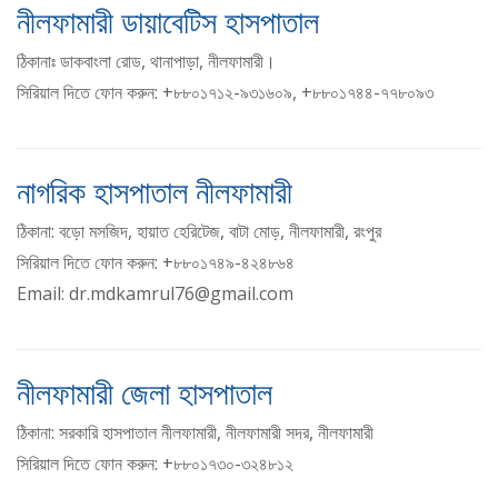
নীলফামারী ডায়াবেটিস হাসপাতাল
ঠিকানাঃ ডাকবাংলা রোড, থানাপাড়া, নীলফামারী।
সিরিয়াল দিতে ফোন করুন: +৮৮০১৭১২-৯৩১৬০৯, +৮৮০১৭৪৪-৭৭৮০৯৩
নাগরিক হাসপাতাল নীলফামারী
ঠিকানা: বড়ো মসজিদ, হায়াত হেরিটেজ, বাটা মোড়, নীলফামারী, রংপুর
সিরিয়াল দিতে ফোন করুন: +৮৮০১৭৪৯-৪২৪৮৬৪
Email: dr.mdkamrul76@gmail.com
নীলফামারী জেলা হাসপাতাল
ঠিকানা: সরকারি হাসপাতাল নীলফামারী, নীলফামারী সদর, নীলফামারী
সিরিয়াল দিতে ফোন করুন: +৮৮০১৭৩০-৩২৪৮১২