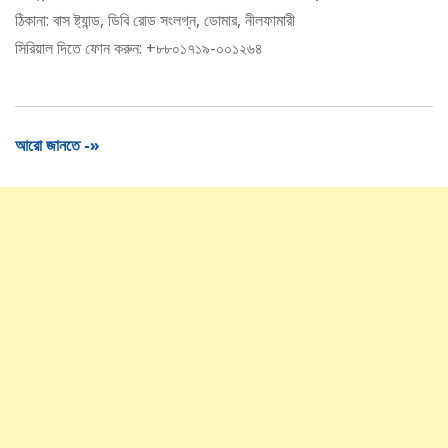
ঠিকানা: বাস ষ্ট্যান্ড, ডিবি রোড সংলগ্ন, ডোমার, নীলফামারী
সিরিয়াল দিতে ফোন করুন: +৮৮০১৭১৯-০০১২৬৪
আরো জানতে -»