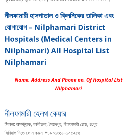
নীলফামারী হাসপাতাল ও ক্লিনিকের তালিকা এবং
যোগাযোগ – Nilphamari District
Hospitals (Medical Centers in
Nilphamari) All Hospital List
Nilphamari
Name, Address And Phone no. Of Hospital List
Nilphamari
নীলফামারী হেলথ কেয়ার
ঠিকানা: বাসস্ট্যান্ড, কালীতলা, সৈয়দপুর, নীলফামারী রোড, রংপুর
সিরিয়াল দিতে ফোন করুন: +৮৮০১৩১৮-১০৫২৫৫