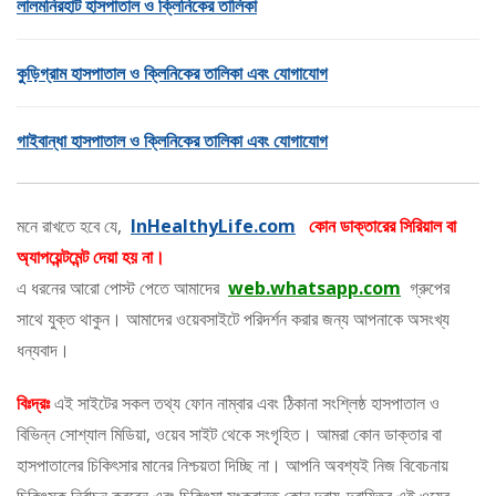
লালমনিরহাট হাসপাতাল ও ক্লিনিকের তালিকা
কুড়িগ্রাম হাসপাতাল ও ক্লিনিকের তালিকা এবং যোগাযোগ
গাইবান্ধা হাসপাতাল ও ক্লিনিকের তালিকা এবং যোগাযোগ
মনে রাখতে হবে যে,
InHealthyLife.com
কোন ডাক্তারের সিরিয়াল বা
অ্যাপয়েন্টমেন্ট দেয়া হয় না।
এ ধরনের আরো পোস্ট পেতে আমাদের
web.whatsapp.com
গ্রুপের
সাথে যুক্ত থাকুন। আমাদের ওয়েবসাইটে পরিদর্শন করার জন্য আপনাকে অসংখ্য
ধন্যবাদ।
বিঃদ্রঃ
এই সাইটের সকল তথ্য ফোন নাম্বার এবং ঠিকানা সংশ্লিষ্ঠ হাসপাতাল ও
বিভিন্ন সোশ্যাল মিডিয়া, ওয়েব সাইট থেকে সংগৃহিত। আমরা কোন ডাক্তার বা
হাসপাতালের চিকিৎসার মানের নিশ্চয়তা দিচ্ছি না। আপনি অবশ্যই নিজ বিবেচনায়