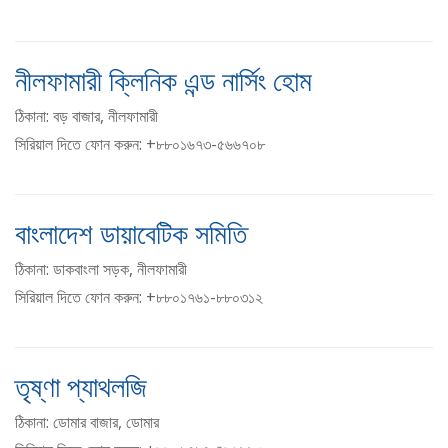
নীলফামারী ক্লিনিক এন্ড নার্সিং হোম
ঠিকানা: বড় বাজার, নীলফামারী
সিরিয়াল দিতে ফোন করুন: +৮৮০১৬৭৩-৫৬৬৭০৮
বাংলাদেশ ডায়াবেটিক সমিতি
ঠিকানা: ডাকবাংলা সড়ক, নীলফামারী
সিরিয়াল দিতে ফোন করুন: +৮৮০১৭৬১-৮৮০৩১২
তৃষ্ণা প্যাথলজি
ঠিকানা: ডোমার বাজার, ডোমার