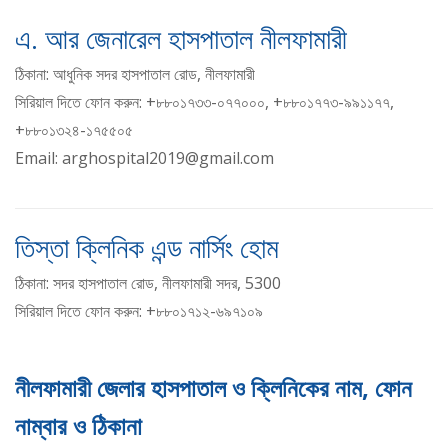
এ. আর জেনারেল হাসপাতাল নীলফামারী
ঠিকানা: আধুনিক সদর হাসপাতাল রোড, নীলফামারী
সিরিয়াল দিতে ফোন করুন: +৮৮০১৭৩৩-০৭৭০০০, +৮৮০১৭৭৩-৯৯১১৭৭,
+৮৮০১৩২৪-১৭৫৫০৫
Email: arghospital2019@gmail.com
তিস্তা ক্লিনিক এন্ড নার্সিং হোম
ঠিকানা: সদর হাসপাতাল রোড, নীলফামারী সদর, 5300
সিরিয়াল দিতে ফোন করুন: +৮৮০১৭১২-৬৯৭১০৯
নীলফামারী জেলার হাসপাতাল ও ক্লিনিকের নাম, ফোন
নাম্বার ও ঠিকানা