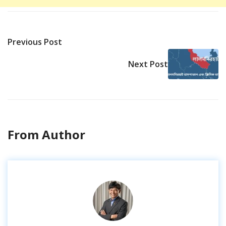
Previous Post
Next Post
From Author