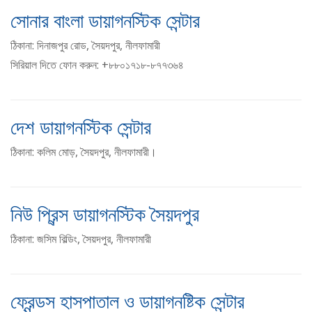
সোনার বাংলা ডায়াগনস্টিক সেন্টার
ঠিকানা: দিনাজপুর রোড, সৈয়দপুর, নীলফামারী
সিরিয়াল দিতে ফোন করুন: +৮৮০১৭১৮-৮৭৭৩৬৪
দেশ ডায়াগনস্টিক সেন্টার
ঠিকানা: কলিম মোড়, সৈয়দপুর, নীলফামারী।
নিউ প্রিন্স ডায়াগনস্টিক সৈয়দপুর
ঠিকানা: জসিম বিল্ডিং, সৈয়দপুর, নীলফামারী
ফ্রেন্ডস হাসপাতাল ও ডায়াগনষ্টিক সেন্টার