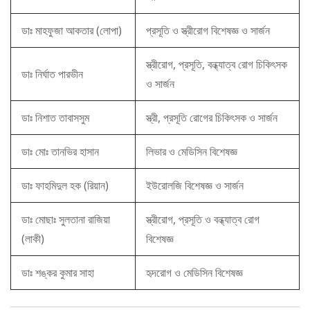
ডাঃ মাহফুজা আকতার (লোপা)
প্রসূতি ও স্ত্রীরোগ বিশেষজ্ঞ ও সার্জন
স্ত্রীরোগ, প্রসূতি, বন্ধ্যাত্ব রোগ চিকিৎসক
ডাঃ নির্ঘাত পারভীন
ও সার্জন
ডাঃ নিশাত তাবাসসুম
স্ত্রী, প্রসূতি রোগের চিকিৎসক ও সার্জন
ডাঃ মোঃ তানভির হাসান
লিভার ও মেডিসিন বিশেষজ্ঞ
ডাঃ ফাহমিদুল হক (রিয়ান)
ইউরোলজি বিশেষজ্ঞ ও সার্জন
ডাঃ মোছাঃ সুলতানা রাজিয়া
স্ত্রীরোগ, প্রসূতি ও বন্ধ্যাত্ব রোগ
(লাকী)
বিশেষজ্ঞ
ডাঃ শঙ্কর কুমার সাহা
হৃদরোগ ও মেডিসিন বিশেষজ্ঞ