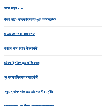
আরো পড়ুন – »
মদিনা ডায়াগনস্টিক ক্লিনিক এন্ড কনসালটেশন
এ.আর জেনারেল হাসপাতাল
নাগরিক হাসপাতাল নীলফামারী
ডক্টরস ক্লিনিক এন্ড নার্সিং হোম
মুন প্যাথলজিক্যাল ল্যাবরেটরী
ফ্রেন্ডস্ হাসপাতাল এন্ড ডায়াগনস্টিক সেন্টার