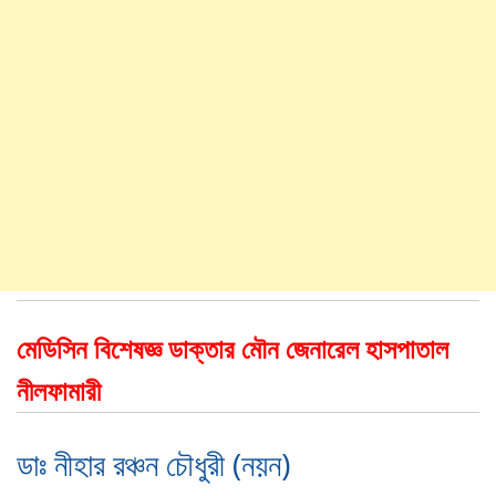
মেডিসিন বিশেষজ্ঞ ডাক্তার মৌন জেনারেল হাসপাতাল
নীলফামারী
ডাঃ নীহার রঞ্চন চৌধুরী (নয়ন)