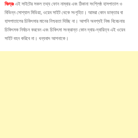
বিঃদ্রঃ
এই সাইটের সকল তথ্য ফোন নাম্বার এবং ঠিকানা সংশ্লিষ্ঠ হাসপাতাল ও
বিভিন্ন সোশ্যাল মিডিয়া, ওয়েব সাইট থেকে সংগৃহিত। আমরা কোন ডাক্তার বা
হাসপাতালের চিকিৎসার মানের নিশ্চয়তা দিচ্ছি না। আপনি অবশ্যই নিজ বিবেচনায়
চিকিৎসক নির্বাচন করবেন এবং চিকিৎসা সংক্রান্ত কোন দ্বায়-দ্বায়িত্ব এই ওয়েব
সাইট বহন করিবে না। ধন্যবাদ আপনাকে।