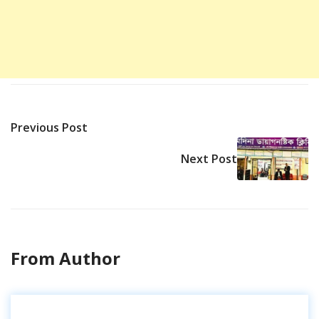
Previous Post
Next Post
From Author