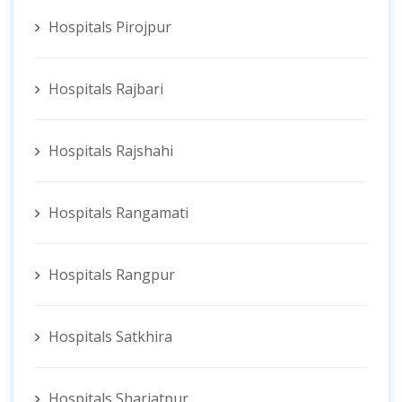
Hospitals Pirojpur
Hospitals Rajbari
Hospitals Rajshahi
Hospitals Rangamati
Hospitals Rangpur
Hospitals Satkhira
Hospitals Shariatpur