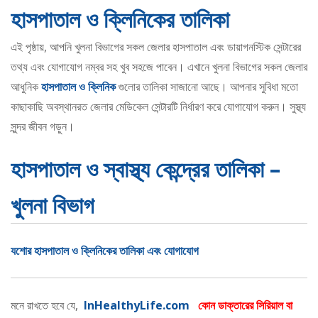
হাসপাতাল ও ক্লিনিকের তালিকা
এই পৃষ্ঠায়, আপনি খুলনা বিভাগের সকল জেলার হাসপাতাল এবং ডায়াগনস্টিক সেন্টারের
তথ্য এবং যোগাযোগ নম্বর সহ খুব সহজে পাবেন। এখানে খুলনা বিভাগের সকল জেলার
আধুনিক
হাসপাতাল ও ক্লিনিক
গুলোর তালিকা সাজানো আছে। আপনার সুবিধা মতো
কাছাকাছি অবস্থানরত জেলার মেডিকেল সেন্টারটি নির্ধারণ করে যোগাযোগ করুন। সুস্থ্য
সুন্দর জীবন গড়ুন।
হাসপাতাল ও স্বাস্থ্য কেন্দ্রের তালিকা –
খুলনা বিভাগ
যশোর হাসপাতাল ও ক্লিনিকের তালিকা এবং যোগাযোগ
মনে রাখতে হবে যে,
InHealthyLife.com
কোন ডাক্তারের সিরিয়াল বা