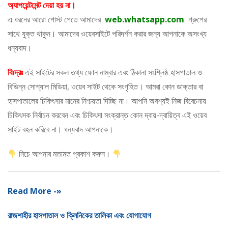
অ্যাপয়েন্টমেন্ট দেয়া হয় না।
এ ধরনের আরো পোস্ট পেতে আমাদের
web.whatsapp.com
গ্রুপের
সাথে যুক্ত থাকুন। আমাদের ওয়েবসাইটে পরিদর্শন করার জন্য আপনাকে অসংখ্য
ধন্যবাদ।
বিঃদ্রঃ
এই সাইটের সকল তথ্য ফোন নাম্বার এবং ঠিকানা সংশ্লিষ্ঠ হাসপাতাল ও
বিভিন্ন সোশ্যাল মিডিয়া, ওয়েব সাইট থেকে সংগৃহিত। আমরা কোন ডাক্তার বা
হাসপাতালের চিকিৎসার মানের নিশ্চয়তা দিচ্ছি না। আপনি অবশ্যই নিজ বিবেচনায়
চিকিৎসক নির্বাচন করবেন এবং চিকিৎসা সংক্রান্ত কোন দ্বায়-দ্বায়িত্ব এই ওয়েব
সাইট বহন করিবে না। ধন্যবাদ আপনাকে।
নিচে আপনার মতামত প্রকাশ করুন।
Read More -»
রাজশাহীর হাসপাতাল ও ক্লিনিকের তালিকা এবং যোগাযোগ