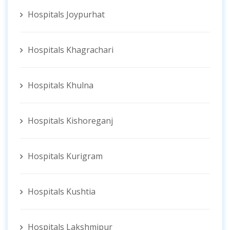
Hospitals Joypurhat
Hospitals Khagrachari
Hospitals Khulna
Hospitals Kishoreganj
Hospitals Kurigram
Hospitals Kushtia
Hospitals Lakshmipur