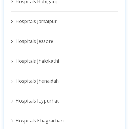
Hospitals Habiganj
Hospitals Jamalpur
Hospitals Jessore
Hospitals Jhalokathi
Hospitals Jhenaidah
Hospitals Joypurhat
Hospitals Khagrachari