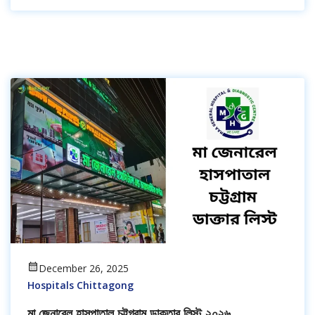
December 26, 2025
Hospitals Chittagong
মা জেনারেল হাসপাতাল চট্টগ্রাম ডাক্তার লিস্ট ২০২৬