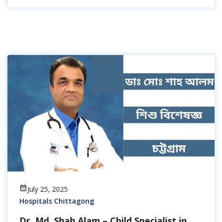
July 25, 2025
Hospitals Chittagong
Dr. Md. Shah Alam – Child Specialist in