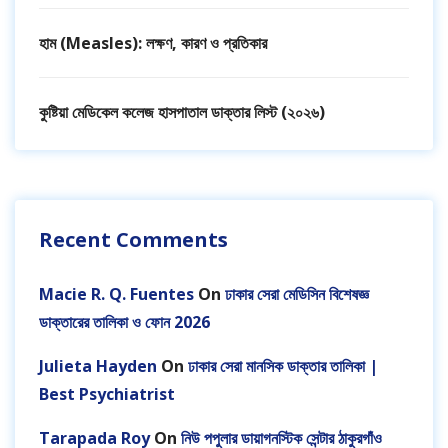
হাম (Measles): লক্ষণ, কারণ ও প্রতিকার
কুষ্টিয়া মেডিকেল কলেজ হাসপাতাল ডাক্তার লিস্ট (২০২৬)
Recent Comments
Macie R. Q. Fuentes
On
ঢাকার সেরা মেডিসিন বিশেষজ্ঞ
ডাক্তারের তালিকা ও ফোন 2026
Julieta Hayden
On
ঢাকার সেরা মানসিক ডাক্তার তালিকা |
Best Psychiatrist
Tarapada Roy
On
নিউ পপুলার ডায়াগনস্টিক সেন্টার ঠাকুরগাঁও