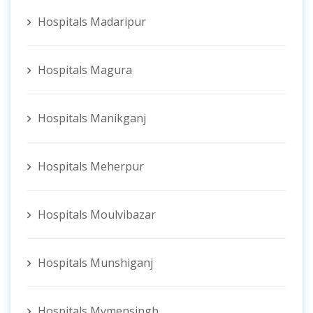
Hospitals Madaripur
Hospitals Magura
Hospitals Manikganj
Hospitals Meherpur
Hospitals Moulvibazar
Hospitals Munshiganj
Hospitals Mymensingh