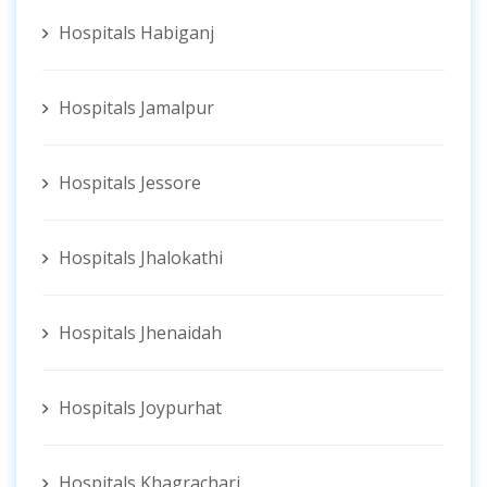
Hospitals Habiganj
Hospitals Jamalpur
Hospitals Jessore
Hospitals Jhalokathi
Hospitals Jhenaidah
Hospitals Joypurhat
Hospitals Khagrachari