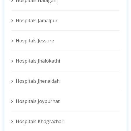
Hospitals Habiganj
Hospitals Jamalpur
Hospitals Jessore
Hospitals Jhalokathi
Hospitals Jhenaidah
Hospitals Joypurhat
Hospitals Khagrachari