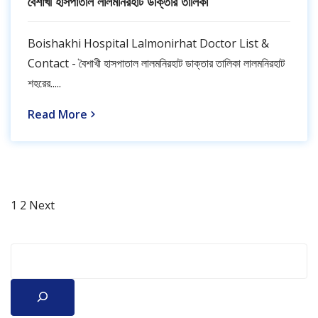
বৈশাখী হাসপাতাল লালমনিরহাট ডাক্তার তালিকা
Boishakhi Hospital Lalmonirhat Doctor List &
Contact - বৈশাখী হাসপাতাল লালমনিরহাট ডাক্তার তালিকা লালমনিরহাট
শহরের.....
Read More
Page
Page
Posts
1
2
Next
pagination