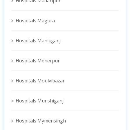
Hospitals Madaripur
Hospitals Magura
Hospitals Manikganj
Hospitals Meherpur
Hospitals Moulvibazar
Hospitals Munshiganj
Hospitals Mymensingh