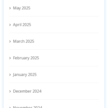
May 2025
April 2025
March 2025
February 2025
January 2025
December 2024
November 2024