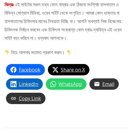
বিঃদ্রঃ
এই সাইটের সকল তথ্য ফোন নাম্বার এবং ঠিকানা সংশ্লিষ্ঠ হাসপাতাল ও
বিভিন্ন সোশ্যাল মিডিয়া, ওয়েব সাইট থেকে সংগৃহিত। আমরা কোন ডাক্তার বা
হাসপাতালের চিকিৎসার মানের নিশ্চয়তা দিচ্ছি না। আপনি অবশ্যই নিজ বিবেচনায়
চিকিৎসক নির্বাচন করবেন এবং চিকিৎসা সংক্রান্ত কোন দ্বায়-দ্বায়িত্ব এই ওয়েব
সাইট বহন করিবে না। ধন্যবাদ আপনাকে।
নিচে আপনার মতামত প্রকাশ করুন।
Facebook
Share on X
LinkedIn
WhatsApp
Email
Copy Link