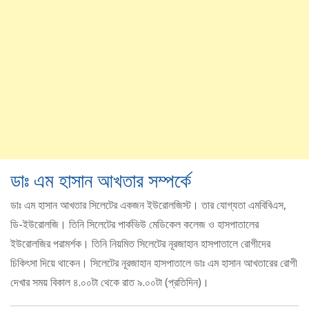
ডাঃ এম হাসান আখতার সম্পর্কে
ডাঃ এম হাসান আখতার সিলেটের একজন ইউরোলজিস্ট। তার যোগ্যতা এমবিবিএস,
ডি-ইউরোলজি। তিনি সিলেটের পার্কভিউ মেডিকেল কলেজ ও হাসপাতালের
ইউরোলজির পরামর্শক। তিনি নিয়মিত সিলেটের নূরজাহান হাসপাতালে রোগীদের
চিকিৎসা দিয়ে থাকেন। সিলেটের নূরজাহান হাসপাতালে ডাঃ এম হাসান আখতারের রোগী
দেখার সময় বিকাল ৪.০০টা থেকে রাত ৯.০০টা (প্রতিদিন)।