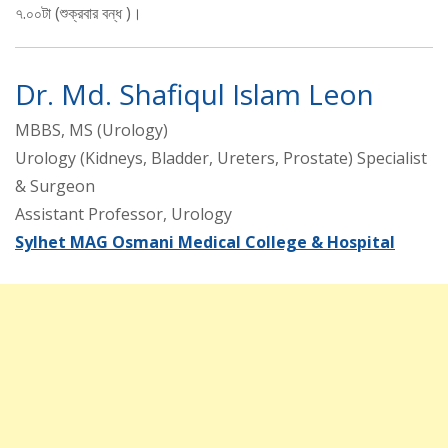
৭.০০টা (শুক্রবার বন্ধ )।
Dr. Md. Shafiqul Islam Leon
MBBS, MS (Urology)
Urology (Kidneys, Bladder, Ureters, Prostate) Specialist
& Surgeon
Assistant Professor, Urology
Sylhet MAG Osmani Medical College & Hospital