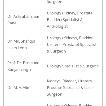
Surgeon
Urology (Kidney, Prostate,
Dr. Ashraful Islam
Bladder) Specialist &
Rana
Andrologist
Urology (Kidneys, Bladder,
Dr. Md. Shafiqul
Ureters, Prostate) Specialist
Islam Leon
& Surgeon
Prof. Dr. Promode
Urology Specialist & Surgeon
Ranjan Singh
Kidneys, Bladder, Ureters,
Dr. M. A. Alim
Prostate Specialist & Laser
Surgeon
Urology (Kidneys, Bladder,