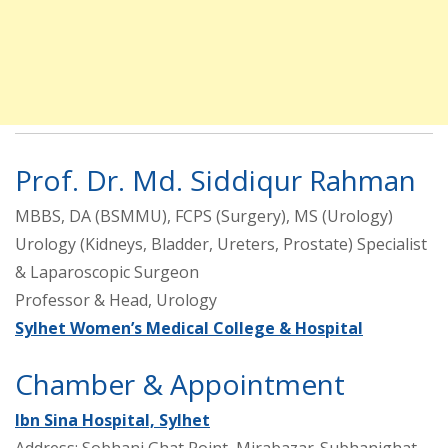
Prof. Dr. Md. Siddiqur Rahman
MBBS, DA (BSMMU), FCPS (Surgery), MS (Urology)
Urology (Kidneys, Bladder, Ureters, Prostate) Specialist
& Laparoscopic Surgeon
Professor & Head, Urology
Sylhet Women’s Medical College & Hospital
Chamber & Appointment
Ibn Sina Hospital, Sylhet
Address: Sobhani Ghat Point, Mirabazar-Subhanighat