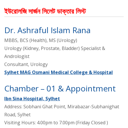
ইউরোলজি সার্জন সিলেট ডাক্তার লিস্ট
Dr. Ashraful Islam Rana
MBBS, BCS (Health), MS (Urology)
Urology (Kidney, Prostate, Bladder) Specialist &
Andrologist
Consultant, Urology
Sylhet MAG Osmani Medical College & Hospital
Chamber – 01 & Appointment
Ibn Sina Hospital, Sylhet
Address: Sobhani Ghat Point, Mirabazar-Subhanighat
Road, Sylhet
Visiting Hours: 4.00pm to 7.00pm (Friday Closed )