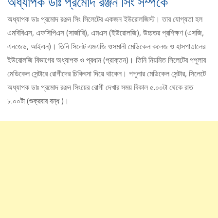
অধ্যাপক ডাঃ প্রমোদ রঞ্জন সিং সম্পর্কে
অধ্যাপক ডাঃ প্রমোদ রঞ্জন সিং সিলেটের একজন ইউরোলজিস্ট। তার যোগ্যতা হল
এমবিবিএস, এফসিপিএস (সার্জারি), এমএস (ইউরোলজি), উচ্চতর প্রশিক্ষণ (এসজি,
এনজেড, আইএন)। তিনি সিলেট এমএজি ওসমানী মেডিকেল কলেজ ও হাসপাতালের
ইউরোলজি বিভাগের অধ্যাপক ও প্রধান (প্রাক্তন)। তিনি নিয়মিত সিলেটের পপুলার
মেডিকেল সেন্টারে রোগীদের চিকিৎসা দিয়ে থাকেন। পপুলার মেডিকেল সেন্টার, সিলেটে
অধ্যাপক ডাঃ প্রমোদ রঞ্জন সিংয়ের রোগী দেখার সময় বিকাল ৫.০০টা থেকে রাত
৮.০০টা (শুক্রবার বন্ধ )।