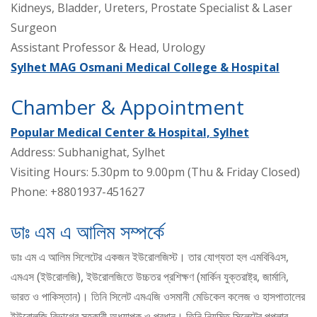
Kidneys, Bladder, Ureters, Prostate Specialist & Laser
Surgeon
Assistant Professor & Head, Urology
Sylhet MAG Osmani Medical College & Hospital
Chamber & Appointment
Popular Medical Center & Hospital, Sylhet
Address: Subhanighat, Sylhet
Visiting Hours: 5.30pm to 9.00pm (Thu & Friday Closed)
Phone: +8801937-451627
ডাঃ এম এ আলিম সম্পর্কে
ডাঃ এম এ আলিম সিলেটের একজন ইউরোলজিস্ট। তার যোগ্যতা হল এমবিবিএস,
এমএস (ইউরোলজি), ইউরোলজিতে উচ্চতর প্রশিক্ষণ (মার্কিন যুক্তরাষ্ট্র, জার্মানি,
ভারত ও পাকিস্তান)। তিনি সিলেট এমএজি ওসমানী মেডিকেল কলেজ ও হাসপাতালের
ইউরোলজি বিভাগের সহকারী অধ্যাপক ও প্রধান। তিনি নিয়মিত সিলেটের পপুলার