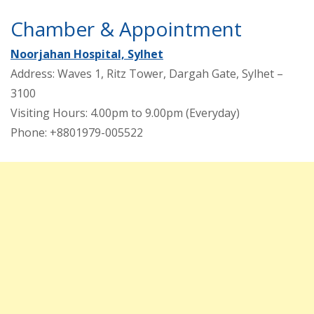
Chamber & Appointment
Noorjahan Hospital, Sylhet
Address: Waves 1, Ritz Tower, Dargah Gate, Sylhet –
3100
Visiting Hours: 4.00pm to 9.00pm (Everyday)
Phone: +8801979-005522