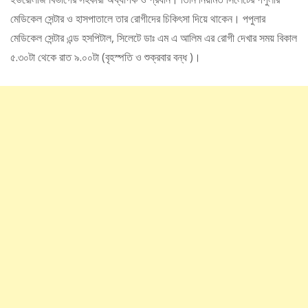
মেডিকেল সেন্টার ও হাসপাতালে তার রোগীদের চিকিৎসা দিয়ে থাকেন। পপুলার
মেডিকেল সেন্টার এন্ড হসপিটাল, সিলেটে ডাঃ এম এ আলিম এর রোগী দেখার সময় বিকাল
৫.৩০টা থেকে রাত ৯.০০টা (বৃহস্পতি ও শুক্রবার বন্ধ )।