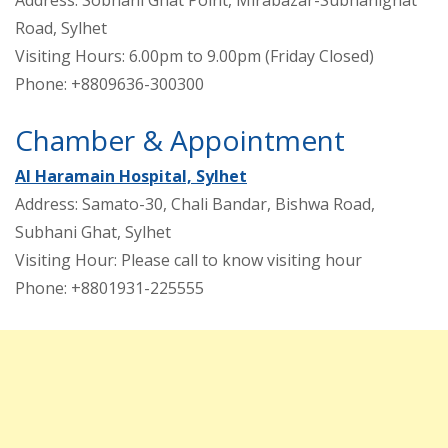
Road, Sylhet
Visiting Hours: 6.00pm to 9.00pm (Friday Closed)
Phone: +8809636-300300
Chamber & Appointment
Al Haramain Hospital, Sylhet
Address: Samato-30, Chali Bandar, Bishwa Road,
Subhani Ghat, Sylhet
Visiting Hour: Please call to know visiting hour
Phone: +8801931-225555