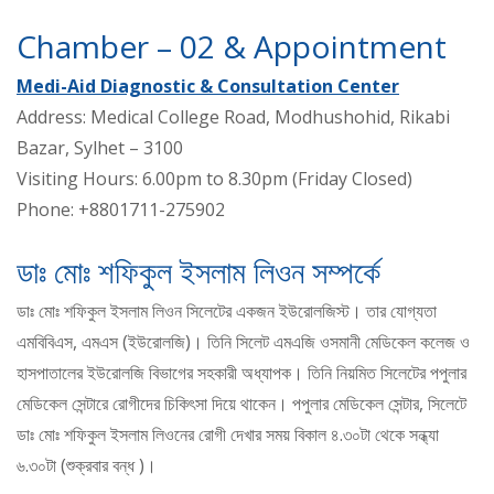
Chamber – 02 & Appointment
Medi-Aid Diagnostic & Consultation Center
Address: Medical College Road, Modhushohid, Rikabi
Bazar, Sylhet – 3100
Visiting Hours: 6.00pm to 8.30pm (Friday Closed)
Phone: +8801711-275902
ডাঃ মোঃ শফিকুল ইসলাম লিওন সম্পর্কে
ডাঃ মোঃ শফিকুল ইসলাম লিওন সিলেটের একজন ইউরোলজিস্ট। তার যোগ্যতা
এমবিবিএস, এমএস (ইউরোলজি)। তিনি সিলেট এমএজি ওসমানী মেডিকেল কলেজ ও
হাসপাতালের ইউরোলজি বিভাগের সহকারী অধ্যাপক। তিনি নিয়মিত সিলেটের পপুলার
মেডিকেল সেন্টারে রোগীদের চিকিৎসা দিয়ে থাকেন। পপুলার মেডিকেল সেন্টার, সিলেটে
ডাঃ মোঃ শফিকুল ইসলাম লিওনের রোগী দেখার সময় বিকাল ৪.৩০টা থেকে সন্ধ্যা
৬.৩০টা (শুক্রবার বন্ধ )।