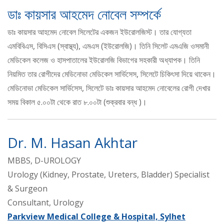
ডাঃ কায়সার আহমেদ নোবেল সম্পর্কে
ডাঃ কায়সার আহমেদ নোবেল সিলেটের একজন ইউরোলজিস্ট। তার যোগ্যতা
এমবিবিএস, বিসিএস (স্বাস্থ্য), এমএস (ইউরোলজি)। তিনি সিলেট এমএজি ওসমানী
মেডিকেল কলেজ ও হাসপাতালের ইউরোলজি বিভাগের সহকারী অধ্যাপক। তিনি
নিয়মিত তার রোগীদের মেডিনোভা মেডিকেল সার্ভিসেস, সিলেটে চিকিৎসা দিয়ে থাকেন।
মেডিনোভা মেডিকেল সার্ভিসেস, সিলেটে ডাঃ কায়সার আহমেদ নোবেলের রোগী দেখার
সময় বিকাল ৫.০০টা থেকে রাত ৮.০০টা (শুক্রবার বন্ধ )।
Dr. M. Hasan Akhtar
MBBS, D-UROLOGY
Urology (Kidney, Prostate, Ureters, Bladder) Specialist
& Surgeon
Consultant, Urology
Parkview Medical College & Hospital, Sylhet