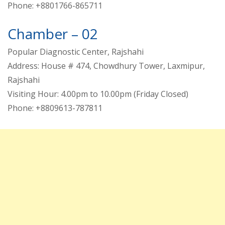
Phone: +8801766-865711
Chamber – 02
Popular Diagnostic Center, Rajshahi
Address: House # 474, Chowdhury Tower, Laxmipur,
Rajshahi
Visiting Hour: 4.00pm to 10.00pm (Friday Closed)
Phone: +8809613-787811