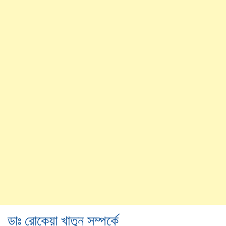
ডাঃ রোকেয়া খাতুন সম্পর্কে