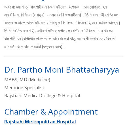
ডাঃ রোকেয়া খাতুন রাজশাহীর একজন স্ত্রীরোগ বিশেষজ্ঞ। তার যোগ্যতা হল
এমবিবিএস, বিসিএস (স্বাস্থ্য), এমএস (ওবিজিওয়াইএন)। তিনি রাজশাহী মেডিকেল
কলেজ ও হাসপাতালে স্ত্রীরোগ ও প্রসূতি বিশেষজ্ঞ চিকিৎসক হিসেবে কর্মরত আছেন।
তিনি নিয়মিত রাজশাহী মেট্রোপলিটন হাসপাতালে রোগীদের চিকিৎসা দিয়ে থাকেন।
রাজশাহী মেট্রোপলিটন হাসপাতালে ডাঃ রোকেয়া খাতুনের রোগী দেখার সময় বিকাল
৫.০০টা থেকে রাত ৮.০০টা (শুক্রবার বন্ধ)।
Dr. Partho Moni Bhattacharyya
MBBS, MD (Medicine)
Medicine Specialist
Rajshahi Medical College & Hospital
Chamber & Appointment
Rajshahi Metropolitan Hospital