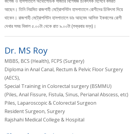
কলেজ ও হাসপাতালে অর্থোপেডিক সার্জারি বিশেষজ্ঞ চিকিৎসক হিসেবে কর্মরত
আছেন। তিনি নিয়মিত রাজশাহী মেট্রোপলিটন হাসপাতালে রোগীদের চিকিৎসা দিয়ে
থাকেন। রাজশাহী মেট্রোপলিটন হাসপাতালে ডাঃ আহমেদ আসিফ ইকবালের রোগী
দেখার সময় বিকাল ৫.০০টা থেকে রাত ৯.০০টা (শুক্রবার বন্ধ)।
Dr. MS Roy
MBBS, BCS (Health), FCPS (Surgery)
Diploma in Anal Canal, Rectum & Pelvic Floor Surgery
(AECS),
Special Training in Colorectal surgery (BSMMU)
(Piles, Anal Fissure, Fistula, Sinus, Perianal Abscess, etc)
Piles, Laparoscopic & Colorectal Surgeon
Resident Surgeon, Surgery
Rajshahi Medical College & Hospital