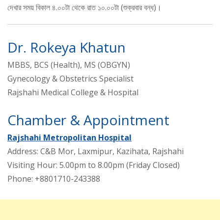
দেখার সময় বিকাল ৪.০০টা থেকে রাত ১০.০০টা (শুক্রবার বন্ধ)।
Dr. Rokeya Khatun
MBBS, BCS (Health), MS (OBGYN)
Gynecology & Obstetrics Specialist
Rajshahi Medical College & Hospital
Chamber & Appointment
Rajshahi Metropolitan Hospital
Address: C&B Mor, Laxmipur, Kazihata, Rajshahi
Visiting Hour: 5.00pm to 8.00pm (Friday Closed)
Phone: +8801710-243388