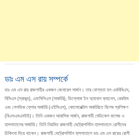
ডাঃ এম এস রায় সম্পর্কে
ডাঃ এম এস রায় রাজশাহীর একজন জেনারেল সার্জন। তার যোগ্যতা হল এমবিবিএস,
বিসিএস (স্বাস্থ্য), এফসিপিএস (সার্জারি), ডিপ্লোমা ইন অ্যানাল ক্যানেল, রেকটাম
এবং পেলভিক ফ্লোর সার্জারি (এইসিএস), কোলোরেক্টাল সার্জারিতে বিশেষ প্রশিক্ষণ
(বিএসএমএমইউ)। তিনি একজন আবাসিক সার্জন, রাজশাহী মেডিকেল কলেজ ও
হাসপাতালের সার্জারি। তিনি নিয়মিত রাজশাহী মেট্রোপলিটন হাসপাতালে রোগীদের
চিকিৎসা দিয়ে থাকেন। রাজশাহী মেট্রোপলিটন হাসপাতালে ডাঃ এম এস রায়ের রোগী