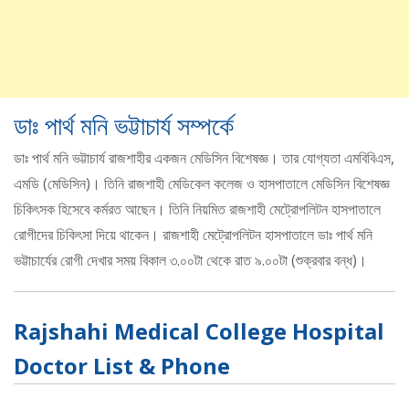
ডাঃ পার্থ মনি ভট্টাচার্য সম্পর্কে
ডাঃ পার্থ মনি ভট্টাচার্য রাজশাহীর একজন মেডিসিন বিশেষজ্ঞ। তার যোগ্যতা এমবিবিএস,
এমডি (মেডিসিন)। তিনি রাজশাহী মেডিকেল কলেজ ও হাসপাতালে মেডিসিন বিশেষজ্ঞ
চিকিৎসক হিসেবে কর্মরত আছেন। তিনি নিয়মিত রাজশাহী মেট্রোপলিটন হাসপাতালে
রোগীদের চিকিৎসা দিয়ে থাকেন। রাজশাহী মেট্রোপলিটন হাসপাতালে ডাঃ পার্থ মনি
ভট্টাচার্যের রোগী দেখার সময় বিকাল ৩.০০টা থেকে রাত ৯.০০টা (শুক্রবার বন্ধ)।
Rajshahi Medical College Hospital
Doctor List & Phone