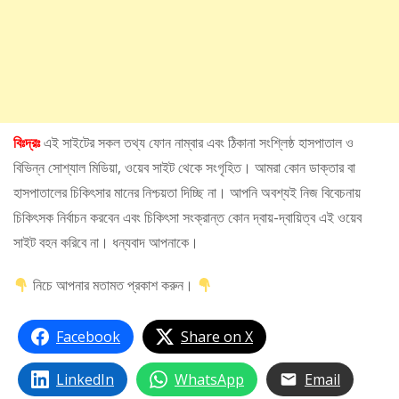
বিঃদ্রঃ
এই সাইটের সকল তথ্য ফোন নাম্বার এবং ঠিকানা সংশ্লিষ্ঠ হাসপাতাল ও
বিভিন্ন সোশ্যাল মিডিয়া, ওয়েব সাইট থেকে সংগৃহিত। আমরা কোন ডাক্তার বা
হাসপাতালের চিকিৎসার মানের নিশ্চয়তা দিচ্ছি না। আপনি অবশ্যই নিজ বিবেচনায়
চিকিৎসক নির্বাচন করবেন এবং চিকিৎসা সংক্রান্ত কোন দ্বায়-দ্বায়িত্ব এই ওয়েব
সাইট বহন করিবে না। ধন্যবাদ আপনাকে।
নিচে আপনার মতামত প্রকাশ করুন।
Facebook
Share on X
LinkedIn
WhatsApp
Email