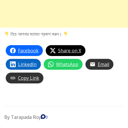
নিচে আপনার মতামত প্রকাশ করুন।
Facebook
Share on X
LinkedIn
WhatsApp
Email
Copy Link
By
Tarapada Roy
0