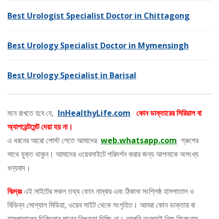
Best Urologist Specialist Doctor in Chittagong
Best Urology Specialist Doctor in Mymensingh
Best Urology Specialist in Barisal
মনে রাখতে হবে যে,
InHealthyLife.com
কোন ডাক্তারের সিরিয়াল বা
অ্যাপয়েন্টমেন্ট দেয়া হয় না।
এ ধরনের আরো পোস্ট পেতে আমাদের
web.whatsapp.com
গ্রুপের
সাথে যুক্ত থাকুন। আমাদের ওয়েবসাইটে পরিদর্শন করার জন্য আপনাকে অসংখ্য
ধন্যবাদ।
বিঃদ্রঃ
এই সাইটের সকল তথ্য ফোন নাম্বার এবং ঠিকানা সংশ্লিষ্ঠ হাসপাতাল ও
বিভিন্ন সোশ্যাল মিডিয়া, ওয়েব সাইট থেকে সংগৃহিত। আমরা কোন ডাক্তার বা
হাসপাতালের চিকিৎসার মানের নিশ্চয়তা দিচ্ছি না। আপনি অবশ্যই নিজ বিবেচনায়