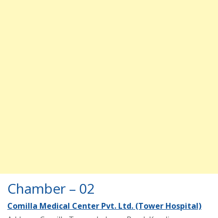
Chamber – 02
Comilla Medical Center Pvt. Ltd. (Tower Hospital)