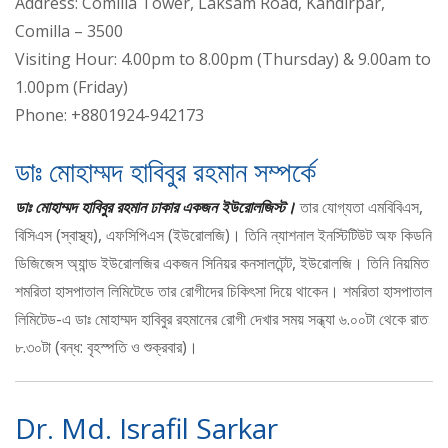
Address: Comilla Tower, Laksam Road, Kandirpar,
Comilla – 3500
Visiting Hour: 4.00pm to 8.00pm (Thursday) & 9.00am to
1.00pm (Friday)
Phone: +8801924-942173
ডাঃ মোহাম্মদ হাবিবুর রহমান সম্পর্কে
ডাঃ মোহাম্মদ হাবিবুর রহমান ঢাকার একজন ইউরোলজিস্ট।
তার যোগ্যতা এমবিবিএস,
বিসিএস (স্বাস্থ্য), এফসিপিএস (ইউরোলজি)। তিনি ন্যাশনাল ইনস্টিটিউট অফ কিডনি
ডিজিজেস অ্যান্ড ইউরোলজির একজন সিনিয়র কনসালটেন্ট, ইউরোলজি। তিনি নিয়মিত
শমরিতা হাসপাতাল লিমিটেডে তার রোগীদের চিকিৎসা দিয়ে থাকেন। শমরিতা হাসপাতাল
লিমিটেড-এ ডাঃ মোহাম্মদ হাবিবুর রহমানের রোগী দেখার সময় সন্ধ্যা ৬.০০টা থেকে রাত
৮.৩০টা (বন্ধ: বৃহস্পতি ও শুক্রবার)।
Dr. Md. Israfil Sarkar