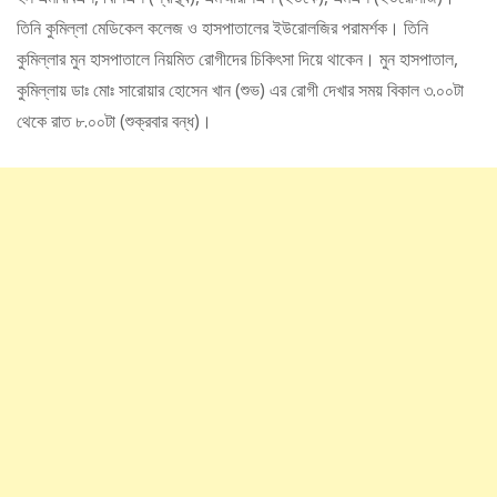
তিনি কুমিল্লা মেডিকেল কলেজ ও হাসপাতালের ইউরোলজির পরামর্শক। তিনি
কুমিল্লার মুন হাসপাতালে নিয়মিত রোগীদের চিকিৎসা দিয়ে থাকেন। মুন হাসপাতাল,
কুমিল্লায় ডাঃ মোঃ সারোয়ার হোসেন খান (শুভ) এর রোগী দেখার সময় বিকাল ৩.০০টা
থেকে রাত ৮.০০টা (শুক্রবার বন্ধ)।