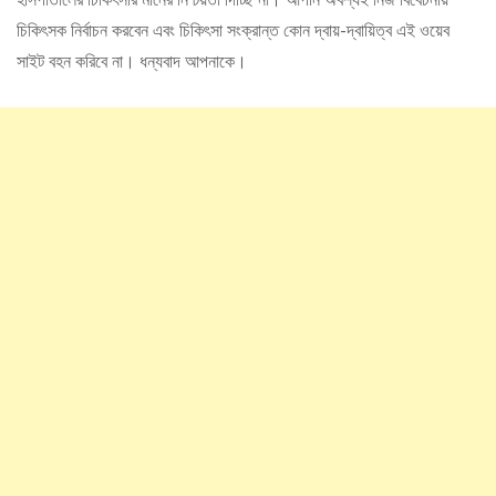
চিকিৎসক নির্বাচন করবেন এবং চিকিৎসা সংক্রান্ত কোন দ্বায়-দ্বায়িত্ব এই ওয়েব
সাইট বহন করিবে না। ধন্যবাদ আপনাকে।