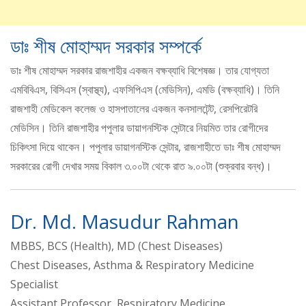
ডাঃ শীষ মোহাম্মদ সরকার সম্পর্কে
ডাঃ শীষ মোহাম্মদ সরকার রাজশাহীর একজন বক্ষব্যাধি বিশেষজ্ঞ। তার যোগ্যতা
এমবিবিএস, বিসিএস (স্বাস্থ্য), এফসিপিএস (মেডিসিন), এমডি (বক্ষব্যাধি)। তিনি
রাজশাহী মেডিকেল কলেজ ও হাসপাতালের একজন কনসালটেন্ট, রেসপিরেটরি
মেডিসিন। তিনি রাজশাহীর পপুলার ডায়াগনস্টিক সেন্টারে নিয়মিত তার রোগীদের
চিকিৎসা দিয়ে থাকেন। পপুলার ডায়াগনস্টিক সেন্টার, রাজশাহীতে ডাঃ শীষ মোহাম্মদ
সরকারের রোগী দেখার সময় বিকাল ৩.০০টা থেকে রাত ৯.০০টা (শুক্রবার বন্ধ)।
Dr. Md. Masudur Rahman
MBBS, BCS (Health), MD (Chest Diseases)
Chest Diseases, Asthma & Respiratory Medicine
Specialist
Assistant Professor, Respiratory Medicine