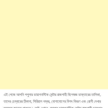
এই পেজে আপনি পপুলার ডায়াগনস্টিক সেন্টার রাজশাহী বিশেষজ্ঞ ডাক্তারের তালিকা,
তাদের চেম্বারের ঠিকানা, সিরিয়াল নম্বর, যোগাযোগের বিশদ বিবরণ এবং রোগী দেখার