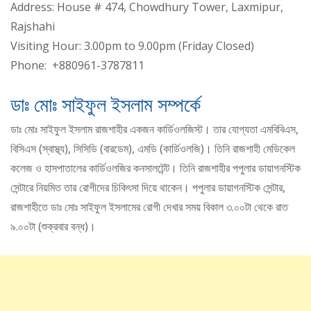
Address: House # 474, Chowdhury Tower, Laxmipur,
Rajshahi
Visiting Hour: 3.00pm to 9.00pm (Friday Closed)
Phone: +880961-3787811
ডাঃ মোঃ সাইফুল ইসলাম সম্পর্কে
ডাঃ মোঃ সাইফুল ইসলাম রাজশাহীর একজন কার্ডিওলজিস্ট। তার যোগ্যতা এমবিবিএস,
বিসিএস (স্বাস্থ্য), সিসিডি (বারডেম), এমডি (কার্ডিওলজি)। তিনি রাজশাহী মেডিকেল
কলেজ ও হাসপাতালের কার্ডিওলজির কনসালটেন্ট। তিনি রাজশাহীর পপুলার ডায়াগনস্টিক
সেন্টারে নিয়মিত তার রোগীদের চিকিৎসা দিয়ে থাকেন। পপুলার ডায়াগনস্টিক সেন্টার,
রাজশাহীতে ডাঃ মোঃ সাইফুল ইসলামের রোগী দেখার সময় বিকাল ৩.০০টা থেকে রাত
৯.০০টা (শুক্রবার বন্ধ)।