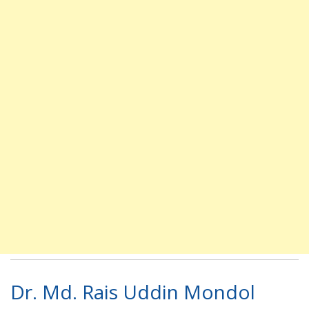
Dr. Md. Rais Uddin Mondol