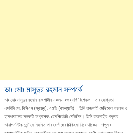
ডাঃ মোঃ মাসুদুর রহমান সম্পর্কে
ডাঃ মোঃ মাসুদুর রহমান রাজশাহীর একজন বক্ষব্যাধি বিশেষজ্ঞ। তার যোগ্যতা
এমবিবিএস, বিসিএস (স্বাস্থ্য), এমডি (বক্ষব্যাধি)। তিনি রাজশাহী মেডিকেল কলেজ ও
হাসপাতালের সহকারী অধ্যাপক, রেসপিরেটরি মেডিসিন। তিনি রাজশাহীর পপুলার
ডায়াগনস্টিক সেন্টারে নিয়মিত তার রোগীদের চিকিৎসা দিয়ে থাকেন। পপুলার