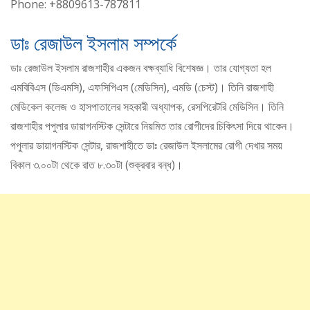
Phone: +8809613-787811
ডাঃ রেজাউল ইসলাম সম্পর্কে
ডাঃ রেজাউল ইসলাম রাজশাহীর একজন বক্ষব্যাধি বিশেষজ্ঞ। তার যোগ্যতা হল
এমবিবিএস (ডিএমসি), এফসিপিএস (মেডিসিন), এমডি (চেস্ট)। তিনি রাজশাহী
মেডিকেল কলেজ ও হাসপাতালের সহকারী অধ্যাপক, রেসপিরেটরি মেডিসিন। তিনি
রাজশাহীর পপুলার ডায়াগনস্টিক সেন্টারে নিয়মিত তার রোগীদের চিকিৎসা দিয়ে থাকেন।
পপুলার ডায়াগনস্টিক সেন্টার, রাজশাহীতে ডাঃ রেজাউল ইসলামের রোগী দেখার সময়
বিকাল ৩.০০টা থেকে রাত ৮.৩০টা (শুক্রবার বন্ধ)।