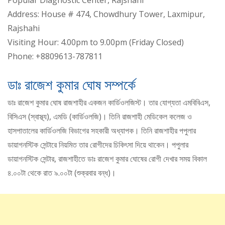
Popular Diagnostic Center, Rajshahi
Address: House # 474, Chowdhury Tower, Laxmipur,
Rajshahi
Visiting Hour: 4.00pm to 9.00pm (Friday Closed)
Phone: +8809613-787811
ডাঃ রাজেশ কুমার ঘোষ সম্পর্কে
ডাঃ রাজেশ কুমার ঘোষ রাজশাহীর একজন কার্ডিওলজিস্ট। তার যোগ্যতা এমবিবিএস,
বিসিএস (স্বাস্থ্য), এমডি (কার্ডিওলজি)। তিনি রাজশাহী মেডিকেল কলেজ ও
হাসপাতালের কার্ডিওলজি বিভাগের সহকারী অধ্যাপক। তিনি রাজশাহীর পপুলার
ডায়াগনস্টিক সেন্টারে নিয়মিত তার রোগীদের চিকিৎসা দিয়ে থাকেন। পপুলার
ডায়াগনস্টিক সেন্টার, রাজশাহীতে ডাঃ রাজেশ কুমার ঘোষের রোগী দেখার সময় বিকাল
৪.০০টা থেকে রাত ৯.০০টা (শুক্রবার বন্ধ)।