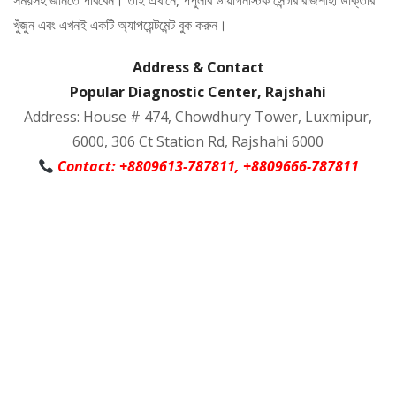
সময়সহ জানতে পারবেন। তাই এখানে, পপুলার ডায়াগনস্টিক সেন্টার রাজশাহী ডাক্তার
খুঁজুন এবং এখনই একটি অ্যাপয়েন্টমেন্ট বুক করুন।
Address & Contact
Popular Diagnostic Center, Rajshahi
Address: House # 474, Chowdhury Tower, Luxmipur,
6000, 306 Ct Station Rd, Rajshahi 6000
Contact: +8809613-787811, +8809666-787811