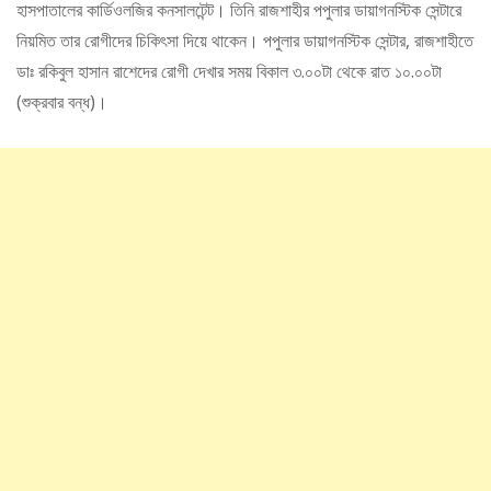
হাসপাতালের কার্ডিওলজির কনসালটেন্ট। তিনি রাজশাহীর পপুলার ডায়াগনস্টিক সেন্টারে
নিয়মিত তার রোগীদের চিকিৎসা দিয়ে থাকেন। পপুলার ডায়াগনস্টিক সেন্টার, রাজশাহীতে
ডাঃ রকিবুল হাসান রাশেদের রোগী দেখার সময় বিকাল ৩.০০টা থেকে রাত ১০.০০টা
(শুক্রবার বন্ধ)।