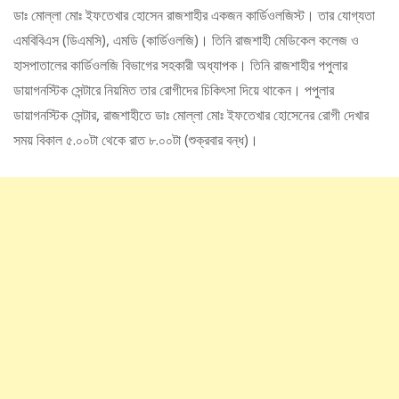
ডাঃ মোল্লা মোঃ ইফতেখার হোসেন রাজশাহীর একজন কার্ডিওলজিস্ট। তার যোগ্যতা
এমবিবিএস (ডিএমসি), এমডি (কার্ডিওলজি)। তিনি রাজশাহী মেডিকেল কলেজ ও
হাসপাতালের কার্ডিওলজি বিভাগের সহকারী অধ্যাপক। তিনি রাজশাহীর পপুলার
ডায়াগনস্টিক সেন্টারে নিয়মিত তার রোগীদের চিকিৎসা দিয়ে থাকেন। পপুলার
ডায়াগনস্টিক সেন্টার, রাজশাহীতে ডাঃ মোল্লা মোঃ ইফতেখার হোসেনের রোগী দেখার
সময় বিকাল ৫.০০টা থেকে রাত ৮.০০টা (শুক্রবার বন্ধ)।