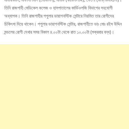
তিনি রাজশাহী মেডিকেল কলেজ ও হাসপাতালের কার্ডিওলজি বিভাগের সহযোগী
অধ্যাপক। তিনি রাজশাহীর পপুলার ডায়াগনস্টিক সেন্টারে নিয়মিত তার রোগীদের
চিকিৎসা দিয়ে থাকেন। পপুলার ডায়াগনস্টিক সেন্টার, রাজশাহীতে ডাঃ মোঃ রইস উদ্দিন
মন্ডলের রোগী দেখার সময় বিকাল ৪.০০টা থেকে রাত ১০.০০টা (শুক্রবার বন্ধ)।