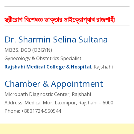
স্ত্রীরোগ বিশেষজ্ঞ ডাক্তার মাইক্রোপ্যাথ রাজশাহী
Dr. Sharmin Selina Sultana
MBBS, DGO (OBGYN)
Gynecology & Obstetrics Specialist
Rajshahi Medical College & Hospital
, Rajshahi
Chamber & Appointment
Micropath Diagnostic Center, Rajshahi
Address: Medical Mor, Laxmipur, Rajshahi – 6000
Phone: +8801724-550544