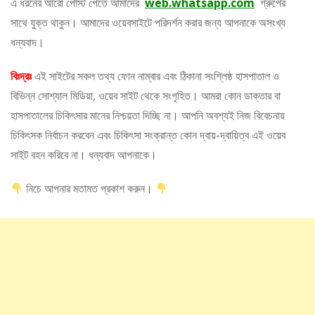
এ ধরনের আরো পোস্ট পেতে আমাদের
web.whatsapp.com
গ্রুপের
সাথে যুক্ত থাকুন। আমাদের ওয়েবসাইটে পরিদর্শন করার জন্য আপনাকে অসংখ্য
ধন্যবাদ।
বিঃদ্রঃ
এই সাইটের সকল তথ্য ফোন নাম্বার এবং ঠিকানা সংশ্লিষ্ঠ হাসপাতাল ও
বিভিন্ন সোশ্যাল মিডিয়া, ওয়েব সাইট থেকে সংগৃহিত। আমরা কোন ডাক্তার বা
হাসপাতালের চিকিৎসার মানের নিশ্চয়তা দিচ্ছি না। আপনি অবশ্যই নিজ বিবেচনায়
চিকিৎসক নির্বাচন করবেন এবং চিকিৎসা সংক্রান্ত কোন দ্বায়-দ্বায়িত্ব এই ওয়েব
সাইট বহন করিবে না। ধন্যবাদ আপনাকে।
নিচে আপনার মতামত প্রকাশ করুন।