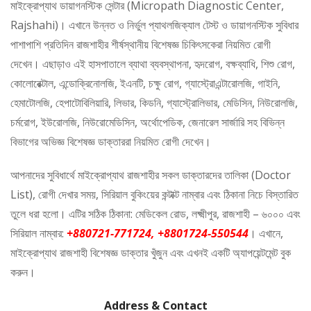
মাইক্রোপ্যাথ ডায়াগনস্টিক সেন্টার (Micropath Diagnostic Center,
Rajshahi)। এখানে উন্নত ও নির্ভুল প্যাথলজিক্যাল টেস্ট ও ডায়াগনস্টিক সুবিধার
পাশাপাশি প্রতিদিন রাজশাহীর শীর্ষস্থানীয় বিশেষজ্ঞ চিকিৎসকেরা নিয়মিত রোগী
দেখেন। এছাড়াও এই হাসপাতালে ব্যাথা ব্যবস্থাপনা, হৃদরোগ, বক্ষব্যাধি, শিশু রোগ,
কোলোরেক্টাল, এন্ডোক্রিনোলজি, ইএনটি, চক্ষু রোগ, গ্যাস্ট্রোএন্টারোলজি, গাইনি,
হেমাটোলজি, হেপাটোবিলিয়ারি, লিভার, কিডনি, গ্যাস্ট্রোলিভার, মেডিসিন, নিউরোলজি,
চর্মরোগ, ইউরোলজি, নিউরোমেডিসিন, অর্থোপেডিক, জেনারেল সার্জারি সহ বিভিন্ন
বিভাগের অভিজ্ঞ বিশেষজ্ঞ ডাক্তাররা নিয়মিত রোগী দেখেন।
আপনাদের সুবিধার্থে মাইক্রোপ্যাথ রাজশাহীর সকল ডাক্তারদের তালিকা (Doctor
List), রোগী দেখার সময়, সিরিয়াল বুকিংয়ের কন্টাক্ট নাম্বার এবং ঠিকানা নিচে বিস্তারিত
তুলে ধরা হলো। এটির সঠিক ঠিকানা: মেডিকেল রোড, লক্ষ্মীপুর, রাজশাহী – ৬০০০ এবং
সিরিয়াল নাম্বার:
+880721-771724, +8801724-550544
। এখানে,
মাইক্রোপ্যাথ রাজশাহী বিশেষজ্ঞ ডাক্তার খুঁজুন এবং এখনই একটি অ্যাপয়েন্টমেন্ট বুক
করুন।
Address & Contact