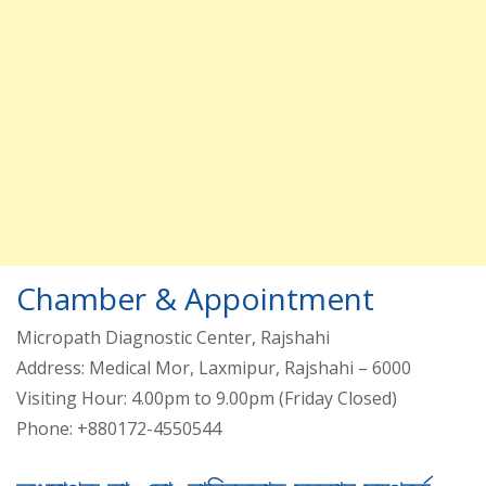
Chamber & Appointment
Micropath Diagnostic Center, Rajshahi
Address: Medical Mor, Laxmipur, Rajshahi – 6000
Visiting Hour: 4.00pm to 9.00pm (Friday Closed)
Phone: +880172-4550544