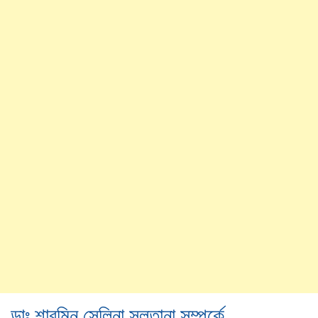
ডাঃ শারমিন সেলিনা সুলতানা সম্পর্কে