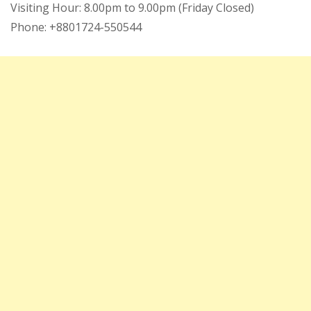
Visiting Hour: 8.00pm to 9.00pm (Friday Closed)
Phone: +8801724-550544