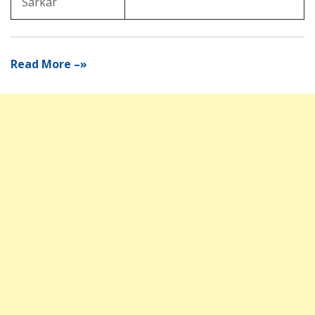
Sarkar
Read More –»