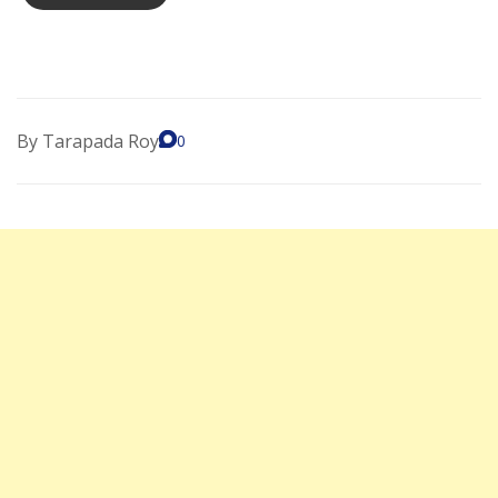
By
Tarapada Roy
0