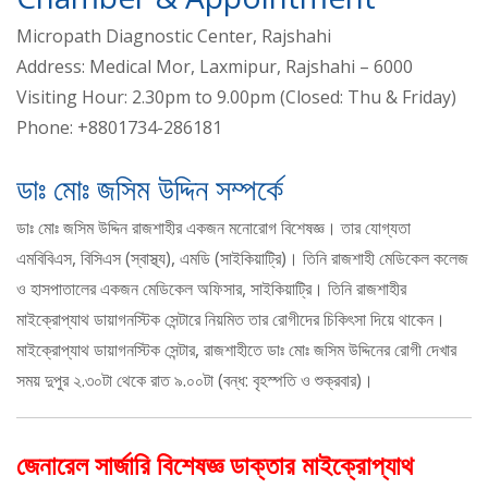
Micropath Diagnostic Center, Rajshahi
Address: Medical Mor, Laxmipur, Rajshahi – 6000
Visiting Hour: 2.30pm to 9.00pm (Closed: Thu & Friday)
Phone: +8801734-286181
ডাঃ মোঃ জসিম উদ্দিন সম্পর্কে
ডাঃ মোঃ জসিম উদ্দিন রাজশাহীর একজন মনোরোগ বিশেষজ্ঞ। তার যোগ্যতা
এমবিবিএস, বিসিএস (স্বাস্থ্য), এমডি (সাইকিয়াট্রি)। তিনি রাজশাহী মেডিকেল কলেজ
ও হাসপাতালের একজন মেডিকেল অফিসার, সাইকিয়াট্রি। তিনি রাজশাহীর
মাইক্রোপ্যাথ ডায়াগনস্টিক সেন্টারে নিয়মিত তার রোগীদের চিকিৎসা দিয়ে থাকেন।
মাইক্রোপ্যাথ ডায়াগনস্টিক সেন্টার, রাজশাহীতে ডাঃ মোঃ জসিম উদ্দিনের রোগী দেখার
সময় দুপুর ২.৩০টা থেকে রাত ৯.০০টা (বন্ধ: বৃহস্পতি ও শুক্রবার)।
জেনারেল সার্জারি বিশেষজ্ঞ ডাক্তার মাইক্রোপ্যাথ