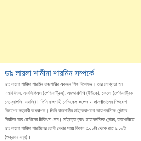
ডাঃ লায়লা শামীমা শারমিন সম্পর্কে
ডাঃ লায়লা শামীমা শারমিন রাজশাহীর একজন শিশু বিশেষজ্ঞ। তার যোগ্যতা হল
এমবিবিএস, এফসিপিএস (পেডিয়াট্রিক্স), এমআরসিপি (ইউকে), ফেলো (পেডিয়াট্রিক
নেফ্রোলজি, এসজি)। তিনি রাজশাহী মেডিকেল কলেজ ও হাসপাতালের শিশুরোগ
বিভাগের সহকারী অধ্যাপক। তিনি রাজশাহীর মাইক্রোপ্যাথ ডায়াগনস্টিক সেন্টারে
নিয়মিত তার রোগীদের চিকিৎসা দেন। মাইক্রোপ্যাথ ডায়াগনস্টিক সেন্টার, রাজশাহীতে
ডাঃ লায়লা শামীমা শারমিনের রোগী দেখার সময় বিকাল ৩.০০টা থেকে রাত ৯.০০টা
(শুক্রবার বন্ধ)।