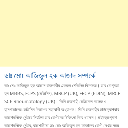
ডাঃ মোঃ আজিজুল হক আজাদ সম্পর্কে
ডাঃ মোঃ আজিজুল হক আজাদ রাজশাহীর একজন মেডিসিন বিশেষজ্ঞ। তার যোগ্যতা
হল MBBS, FCPS (মেডিসিন), MRCP (UK), FRCP (EDIN), MRCP
SCE Rheumatology (UK)। তিনি রাজশাহী মেডিকেল কলেজ ও
হাসপাতালের মেডিসিন বিভাগের সহযোগী অধ্যাপক। তিনি রাজশাহীর মাইক্রোপ্যাথ
ডায়াগনস্টিক সেন্টারে নিয়মিত তার রোগীদের চিকিৎসা দিয়ে থাকেন। মাইক্রোপ্যাথ
ডায়াগনস্টিক সেন্টার, রাজশাহীতে ডাঃ মোঃ আজিজুল হক আজাদের রোগী দেখার সময়