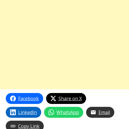
Facebook
Share on X
LinkedIn
WhatsApp
Email
Copy Link