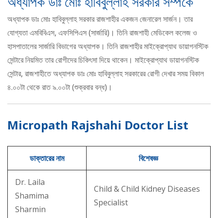
অধ্যাপক ডাঃ মোঃ হাবিবুল্লাহ সরকার সম্পর্কে
অধ্যাপক ডাঃ মোঃ হাবিবুল্লাহ সরকার রাজশাহীর একজন জেনারেল সার্জন। তার
যোগ্যতা এমবিবিএস, এফসিপিএস (সার্জারি)। তিনি রাজশাহী মেডিকেল কলেজ ও
হাসপাতালের সার্জারি বিভাগের অধ্যাপক। তিনি রাজশাহীর মাইক্রোপ্যাথ ডায়াগনস্টিক
সেন্টারে নিয়মিত তার রোগীদের চিকিৎসা দিয়ে থাকেন। মাইক্রোপ্যাথ ডায়াগনস্টিক
সেন্টার, রাজশাহীতে অধ্যাপক ডাঃ মোঃ হাবিবুল্লাহ সরকারের রোগী দেখার সময় বিকাল
৪.০০টা থেকে রাত ৯.০০টা (শুক্রবার বন্ধ)।
Micropath Rajshahi Doctor List
ডাক্তারের নাম
বিশেষজ্ঞ
Dr. Laila
Child & Child Kidney Diseases
Shamima
Specialist
Sharmin