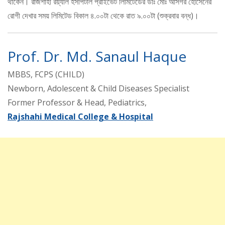
থাকেন। রাজশাহী রয়্যাল হসপিটাল প্রাইভেট লিমিটেডের ডাঃ মোঃ আসগর হোসেনের
রোগী দেখার সময় লিমিটেড বিকাল ৪.০০টা থেকে রাত ৯.০০টা (শুক্রবার বন্ধ)।
Prof. Dr. Md. Sanaul Haque
MBBS, FCPS (CHILD)
Newborn, Adolescent & Child Diseases Specialist
Former Professor & Head, Pediatrics,
Rajshahi Medical College & Hospital