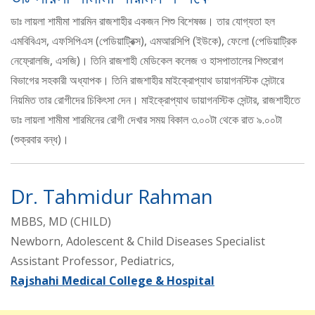
ডাঃ লায়লা শামীমা শারমিন রাজশাহীর একজন শিশু বিশেষজ্ঞ। তার যোগ্যতা হল
এমবিবিএস, এফসিপিএস (পেডিয়াট্রিক্স), এমআরসিপি (ইউকে), ফেলো (পেডিয়াট্রিক
নেফ্রোলজি, এসজি)। তিনি রাজশাহী মেডিকেল কলেজ ও হাসপাতালের শিশুরোগ
বিভাগের সহকারী অধ্যাপক। তিনি রাজশাহীর মাইক্রোপ্যাথ ডায়াগনস্টিক সেন্টারে
নিয়মিত তার রোগীদের চিকিৎসা দেন। মাইক্রোপ্যাথ ডায়াগনস্টিক সেন্টার, রাজশাহীতে
ডাঃ লায়লা শামীমা শারমিনের রোগী দেখার সময় বিকাল ৩.০০টা থেকে রাত ৯.০০টা
(শুক্রবার বন্ধ)।
Dr. Tahmidur Rahman
MBBS, MD (CHILD)
Newborn, Adolescent & Child Diseases Specialist
Assistant Professor, Pediatrics,
Rajshahi Medical College & Hospital