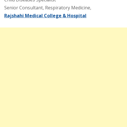
Senior Consultant, Respiratory Medicine,
Rajshahi Medical College & Hospital