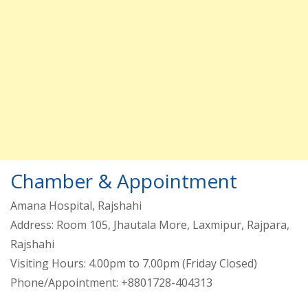
Chamber & Appointment
Amana Hospital, Rajshahi
Address: Room 105, Jhautala More, Laxmipur, Rajpara,
Rajshahi
Visiting Hours: 4.00pm to 7.00pm (Friday Closed)
Phone/Appointment: +8801728-404313