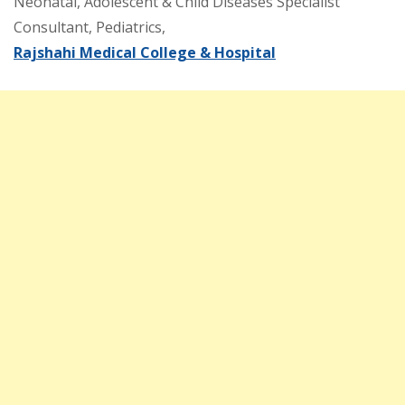
Neonatal, Adolescent & Child Diseases Specialist
Consultant, Pediatrics,
Rajshahi Medical College & Hospital