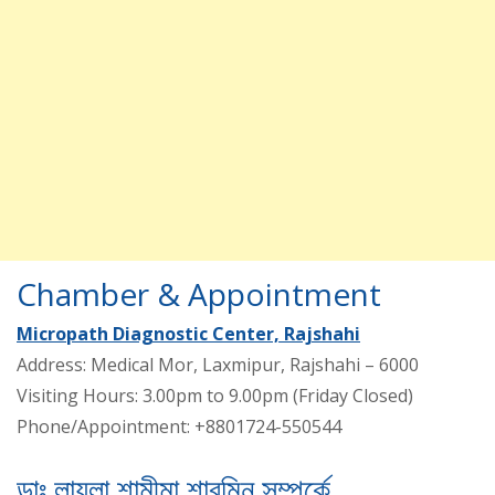
Chamber & Appointment
Micropath Diagnostic Center, Rajshahi
Address: Medical Mor, Laxmipur, Rajshahi – 6000
Visiting Hours: 3.00pm to 9.00pm (Friday Closed)
Phone/Appointment: +8801724-550544
ডাঃ লায়লা শামীমা শারমিন সম্পর্কে