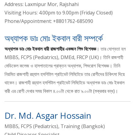
Address: Laxmipur Mor, Rajshahi
Visiting Hours: 4.00pm to 9.00pm (Friday Closed)
Phone/Appointment: +8801762-685090
অধ্যাপক ডাঃ মোঃ ইকবাল বারী সম্পর্কে
অধ্যাপক ডাঃ মোঃ ইকবাল বারী রাজশাহীর একজন শিশু বিশেষজ্ঞ
। তার যোগ্যতা হল
MBBS, FCPS (Pediatrics), DMEd, FRCP (UK)। তিনি রাজশাহী
মেডিকেল কলেজ ও হাসপাতালের প্রাক্তন অধ্যাপক, শিশুরোগ বিশেষজ্ঞ। তিনি
নিয়মিত রাজশাহী রয়্যাল হসপিটাল প্রাইভেট লিমিটেডে তার রোগীদের চিকিৎসা দিয়ে
থাকেন। রাজশাহী রয়্যাল হসপিটাল প্রাইভেট লিমিটেডে অধ্যাপক ডাঃ মোঃ ইকবাল
বারী এর রোগী দেখার সময় বিকাল ৪.০০টা থেকে রাত ৯.০০টা (শুক্রবার বন্ধ)।
Dr. Md. Asgar Hossain
MBBS, FCPS (Pediatrics), Training (Bangkok)
Child Diseases Specialist