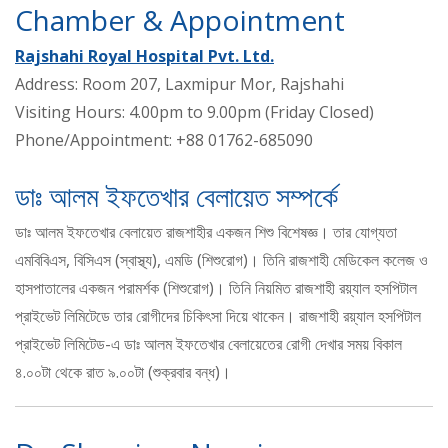
Chamber & Appointment
Rajshahi Royal Hospital Pvt. Ltd.
Address: Room 207, Laxmipur Mor, Rajshahi
Visiting Hours: 4.00pm to 9.00pm (Friday Closed)
Phone/Appointment: +88 01762-685090
ডাঃ আলম ইফতেখার বেলায়েত সম্পর্কে
ডাঃ আলম ইফতেখার বেলায়েত রাজশাহীর একজন শিশু বিশেষজ্ঞ। তার যোগ্যতা
এমবিবিএস, বিসিএস (স্বাস্থ্য), এমডি (শিশুরোগ)। তিনি রাজশাহী মেডিকেল কলেজ ও
হাসপাতালের একজন পরামর্শক (শিশুরোগ)। তিনি নিয়মিত রাজশাহী রয়্যাল হসপিটাল
প্রাইভেট লিমিটেডে তার রোগীদের চিকিৎসা দিয়ে থাকেন। রাজশাহী রয়্যাল হসপিটাল
প্রাইভেট লিমিটেড-এ ডাঃ আলম ইফতেখার বেলায়েতের রোগী দেখার সময় বিকাল
৪.০০টা থেকে রাত ৯.০০টা (শুক্রবার বন্ধ)।