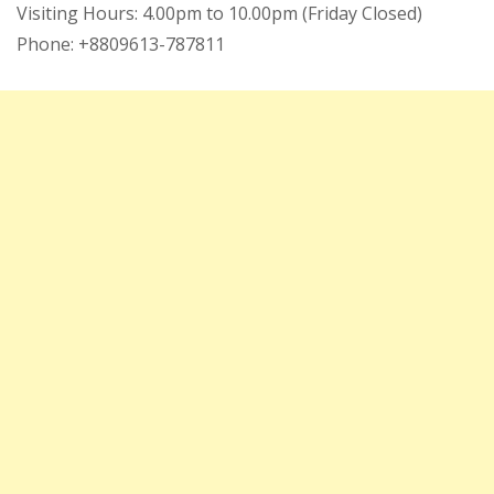
Visiting Hours: 4.00pm to 10.00pm (Friday Closed)
Phone: +8809613-787811