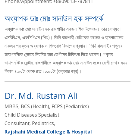
Phone/Appointment: +8809613-787811
অধ্যাপক ডাঃ মোঃ সানাউল হক সম্পর্কে
অধ্যাপক ডাঃ মোঃ সানাউল হক রাজশাহীর একজন শিশু বিশেষজ্ঞ। তার যোগ্যতা
এমবিবিএস, এফসিপিএস (শিশু)। তিনি রাজশাহী মেডিকেল কলেজ ও হাসপাতালের
একজন প্রাক্তন অধ্যাপক ও শিশুরোগ বিভাগের প্রধান। তিনি রাজশাহীর পপুলার
ডায়াগনস্টিক সেন্টারে নিয়মিত তার রোগীদের চিকিৎসা দিয়ে থাকেন। পপুলার
ডায়াগনস্টিক সেন্টার, রাজশাহীতে অধ্যাপক ডাঃ মোঃ সানাউল হকের রোগী দেখার সময়
বিকাল ৪.০০টা থেকে রাত ১০.০০টা (শুক্রবার বন্ধ)।
Dr. Md. Rustam Ali
MBBS, BCS (Health), FCPS (Pediatrics)
Child Diseases Specialist
Consultant, Pediatrics,
Rajshahi Medical College & Hospital