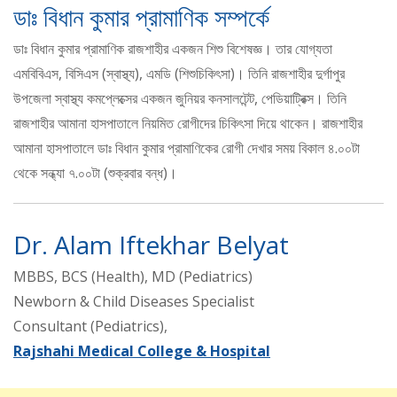
ডাঃ বিধান কুমার প্রামাণিক সম্পর্কে
ডাঃ বিধান কুমার প্রামাণিক রাজশাহীর একজন শিশু বিশেষজ্ঞ। তার যোগ্যতা
এমবিবিএস, বিসিএস (স্বাস্থ্য), এমডি (শিশুচিকিৎসা)। তিনি রাজশাহীর দুর্গাপুর
উপজেলা স্বাস্থ্য কমপ্লেক্সের একজন জুনিয়র কনসালটেন্ট, পেডিয়াট্রিক্স। তিনি
রাজশাহীর আমানা হাসপাতালে নিয়মিত রোগীদের চিকিৎসা দিয়ে থাকেন। রাজশাহীর
আমানা হাসপাতালে ডাঃ বিধান কুমার প্রামাণিকের রোগী দেখার সময় বিকাল ৪.০০টা
থেকে সন্ধ্যা ৭.০০টা (শুক্রবার বন্ধ)।
Dr. Alam Iftekhar Belyat
MBBS, BCS (Health), MD (Pediatrics)
Newborn & Child Diseases Specialist
Consultant (Pediatrics),
Rajshahi Medical College & Hospital