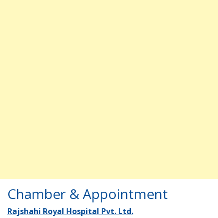
Chamber & Appointment
Rajshahi Royal Hospital Pvt. Ltd.