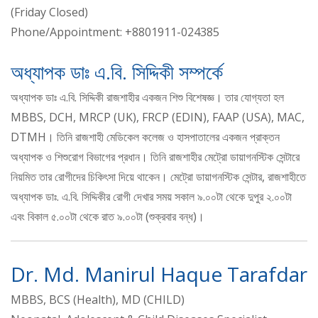
(Friday Closed)
Phone/Appointment: +8801911-024385
অধ্যাপক ডাঃ এ.বি. সিদ্দিকী সম্পর্কে
অধ্যাপক ডাঃ এ.বি. সিদ্দিকী রাজশাহীর একজন শিশু বিশেষজ্ঞ। তার যোগ্যতা হল
MBBS, DCH, MRCP (UK), FRCP (EDIN), FAAP (USA), MAC,
DTMH। তিনি রাজশাহী মেডিকেল কলেজ ও হাসপাতালের একজন প্রাক্তন
অধ্যাপক ও শিশুরোগ বিভাগের প্রধান। তিনি রাজশাহীর মেট্রো ডায়াগনস্টিক সেন্টারে
নিয়মিত তার রোগীদের চিকিৎসা দিয়ে থাকেন। মেট্রো ডায়াগনস্টিক সেন্টার, রাজশাহীতে
অধ্যাপক ডাঃ. এ.বি. সিদ্দিকীর রোগী দেখার সময় সকাল ৯.০০টা থেকে দুপুর ২.০০টা
এবং বিকাল ৫.০০টা থেকে রাত ৯.০০টা (শুক্রবার বন্ধ)।
Dr. Md. Manirul Haque Tarafdar
MBBS, BCS (Health), MD (CHILD)