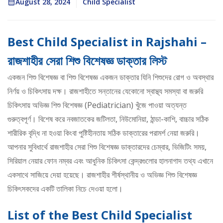
August 28, 2024
Child Specialist
Best Child Specialist in Rajshahi –
রাজশাহীর সেরা শিশু বিশেষজ্ঞ ডাক্তার লিস্ট
একজন শিশু বিশেষজ্ঞ বা শিশু বিশেষজ্ঞ একজন ডাক্তার যিনি শিশুদের রোগ ও অবস্থার
নির্ণয় ও চিকিৎসায় দক্ষ। রাজশাহীতে সন্তানের যেকোনো স্বাস্থ্য সমস্যা বা জরুরি
চিকিৎসায় অভিজ্ঞ শিশু বিশেষজ্ঞ (Pediatrician) খুঁজে পাওয়া অত্যন্ত
গুরুত্বপূর্ণ। বিশেষ করে নবজাতকের জটিলতা, নিউমোনিয়া, ঠান্ডা-কাশি, বাচ্চার সঠিক
শারীরিক বৃদ্ধি না হওয়া কিংবা পুষ্টিহীনতায় সঠিক ডাক্তারের পরামর্শ নেয়া জরুরি।
আপনার সুবিধার্থে রাজশাহীর সেরা শিশু বিশেষজ্ঞ ডাক্তারদের চেম্বার, ভিজিটিং সময়,
সিরিয়াল নেয়ার ফোন নম্বর এবং আধুনিক চিকিৎসা কেন্দ্রগুলোর হালনাগাদ তথ্য এখানে
একসাথে সাজিয়ে দেয়া হয়েছে। রাজশাহীর শীর্ষস্থানীয় ও অভিজ্ঞ শিশু বিশেষজ্ঞ
চিকিৎসকদের একটি তালিকা নিচে দেওয়া হলো।
List of the Best Child Specialist