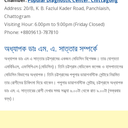
Chamber:
Popular Diagnostic Center, Chittagong
Address: 20/B, K. B. Fazlul Kader Road, Panchlaish,
Chattogram
Visiting Hour: 6.00pm to 9.00pm (Friday Closed)
Phone: +8809613-787810
অধ্যাপক ডাঃ এম. এ. সাত্তার সম্পর্কে
অধ্যাপক ডাঃ এম এ সাত্তার চট্টগ্রামের একজন মেডিসিন বিশেষজ্ঞ। তার যোগ্যতা
এমবিবিএস, এফসিপিএস (মেডিসিন)। তিনি চট্টগ্রাম মেডিকেল কলেজ ও হাসপাতালের
মেডিসিন বিভাগের অধ্যাপক। তিনি চট্টগ্রামের পপুলার ডায়াগনস্টিক সেন্টারে নিয়মিত
তার রোগীদের চিকিৎসা দিয়ে থাকেন। পপুলার ডায়াগনস্টিক সেন্টার, চট্টগ্রামে অধ্যাপক
ডাঃ এম. এ. সাত্তারের রোগী দেখার সময় সন্ধ্যা ৬.০০টা থেকে রাত ৯.০০টা (শুক্রবার
বন্ধ)।