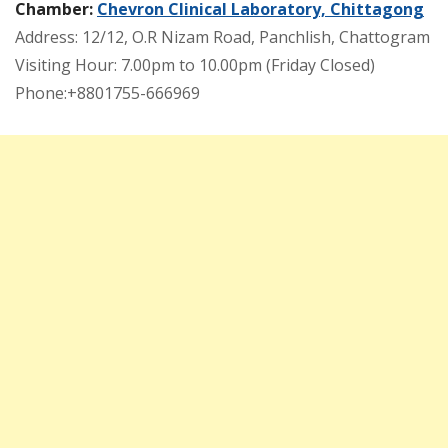
Chamber:
Chevron Clinical Laboratory, Chittagong
Address: 12/12, O.R Nizam Road, Panchlish, Chattogram
Visiting Hour: 7.00pm to 10.00pm (Friday Closed)
Phone:+8801755-666969