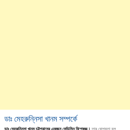
ডাঃ মেহরুন্নিসা খানম সম্পর্কে
ডাঃ মেহরুন্নিসা খানম চট্টগ্রামের একজন মেডিসিন বিশেষজ্ঞ।
তার যোগ্যতা হল