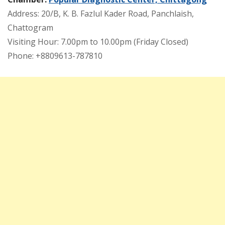
Address: 20/B, K. B. Fazlul Kader Road, Panchlaish,
Chattogram
Visiting Hour: 7.00pm to 10.00pm (Friday Closed)
Phone: +8809613-787810