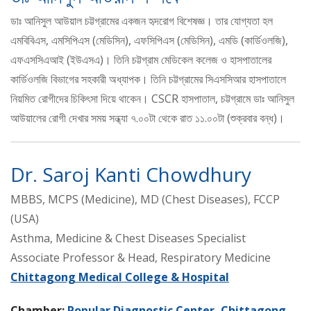
ডাঃ আনিসুল আউয়াল চট্টগ্রামের একজন হৃদরোগ বিশেষজ্ঞ। তার যোগ্যতা হল
এমবিবিএস, এমসিপিএস (মেডিসিন), এফসিপিএস (মেডিসিন), এমডি (কার্ডিওলজি),
এফএসসিএআই (ইউএসএ)। তিনি চট্টগ্রাম মেডিকেল কলেজ ও হাসপাতালের
কার্ডিওলজি বিভাগের সহকারী অধ্যাপক। তিনি চট্টগ্রামের সিএসসিআর হাসপাতালে
নিয়মিত রোগীদের চিকিৎসা দিয়ে থাকেন। CSCR হাসপাতাল, চট্টগ্রামে ডাঃ আনিসুল
আউয়ালের রোগী দেখার সময় সন্ধ্যা ৭.০০টা থেকে রাত ১১.০০টা (শুক্রবার বন্ধ)।
Dr. Saroj Kanti Chowdhury
MBBS, MCPS (Medicine), MD (Chest Diseases), FCCP
(USA)
Asthma, Medicine & Chest Diseases Specialist
Associate Professor & Head, Respiratory Medicine
Chittagong Medical College & Hospital
Chamber:
Popular Diagnostic Center, Chittagong