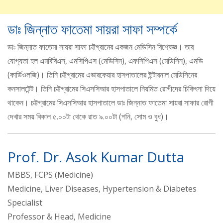
ডাঃ জিন্নাত ফাতেমা সায়রা সাফা সম্পর্কে
ডাঃ জিন্নাত ফাতেমা সায়রা সাফা চট্টগ্রামের একজন মেডিসিন বিশেষজ্ঞ। তার
যোগ্যতা হল এমবিবিএস, এমসিপিএস (মেডিসিন), এফসিপিএস (মেডিসিন), এমডি
(কার্ডিওলজি)। তিনি চট্টগ্রামের এভারকেয়ার হাসপাতালের ইন্টারনাল মেডিসিনের
কনসালটেন্ট। তিনি চট্টগ্রামের সিএসসিআর হাসপাতালে নিয়মিত রোগীদের চিকিৎসা দিয়ে
থাকেন। চট্টগ্রামের সিএসসিআর হাসপাতালে ডাঃ জিন্নাত ফাতেমা সায়রা সাফার রোগী
দেখার সময় বিকাল ৫.০০টা থেকে রাত ৯.০০টা (শনি, সোম ও বুধ)।
Prof. Dr. Asok Kumar Dutta
MBBS, FCPS (Medicine)
Medicine, Liver Diseases, Hypertension & Diabetes
Specialist
Professor & Head, Medicine