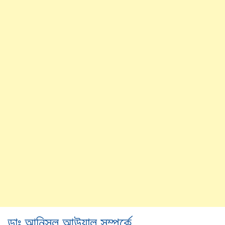
ডাঃ আনিসুল আউয়াল সম্পর্কে