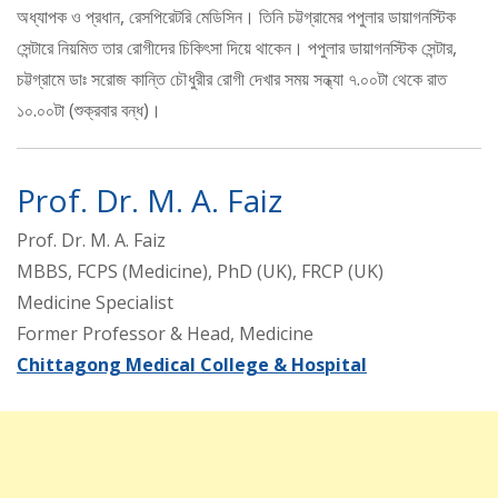
অধ্যাপক ও প্রধান, রেসপিরেটরি মেডিসিন। তিনি চট্টগ্রামের পপুলার ডায়াগনস্টিক
সেন্টারে নিয়মিত তার রোগীদের চিকিৎসা দিয়ে থাকেন। পপুলার ডায়াগনস্টিক সেন্টার,
চট্টগ্রামে ডাঃ সরোজ কান্তি চৌধুরীর রোগী দেখার সময় সন্ধ্যা ৭.০০টা থেকে রাত
১০.০০টা (শুক্রবার বন্ধ)।
Prof. Dr. M. A. Faiz
Prof. Dr. M. A. Faiz
MBBS, FCPS (Medicine), PhD (UK), FRCP (UK)
Medicine Specialist
Former Professor & Head, Medicine
Chittagong Medical College & Hospital