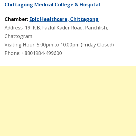
Chittagong Medical College & Hospital
Chamber:
Epic Healthcare, Chittagong
Address: 19, K.B. Fazlul Kader Road, Panchlish,
Chattogram
Visiting Hour: 5.00pm to 10.00pm (Friday Closed)
Phone: +8801984-499600