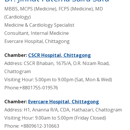
MBBS, MCPS (Medicine), FCPS (Medicine), MD
(Cardiology)
Medicine & Cardiology Specialist
Consultant, Internal Medicine
Evercare Hospital, Chittagong
Chamber:
CSCR Hospital, Chittagong
Address: CSCR Bhaban, 1675/A, O.R. Nizam Road,
Chattogram
Visiting Hour: 5.00pm to 9.00pm (Sat, Mon & Wed)
Phone:+8801755-019576
Chamber:
Evercare Hospital, Chittagong
Address: H1, Ananna R/A, CDA, Hathazari, Chattogram
Visiting Hour: 9.00am to 5.00pm (Friday Closed)
Phone: +8809612-310663