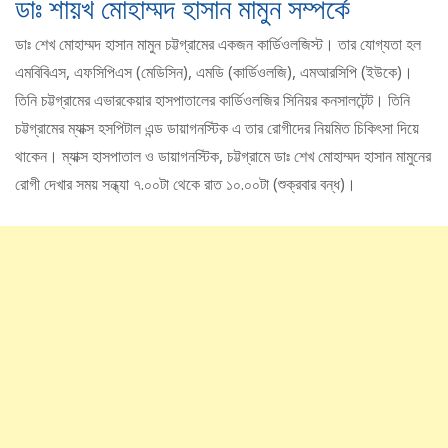
ডাঃ শায়খ মোহাম্মদ হাসান মামুন সম্পর্কে
ডাঃ শেখ মোহাম্মদ হাসান মামুন চট্টগ্রামের একজন কার্ডিওলজিস্ট। তার যোগ্যতা হল
এমবিবিএস, এফসিপিএস (মেডিসিন), এমডি (কার্ডিওলজি), এমআরসিপি (ইউকে)।
তিনি চট্টগ্রামের এভারকেয়ার হাসপাতালের কার্ডিওলজির সিনিয়র কনসালটেন্ট। তিনি
চট্টগ্রামের ম্যাক্স হসপিটাল এন্ড ডায়াগনস্টিক এ তার রোগীদের নিয়মিত চিকিৎসা দিয়ে
থাকেন। ম্যাক্স হাসপাতাল ও ডায়াগনস্টিক, চট্টগ্রামে ডাঃ শেখ মোহাম্মদ হাসান মামুনের
রোগী দেখার সময় সন্ধ্যা ৭.০০টা থেকে রাত ১০.০০টা (শুক্রবার বন্ধ)।