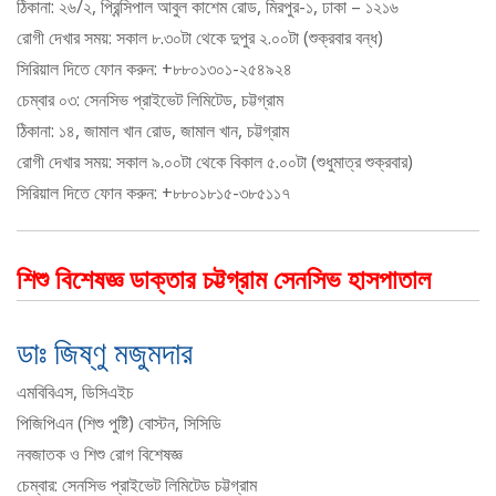
ঠিকানা: ২৬/২, প্রিন্সিপাল আবুল কাশেম রোড, মিরপুর-১, ঢাকা – ১২১৬
রোগী দেখার সময়: সকাল ৮.৩০টা থেকে দুপুর ২.০০টা (শুক্রবার বন্ধ)
সিরিয়াল দিতে ফোন করুন: +৮৮০১৩০১-২৫৪৯২৪
চেম্বার ০৩: সেনসিভ প্রাইভেট লিমিটেড, চট্টগ্রাম
ঠিকানা: ১৪, জামাল খান রোড, জামাল খান, চট্টগ্রাম
রোগী দেখার সময়: সকাল ৯.০০টা থেকে বিকাল ৫.০০টা (শুধুমাত্র শুক্রবার)
সিরিয়াল দিতে ফোন করুন: +৮৮০১৮১৫-৩৮৫১১৭
শিশু বিশেষজ্ঞ ডাক্তার চট্টগ্রাম সেনসিভ হাসপাতাল
ডাঃ জিষ্ণু মজুমদার
এমবিবিএস, ডিসিএইচ
পিজিপিএন (শিশু পুষ্টি) বোস্টন, সিসিডি
নবজাতক ও শিশু রোগ বিশেষজ্ঞ
চেম্বার: সেনসিভ প্রাইভেট লিমিটেড চট্টগ্রাম