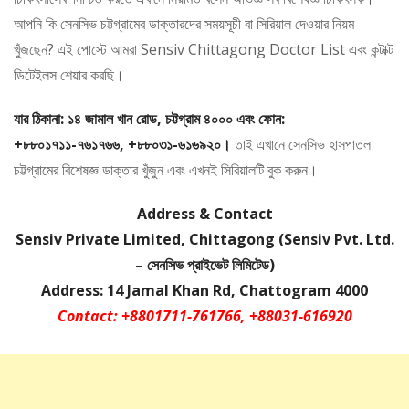
আপনি কি সেনসিভ চট্টগ্রামের ডাক্তারদের সময়সূচী বা সিরিয়াল দেওয়ার নিয়ম
খুঁজছেন? এই পোস্টে আমরা Sensiv Chittagong Doctor List এবং কন্টাক্ট
ডিটেইলস শেয়ার করছি।
যার ঠিকানা: ১৪ জামাল খান রোড, চট্টগ্রাম ৪০০০ এবং ফোন:
+৮৮০১৭১১-৭৬১৭৬৬, +৮৮০৩১-৬১৬৯২০।
তাই এখানে সেনসিভ হাসপাতল
চট্টগ্রামের বিশেষজ্ঞ ডাক্তার খুঁজুন এবং এখনই সিরিয়ালটি বুক করুন।
Address & Contact
Sensiv Private Limited, Chittagong (Sensiv Pvt. Ltd.
– সেনসিভ প্রাইভেট লিমিটেড)
Address: 14 Jamal Khan Rd, Chattogram 4000
Contact: +8801711-761766, +88031-616920