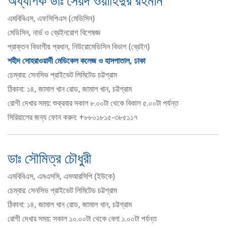
অধ্যাপক ডাঃ সৈয়দ ওয়াহিদুর রহমান
এমবিবিএস, এফসিপিএস (মেডিসিন)
মেডিসিন, নার্ভ ও ব্রেইনরোগ বিশেষজ্ঞ
প্রাক্তন বিভাগীয় প্রধান, নিউরোমেডিসিন বিভাগ (ব্রেইন)
শহীদ সোহরাওয়ার্দী মেডিকেল কলেজ ও হাসপাতাল, ঢাকা
চেম্বার: সেনসিভ প্রাইভেট লিমিটেড চট্টগ্রাম
ঠিকানা: ১৪, জামাল খান রোড, জামাল খান, চট্টগ্রাম
রোগী দেখার সময়: শুক্রবার সকাল ৮.০০টা থেকে বিকাল ৫.০০টা পর্যন্ত
সিরিয়ালের জন্য ফোন করুন: +৮৮০১৮১৫-৩৮৫১১৭
ডাঃ সৌমিত্র চৌধুরী
এমবিবিএস, এমএসসি, এমআরসিপি (ইউকে)
চেম্বার: সেনসিভ প্রাইভেট লিমিটেড চট্টগ্রাম
ঠিকানা: ১৪, জামাল খান রোড, জামাল খান, চট্টগ্রাম
রোগী দেখার সময়: সকাল ১০.০০টা থেকে বেলা ১.০০টা পর্যন্ত