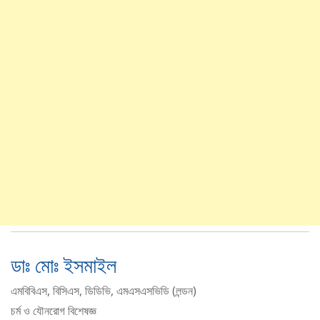
ডাঃ মোঃ ইসমাইল
এমবিবিএস, বিসিএস, ডিডিভি, এমএসএসভিডি (লন্ডন)
চর্ম ও যৌনরোগ বিশেষজ্ঞ