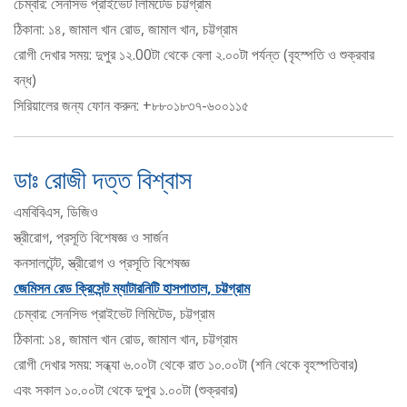
চেম্বার: সেনসিভ প্রাইভেট লিমিটেড চট্টগ্রাম
ঠিকানা: ১৪, জামাল খান রোড, জামাল খান, চট্টগ্রাম
রোগী দেখার সময়: দুপুর ১২.00টা থেকে বেলা ২.০০টা পর্যন্ত (বৃহস্পতি ও শুক্রবার
বন্ধ)
সিরিয়ালের জন্য ফোন করুন: +৮৮০১৮৩৭-৬০০১১৫
ডাঃ রোজী দত্ত বিশ্বাস
এমবিবিএস, ডিজিও
স্ত্রীরোগ, প্রসূতি বিশেষজ্ঞ ও সার্জন
কনসালটেন্ট, স্ত্রীরোগ ও প্রসূতি বিশেষজ্ঞ
জেমিসন রেড ক্রিসেন্ট ম্যাটারনিটি হাসপাতাল, চট্টগ্রাম
চেম্বার: সেনসিভ প্রাইভেট লিমিটেড, চট্টগ্রাম
ঠিকানা: ১৪, জামাল খান রোড, জামাল খান, চট্টগ্রাম
রোগী দেখার সময়: সন্ধ্যা ৬.০০টা থেকে রাত ১০.০০টা (শনি থেকে বৃহস্পতিবার)
এবং সকাল ১০.০০টা থেকে দুপুর ১.০০টা (শুক্রবার)