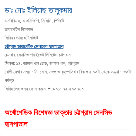
ডাঃ মোঃ ইলিয়াছ তালুকদার
এমবিবিএস, এফসিজিপি, সিসিডি, পিজিটি
ডায়াবেটিস বিশেষজ্ঞ
সিনিয়র ডায়বেটোলজিষ্ট
চট্টগ্রাম ডায়াবেটিক জেনারেল হাসপাতাল
চেম্বার: সেনসিভ প্রাইভেট লিমিটেড চট্টগ্রাম
ঠিকানা: ১৪, জামাল খান রোড, জামাল খান, চট্টগ্রাম
রোগী দেখার সময়: শনি, সোম, মঙ্গল ও বৃহস্পতিবার বিকাল ৫.০০টা থেকে সন্ধ্যা ৭.৩০টা
পর্যন্ত
সিরিয়ালের জন্য ফোন করুন: +৮৮০১৭৭২-৫০০৭৬০
অর্থোপেডিক বিশেষজ্ঞ ডাক্তার চট্টগ্রাম সেনসিভ
হাসপাতাল