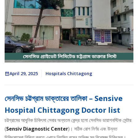
April 29, 2025
Hospitals Chittagong
সেনসিভ চট্টগ্রাম ডাক্তারের তালিকা – Sensive
Hospital Chittagong Doctor list
চট্টগ্রামের আধুনিক চিকিৎসা সেবার অন্যতম কেন্দ্র হলো সেনসিভ ডায়াগনস্টিক সেন্টার
(
Sensiv Diagnostic Center
)। সঠিক রোগ নির্ণয় এবং উন্নত
চিকিৎসাসেবা নিশ্চিত করতে এখানে নিয়মিত বসেন অভিজ্ঞ সব বিশেষজ্ঞ চিকিৎসক।