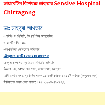
ডায়াবেটিস বিশেষজ্ঞ ডাক্তার Sensive Hospital
Chittagong
ডাঃ মাহবুবা আখতার
এমবিবিএস, পিজিটি, ডিএলপিইন ডায়াবেটিস
ডায়াবেটিস বিশেষজ্ঞ
এক্স-সিনিয়র মেডিকেল অফিসার
চট্টগ্রাম ডায়াবেটিক জেনারেল হাসপাতাল
চেম্বার: সেনসিভ প্রাইভেট লিমিটেড চট্টগ্রাম
ঠিকানা: ১৪, জামাল খান রোড, জামাল খান, চট্টগ্রাম
রোগী দেখার সময়: প্রতিদিন সকাল ১০.০০টা থেকে ১২.০০টা পর্যন্ত (শুক্রবার বন্ধ)
সিরিয়ালের জন্য ফোন করুন: +৮৮০১৬২৪-৫৯৩৮২২