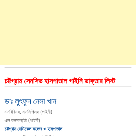
চট্টগ্রাম সেনসিভ হাসপাতাল গাইনি ডাক্তার লিস্ট
ডাঃ লুৎফুন নেসা খান
এমবিবিএস, এমসিপিএস (গাইনী)
এক্স কনসালটেন্ট (গাইনী)
চট্টগ্রাম মেডিকেল কলেজ ও হাসপাতাল