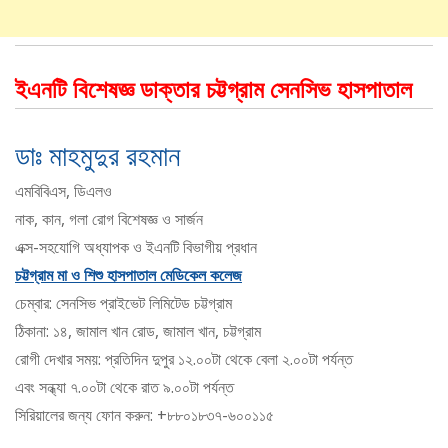
ইএনটি বিশেষজ্ঞ ডাক্তার চট্টগ্রাম সেনসিভ হাসপাতাল
ডাঃ মাহমুদুর রহমান
এমবিবিএস, ডিএলও
নাক, কান, গলা রোগ বিশেষজ্ঞ ও সার্জন
এক্স-সহযোগি অধ্যাপক ও ইএনটি বিভাগীয় প্রধান
চট্টগ্রাম মা ও শিশু হাসপাতাল মেডিকেল কলেজ
চেম্বার: সেনসিভ প্রাইভেট লিমিটেড চট্টগ্রাম
ঠিকানা: ১৪, জামাল খান রোড, জামাল খান, চট্টগ্রাম
রোগী দেখার সময়: প্রতিদিন দুপুর ১২.০০টা থেকে বেলা ২.০০টা পর্যন্ত
এবং সন্ধ্যা ৭.০০টা থেকে রাত ৯.০০টা পর্যন্ত
সিরিয়ালের জন্য ফোন করুন: +৮৮০১৮৩৭-৬০০১১৫