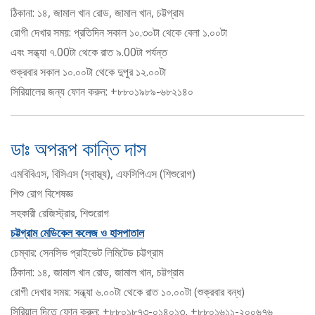
ঠিকানা: ১৪, জামাল খান রোড, জামাল খান, চট্টগ্রাম
রোগী দেখার সময়: প্রতিদিন সকাল ১০.৩০টা থেকে বেলা ১.০০টা
এবং সন্ধ্যা ৭.00টা থেকে রাত ৯.00টা পর্যন্ত
শুক্রবার সকাল ১০.০০টা থেকে দুপুর ১২.০০টা
সিরিয়ালের জন্য ফোন করুন: +৮৮০১৯৮৯-৬৮২১৪০
ডাঃ অপরূপ কান্তি দাস
এমবিবিএস, বিসিএস (স্বাস্থ্য), এফসিপিএস (শিশুরোগ)
শিশু রোগ বিশেষজ্ঞ
সহকারী রেজিস্ট্রার, শিশুরোগ
চট্টগ্রাম মেডিকেল কলেজ ও হাসপাতাল
চেম্বার: সেনসিভ প্রাইভেট লিমিটেড চট্টগ্রাম
ঠিকানা: ১৪, জামাল খান রোড, জামাল খান, চট্টগ্রাম
রোগী দেখার সময়: সন্ধ্যা ৬.০০টা থেকে রাত ১০.০০টা (শুক্রবার বন্ধ)
সিরিয়াল দিতে ফোন করুন: +৮৮০১৮৭৩-০১৪০১৩, +৮৮০১৬১১-২০০৬৭৬