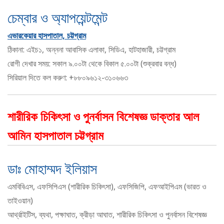
চেম্বার ও অ্যাপয়েন্টমেন্ট
এভারকেয়ার হাসপাতাল, চট্টগ্রাম
ঠিকানা: এইচ১, অন্ননা আবাসিক এলাকা, সিডিএ, হাটহাজারী, চট্টগ্রাম
রোগী দেখার সময়: সকাল ৯.০০টা থেকে বিকাল ৫.০০টা (শুক্রবার বন্ধ)
সিরিয়াল দিতে কল করুণ: +৮৮০৯৬১২-৩১০৬৬৩
শারীরিক চিকিৎসা ও পুনর্বাসন বিশেষজ্ঞ ডাক্তার আল
আমিন হাসপাতাল চট্টগ্রাম
ডাঃ মোহাম্মদ ইলিয়াস
এমবিবিএস, এফসিপিএস (শারীরিক চিকিৎসা), এফসিজিপি, এফআইপিএম (ভারত ও
তাইওয়ান)
আর্থ্রাইটিস, ব্যথা, পক্ষাঘাত, ক্রীড়া আঘাত, শারীরিক চিকিৎসা ও পুনর্বাসন বিশেষজ্ঞ