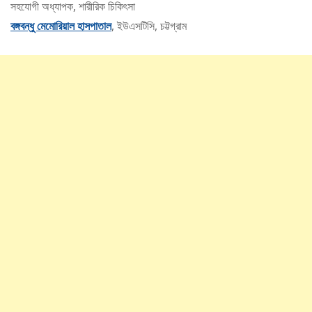
সহযোগী অধ্যাপক, শারীরিক চিকিৎসা
বঙ্গবন্ধু মেমোরিয়াল হাসপাতাল
, ইউএসটিসি, চট্টগ্রাম