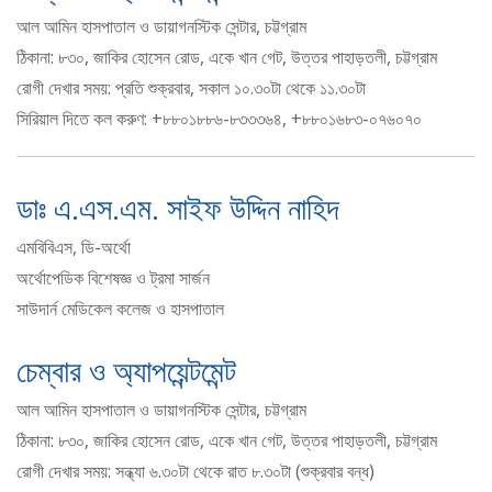
আল আমিন হাসপাতাল ও ডায়াগনস্টিক সেন্টার, চট্টগ্রাম
ঠিকানা: ৮৩০, জাকির হোসেন রোড, একে খান গেট, উত্তর পাহাড়তলী, চট্টগ্রাম
রোগী দেখার সময়: প্রতি শুক্রবার, সকাল ১০.৩০টা থেকে ১১.৩০টা
সিরিয়াল দিতে কল করুণ: +৮৮০১৮৮৬-৮৩৩৩৬৪, +৮৮০১৬৮৩-০৭৬০৭০
ডাঃ এ.এস.এম. সাইফ উদ্দিন নাহিদ
এমবিবিএস, ডি-অর্থো
অর্থোপেডিক বিশেষজ্ঞ ও ট্রমা সার্জন
সাউদার্ন মেডিকেল কলেজ ও হাসপাতাল
চেম্বার ও অ্যাপয়েন্টমেন্ট
আল আমিন হাসপাতাল ও ডায়াগনস্টিক সেন্টার, চট্টগ্রাম
ঠিকানা: ৮৩০, জাকির হোসেন রোড, একে খান গেট, উত্তর পাহাড়তলী, চট্টগ্রাম
রোগী দেখার সময়: সন্ধ্যা ৬.৩০টা থেকে রাত ৮.৩০টা (শুক্রবার বন্ধ)