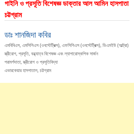
গাইনি ও প্রসূতি বিশেষজ্ঞ ডাক্তার আল আমিন হাসপাতা
‍চট্টগ্রাম
ডাঃ শানজিদা কবির
এমবিবিএস, এমসিপিএস (ওবস্টেট্রিক্স), এফসিপিএস (ওবস্টেট্রিক্স), ডিএমইউ (আল্ট্রা)
স্ত্রীরোগ, প্রসূতি, বন্ধ্যাত্ব বিশেষজ্ঞ এবং ল্যাপারোস্কপিক সার্জন
পরামর্শদাতা, স্ত্রীরোগ ও প্রসূতিবিদ্যা
এভারকেয়ার হাসপাতাল, চট্টগ্রাম