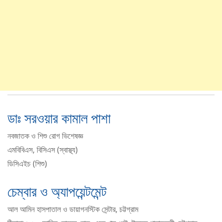
ডাঃ সরওয়ার কামাল পাশা
নবজাতক ও শিশু রোগ ভিশেষজ্ঞ
এমবিবিএস, বিসিএস (স্বাস্থ্য)
ডিসিএইচ (শিশু)
চেম্বার ও অ্যাপয়েন্টমেন্ট
আল আমিন হাসপাতাল ও ডায়াগনস্টিক সেন্টার, চট্টগ্রাম