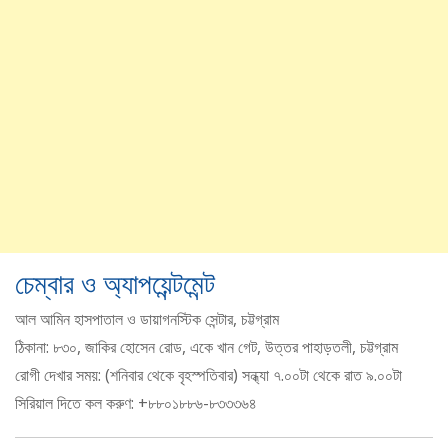
চেম্বার ও অ্যাপয়েন্টমেন্ট
আল আমিন হাসপাতাল ও ডায়াগনস্টিক সেন্টার, চট্টগ্রাম
ঠিকানা: ৮৩০, জাকির হোসেন রোড, একে খান গেট, উত্তর পাহাড়তলী, চট্টগ্রাম
রোগী দেখার সময়: (শনিবার থেকে বৃহস্পতিবার) সন্ধ্যা ৭.০০টা থেকে রাত ৯.০০টা
সিরিয়াল দিতে কল করুণ: +৮৮০১৮৮৬-৮৩৩৩৬৪