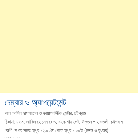
চেম্বার ও অ্যাপয়েন্টমেন্ট
আল আমিন হাসপাতাল ও ডায়াগনস্টিক সেন্টার, চট্টগ্রাম
ঠিকানা: ৮৩০, জাকির হোসেন রোড, একে খান গেট, উত্তর পাহাড়তলী, চট্টগ্রাম
রোগী দেখার সময়: দুপুর ১২.০০টা থেকে দুপুর ১.০০টা (মঙ্গল ও বুধবার)