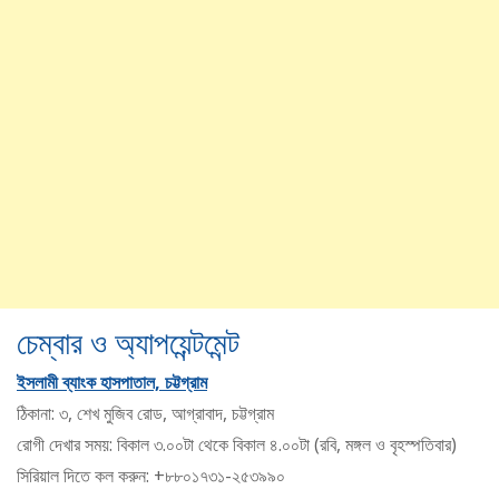
চেম্বার ও অ্যাপয়েন্টমেন্ট
ইসলামী ব্যাংক হাসপাতাল, চট্টগ্রাম
ঠিকানা: ৩, শেখ মুজিব রোড, আগ্রাবাদ, চট্টগ্রাম
রোগী দেখার সময়: বিকাল ৩.০০টা থেকে বিকাল ৪.০০টা (রবি, মঙ্গল ও বৃহস্পতিবার)
সিরিয়াল দিতে কল করুন: +৮৮০১৭৩১-২৫৩৯৯০