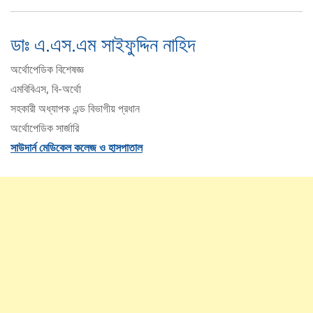
ডাঃ এ.এস.এম সাইফুদ্দিন নাহিদ
অর্থোপেডিক বিশেষজ্ঞ
এমবিবিএস, বি-অর্থো
সহকারী অধ্যাপক এন্ড বিভাগীয় প্রধান
অর্থোপেডিক সার্জারি
সাউদার্ন মেডিকেল কলেজ ও হাসপাতাল