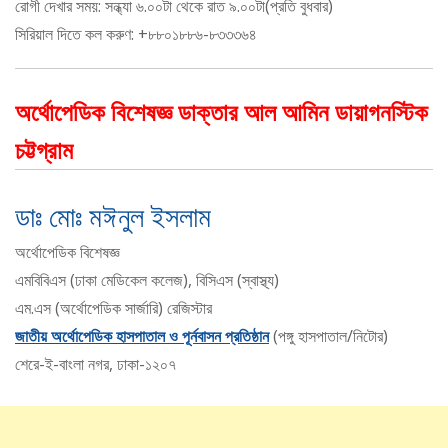
রোগী দেখার সময়: সন্ধ্যা ৬.০০টা থেকে রাত ৯.০০টা(প্রতি বুধবার)
সিরিয়াল দিতে কল করুণ: +৮৮০১৮৮৬-৮৩৩৩৬৪
অর্থোপেডিক বিশেষজ্ঞ ডাক্তার আল আমিন ডায়াগনস্টিক
চট্টগ্রাম
ডাঃ মোঃ মঈনুল ইসলাম
অর্থোপেডিক বিশেষজ্ঞ
এমবিবিএস (ঢাকা মেডিকেল কলেজ), বিসিএস (স্বাস্থ্য)
এম.এস (অর্থোপেডিক সার্জারি) রেজিস্টার
জাতীয় অর্থোপেডিক হাসপাতাল ও পূর্নবাসন প্রতিষ্ঠান
(পঙ্গু হাসপাতাল/নিটোর)
শেরে-ই-বাংলা নগর, ঢাকা-১২০৭