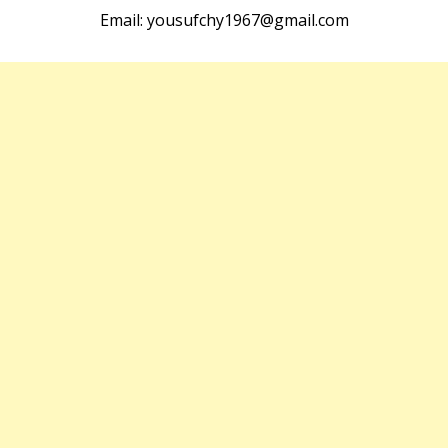
Email: yousufchy1967@gmail.com