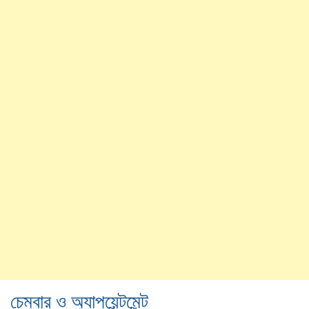
চেম্বার ও অ্যাপয়েন্টমেন্ট