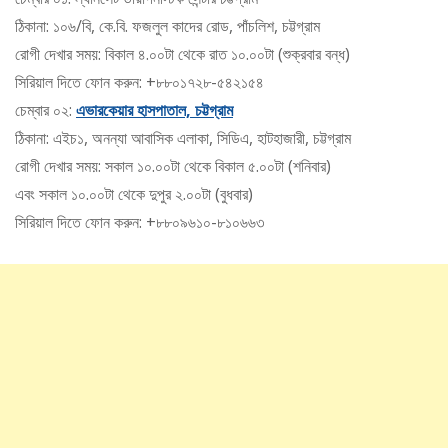
ঠিকানা: ১০৬/বি, কে.বি. ফজলুল কাদের রোড, পাঁচলিশ, চট্টগ্রাম
রোগী দেখার সময়: বিকাল ৪.০০টা থেকে রাত ১০.০০টা (শুক্রবার বন্ধ)
সিরিয়াল দিতে ফোন করুন: +৮৮০১৭২৮-৫৪২১৫৪
চেম্বার ০২:
এভারকেয়ার হাসপাতাল, চট্টগ্রাম
ঠিকানা: এইচ১, অনন্যা আবাসিক এলাকা, সিডিএ, হাটহাজারী, চট্টগ্রাম
রোগী দেখার সময়: সকাল ১০.০০টা থেকে বিকাল ৫.০০টা (শনিবার)
এবং সকাল ১০.০০টা থেকে দুপুর ২.০০টা (বুধবার)
সিরিয়াল দিতে ফোন করুন: +৮৮০৯৬১০-৮১০৬৬৩