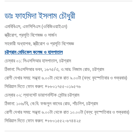
ডাঃ ফাহমিদা ইসলাম চৌধুরী
এমবিবিএস, এফসিপিএস (ওবিজিওয়াইএন)
স্ত্রীরোগ, প্রসূতি বিশেষজ্ঞ ও সার্জন
সহকারী অধ্যাপক, স্ত্রীরোগ ও প্রসূতি বিশেষজ্ঞ
চট্টগ্রাম মেডিকেল কলেজ ও হাসপাতাল
চেম্বার ০১: সিএসসিআর হাসপাতাল, চট্টগ্রাম
ঠিকানা: সিএসসিআর ভবন, ১৬৭৫/এ, ও.আর. নিজাম রোড, চট্টগ্রাম
রোগী দেখার সময়: সন্ধ্যা ৬.০০টা থেকে রাত ৯.০০টা (বন্ধ: বৃহস্পতিবার ও শুক্রবার)
সিরিয়াল দিতে ফোন করুন: +৮৮০১৭৫৫-০১৯৫৭৬
চেম্বার ০২: ল্যানসেট ডায়াগনস্টিক সেন্টার চট্টগ্রাম
ঠিকানা: ১০৬/বি, কে.বি. ফজলুল কাদের রোড, পাঁচলিশ, চট্টগ্রাম
রোগী দেখার সময়: সন্ধ্যা ৬.০০টা থেকে রাত ১০.০০টা (বন্ধ: বৃহস্পতিবার ও শুক্রবার)
সিরিয়াল দিতে ফোন করুন: +৮৮০১৫৫২-৬৭৪৪২৫