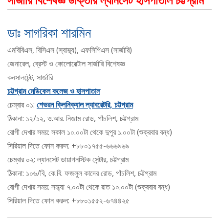
ডাঃ সাগরিকা শারমিন
এমবিবিএস, বিসিএস (স্বাস্থ্য), এফসিপিএস (সার্জারি)
জেনারেল, ব্রেস্ট ও কোলোরেক্টাল সার্জারি বিশেষজ্ঞ
কনসালটেন্ট, সার্জারি
চট্টগ্রাম মেডিকেল কলেজ ও হাসপাতাল
চেম্বার ০১:
শেভরন ক্লিনিক্যাল ল্যাবরেটরি, চট্টগ্রাম
ঠিকানা: ১২/১২, ও.আর. নিজাম রোড, পাঁচলিশ, চট্টগ্রাম
রোগী দেখার সময়: সকাল ১০.০০টা থেকে দুপুর ১.০০টা (শুক্রবার বন্ধ)
সিরিয়াল দিতে ফোন করুন: +৮৮০১৭৫৫-৬৬৬৯৬৯
চেম্বার ০২: ল্যানসেট ডায়াগনস্টিক সেন্টার, চট্টগ্রাম
ঠিকানা: ১০৬/বি, কে.বি. ফজলুল কাদের রোড, পাঁচলিশ, চট্টগ্রাম
রোগী দেখার সময়: সন্ধ্যা ৭.০০টা থেকে রাত ১০.০০টা (শুক্রবার বন্ধ)
সিরিয়াল দিতে ফোন করুন: +৮৮০১৫৫২-৬৭৪৪২৫