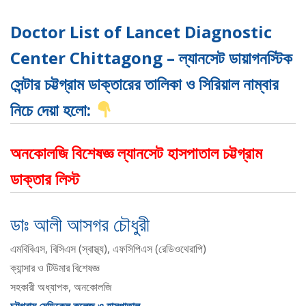
Doctor List of Lancet Diagnostic
Center Chittagong – ল্যানসেট ডায়াগনস্টিক
সেন্টার চট্টগ্রাম ডাক্তারের তালিকা ও সিরিয়াল নাম্বার
নিচে দেয়া হলো:
অনকোলজি বিশেষজ্ঞ ল্যানসেট হাসপাতাল চট্টগ্রাম
ডাক্তার লিস্ট
ডাঃ আলী আসগর চৌধুরী
এমবিবিএস, বিসিএস (স্বাস্থ্য), এফসিপিএস (রেডিওথেরাপি)
ক্যান্সার ও টিউমার বিশেষজ্ঞ
সহকারী অধ্যাপক, অনকোলজি