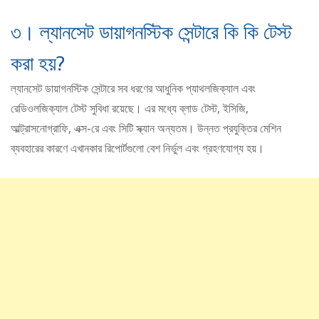
৩। ল্যানসেট ডায়াগনস্টিক সেন্টারে কি কি টেস্ট
করা হয়?
ল্যানসেট ডায়াগনস্টিক সেন্টারে সব ধরণের আধুনিক প্যাথলজিক্যাল এবং
রেডিওলজিক্যাল টেস্ট সুবিধা রয়েছে। এর মধ্যে ব্লাড টেস্ট, ইসিজি,
আল্ট্রাসনোগ্রাফি, এক্স-রে এবং সিটি স্ক্যান অন্যতম। উন্নত প্রযুক্তির মেশিন
ব্যবহারের কারণে এখানকার রিপোর্টগুলো বেশ নির্ভুল এবং গ্রহণযোগ্য হয়।