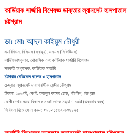
কার্ডিয়াক সার্জারি বিশেষজ্ঞ ডাক্তার ল্যানসেট হাসপাতাল
চট্টগ্রাম
ডাঃ মোঃ আব্দুল কাইয়ুম চৌধুরী
এমবিবিএস, বিসিএস (স্বাস্থ্য), এমএস (সিভিটিএস)
কার্ডিওভাসকুলার, থোরাসিক এবং কার্ডিয়াক সার্জারি বিশেষজ্ঞ
সহকারী অধ্যাপক, কার্ডিয়াক সার্জারি
চট্টগ্রাম মেডিকেল কলেজ ও হাসপাতাল
চেম্বার: ল্যানসেট ডায়াগনস্টিক সেন্টার চট্টগ্রাম
ঠিকানা: ১০৬/বি, কে.বি. ফজলুল কাদের রোড, পাঁচলিশ, চট্টগ্রাম
রোগী দেখার সময়: বিকাল ৫.০০টা থেকে সন্ধ্যা ৭.০০টা (শুক্রবার বন্ধ)
সিরিয়াল দিতে ফোন করুন: +৮৮০১৫৫২-৬৭৪৪২৫
সার্জারি বিশেষজ্ঞ ডাক্তার ল্যানসেট হাসপাতাল চট্টগ্রাম