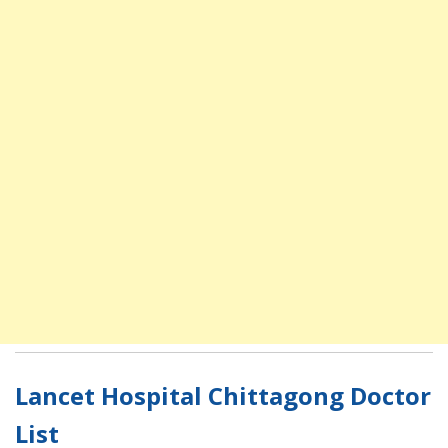
Lancet Hospital Chittagong Doctor
List