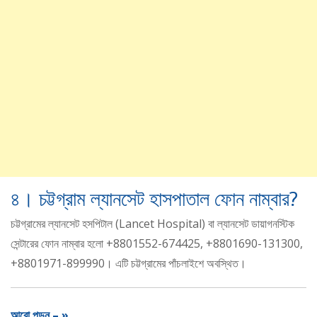
৪। চট্টগ্রাম ল্যানসেট হাসপাতাল ফোন নাম্বার?
চট্টগ্রামের ল্যানসেট হসপিটাল (Lancet Hospital) বা ল্যানসেট ডায়াগনস্টিক
সেন্টারের ফোন নাম্বার হলো +8801552-674425, +8801690-131300,
+8801971-899990। এটি চট্টগ্রামের পাঁচলাইশে অবস্থিত।
আরো পড়ুন – »