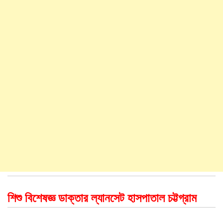
শিশু বিশেষজ্ঞ ডাক্তার ল্যানসেট হাসপাতাল চট্টগ্রাম