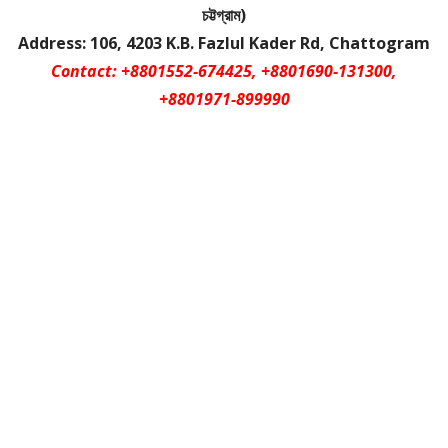
চট্টগ্রাম)
Address: 106, 4203 K.B. Fazlul Kader Rd, Chattogram
Contact: +8801552-674425, +8801690-131300,
+8801971-899990