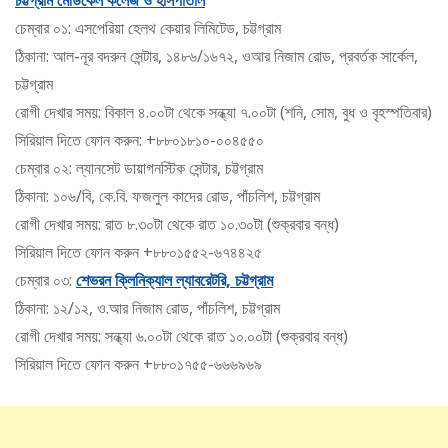
চট্টগ্রাম মেডিকেল কলেজ ও হাসপাতাল
চেম্বার ০১: এসপেরিয়া হেলথ কেয়ার লিমিটেড, চট্টগ্রাম
ঠিকানা: আল-নূর বদরুন সেন্টার, ১৪৮৬/১৬৭২, ওআর নিজাম রোড, প্রবর্তক সার্কেল,
চট্টগ্রাম
রোগী দেখার সময়: বিকাল ৪.০০টা থেকে সন্ধ্যা ৭.০০টা (শনি, সোম, বুধ ও বৃহস্পতিবার)
সিরিয়াল দিতে ফোন করুন: +৮৮০১৮১০-০০৪৫৫০
চেম্বার ০২: ল্যানসেট ডায়াগনস্টিক সেন্টার, চট্টগ্রাম
ঠিকানা: ১০৬/বি, কে.বি. ফজলুল কাদের রোড, পাঁচলিশ, চট্টগ্রাম
রোগী দেখার সময়: রাত ৮.৩০টা থেকে রাত ১০.৩০টা (শুক্রবার বন্ধ)
সিরিয়াল দিতে ফোন করুন +৮৮০১৫৫২-৬৭৪৪২৫
চেম্বার ০৩:
শেভরন ক্লিনিক্যাল ল্যাবরেটরি, চট্টগ্রাম
ঠিকানা: ১২/১২, ও.আর নিজাম রোড, পাঁচলিশ, চট্টগ্রাম
রোগী দেখার সময়: সন্ধ্যা ৬.০০টা থেকে রাত ১০.০০টা (শুক্রবার বন্ধ)
সিরিয়াল দিতে ফোন করুন +৮৮০১৭৫৫-৬৬৬৯৬৯