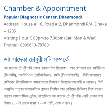
Chamber & Appointment
Popular Diagnostic Center, Dhanmondi
Address: House # 16, Road # 2, Dhanmondi R/A, Dhaka
– 1205
Visiting Hour: 5.00pm to 7.00pm (Sat, Mon & Wed)
Phone: +8809613-787801
ডাঃ সাদেকা চৌধুরী মনি সম্পর্কে
ডাঃ সাদেকা চৌধুরী মনি ঢাকার একজন শিশু বিশেষজ্ঞ। তার যোগ্যতা হল এমবিবিএস
(ডিএমসি), এফসিপিএস (পেডিয়াট্রিক্স), এমডি (নিওনাটোলজি)। তিনি বাংলাদেশ
মেডিকেল বিশ্ববিদ্যালয় হাসপাতালের শিশুরোগ বিভাগের সহযোগী অধ্যাপক। তিনি
ধানমন্ডির পপুলার ডায়াগনস্টিক সেন্টারে নিয়মিত তার রোগীদের চিকিৎসা দিয়ে থাকেন।
পপুলার ডায়াগনস্টিক সেন্টার, ধানমন্ডিতে ডাঃ সাদেকা চৌধুরী মনির রোগী দেখার সময়
বিকাল ৫.০০টা থেকে সন্ধ্যা ৭.০০টা (শনি, সোম ও বুধ)।