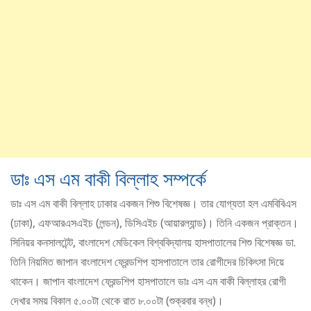
ডাঃ এস এম বাকী বিল্লাহ সম্পর্কে
ডাঃ এস এম বাকী বিল্লাহ ঢাকার একজন শিশু বিশেষজ্ঞ। তার যোগ্যতা হল এমবিবিএস
(ঢাকা), এফআরএসএইচ (লন্ডন), ডিসিএইচ (আয়ারল্যান্ড)। তিনি একজন প্রাক্তন।
সিনিয়র কনসালটেন্ট, বাংলাদেশ মেডিকেল বিশ্ববিদ্যালয় হাসপাতালের শিশু বিশেষজ্ঞ ডা.
তিনি নিয়মিত জাপান বাংলাদেশ ফ্রেন্ডশিপ হাসপাতালে তার রোগীদের চিকিৎসা দিয়ে
থাকেন। জাপান বাংলাদেশ ফ্রেন্ডশিপ হাসপাতালে ডাঃ এস এম বাকী বিল্লাহর রোগী
দেখার সময় বিকাল ৫.০০টা থেকে রাত ৮.০০টা (শুক্রবার বন্ধ)।