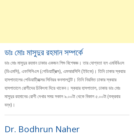
ডাঃ মোঃ মাসুদুর রহমান সম্পর্কে
ডাঃ মোঃ মাসুদুর রহমান ঢাকার একজন শিশু বিশেষজ্ঞ। তার যোগ্যতা হল এমবিবিএস
(ডিএমসি), এফসিপিএস (পেডিয়াট্রিক্স), এমআরসিপি (ইউকে)। তিনি ঢাকার স্কয়ার
হাসপাতালের পেডিয়াট্রিক্সের সিনিয়র কনসালটেন্ট। তিনি নিয়মিত ঢাকার স্কয়ার
হাসপাতালে রোগীদের চিকিৎসা দিয়ে থাকেন। স্কয়ার হাসপাতাল, ঢাকায় ডাঃ মোঃ
মাসুদুর রহমানের রোগী দেখার সময় সকাল ৯.০০টা থেকে বিকাল ৫.০০টা (শুক্রবার
বন্ধ)।
Dr. Bodhrun Naher