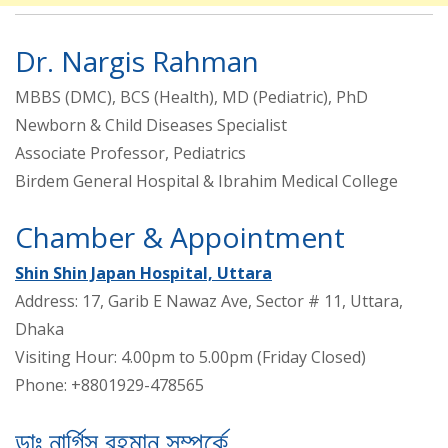
Dr. Nargis Rahman
MBBS (DMC), BCS (Health), MD (Pediatric), PhD
Newborn & Child Diseases Specialist
Associate Professor, Pediatrics
Birdem General Hospital & Ibrahim Medical College
Chamber & Appointment
Shin Shin Japan Hospital, Uttara
Address: 17, Garib E Nawaz Ave, Sector # 11, Uttara,
Dhaka
Visiting Hour: 4.00pm to 5.00pm (Friday Closed)
Phone: +8801929-478565
ডাঃ নার্গিস রহমান সম্পর্কে