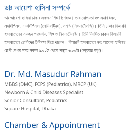
ডাঃ আয়েশা হাসিনা সম্পর্কে
ডাঃ আয়েশা হাসিনা ঢাকার একজন শিশু বিশেষজ্ঞ। তার যোগ্যতা হল এমবিবিএস,
এমসিপিএস, এফসিপিএস (পেডিয়াট্রিক্স), এমডি (নিওনাটোলজি)। তিনি ঢাকার বিআরবি
হাসপাতালের একজন পরামর্শক, শিশু ও নিওনাটোলজি। তিনি নিয়মিত ঢাকার বিআরবি
হাসপাতালে রোগীদের চিকিৎসা দিয়ে থাকেন। বিআরবি হাসপাতালে ডাঃ আয়েশা হাসিনার
রোগী দেখার সময় সকাল ৯.০০টা থেকে সন্ধ্যা ৬.০০টা (শুক্রবার বন্ধ)।
Dr. Md. Masudur Rahman
MBBS (DMC), FCPS (Pediatrics), MRCP (UK)
Newborn & Child Diseases Specialist
Senior Consultant, Pediatrics
Square Hospital, Dhaka
Chamber & Appointment