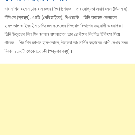
ডাঃ নার্গিস রহমান ঢাকার একজন শিশু বিশেষজ্ঞ। তার যোগ্যতা এমবিবিএস (ডিএমসি),
বিসিএস (স্বাস্থ্য), এমডি (পেডিয়াট্রিক), পিএইচডি। তিনি বারডেম জেনারেল
হাসপাতাল ও ইব্রাহীম মেডিকেল কলেজের শিশুরোগ বিভাগের সহযোগী অধ্যাপক।
তিনি উত্তরার শিন শিন জাপান হাসপাতালে তার রোগীদের নিয়মিত চিকিৎসা দিয়ে
থাকেন। শিন শিন জাপান হাসপাতালে, উত্তরা ডাঃ নার্গিস রহমানের রোগী দেখার সময়
বিকাল ৪.০০টা থেকে ৫.০০টা (শুক্রবার বন্ধ)।