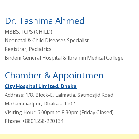
Dr. Tasnima Ahmed
MBBS, FCPS (CHILD)
Neonatal & Child Diseases Specialist
Registrar, Pediatrics
Birdem General Hospital & Ibrahim Medical College
Chamber & Appointment
City Hospital Limited, Dhaka
Address: 1/8, Block-E, Lalmatia, Satmosjid Road,
Mohammadpur, Dhaka – 1207
Visiting Hour: 6.00pm to 8.30pm (Friday Closed)
Phone: +8801558-220134