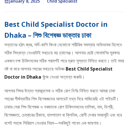
January 8, 2025
Child Specialist
Best Child Specialist Doctor in
Dhaka – শিশু বিশেষজ্ঞ ডাক্তার ঢাকা
সন্তানের হঠাৎ জ্বর, সর্দি-কাশি কিংবা যেকোনো শারীরিক সমস্যায় অভিভাবক হিসেবে
সঠিক সিদ্ধান্ত নেওয়াটাই সবচেয়ে বড় চ্যালেঞ্জ। আপনার ছোট্ট সোনামণির সুরক্ষায়
একজন দক্ষ চিকিৎসকের সঠিক পরামর্শই পারে দ্রুত সুস্থতা নিশ্চিত করতে। তাই সময়
নষ্ট না করে আপনার শহরের সবচেয়ে অভিজ্ঞ
Best Child Specialist
Doctor in Dhaka
খুঁজে নেওয়া অত্যন্ত জরুরি।
আপনার শিশুর উন্নত স্বাস্থ্যসেবা ও সঠিক রোগ নির্ণয় নিশ্চিত করতে আমরা ঢাকা
শহরের শীর্ষস্থানীয় শিশু বিশেষজ্ঞদের আপডেট তথ্য নিয়ে সাজিয়েছি এই গাইডটি।
ঢাকার সেরা শিশু বিশেষজ্ঞ ও নবজাতক রোগ চিকিৎসকদের তালিকা, নাম, ডিগ্রী,
বিশেষজ্ঞতা, চেম্বারের ঠিকানা, হাসপাতাল বা ক্লিনিক, রোগী দেখার সময়সূচী এবং ঘরে
বসেই সহজে সিরিয়াল নেওয়ার নিয়ম—সবকিছুই পাবেন এক জায়গায়।