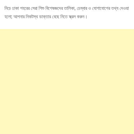
নিচে ঢাকা শহরের সেরা শিশু বিশেষজ্ঞদের তালিকা, চেম্বার ও যোগাযোগের তথ্য দেওয়া
হলো; আপনার নিকটস্থ ডাক্তার বেছে নিতে স্ক্রল করুন।