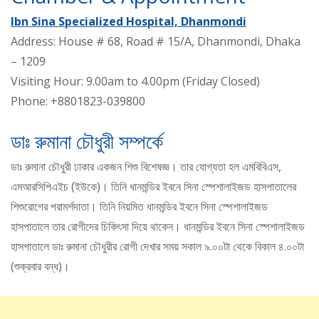
Ibn Sina Specialized Hospital, Dhanmondi
Address: House # 68, Road # 15/A, Dhanmondi, Dhaka
– 1209
Visiting Hour: 9.00am to 4.00pm (Friday Closed)
Phone: +8801823-039800
ডাঃ রুমানা চৌধুরী সম্পর্কে
ডাঃ রুমানা চৌধুরী ঢাকার একজন শিশু বিশেষজ্ঞ। তার যোগ্যতা হল এমবিবিএস,
এমআরসিপিএইচ (ইউকে)। তিনি ধানমন্ডির ইবনে সিনা স্পেশালাইজড হাসপাতালের
শিশুরোগের পরামর্শদাতা। তিনি নিয়মিত ধানমন্ডির ইবনে সিনা স্পেশালাইজড
হাসপাতালে তার রোগীদের চিকিৎসা দিয়ে থাকেন। ধানমন্ডির ইবনে সিনা স্পেশালাইজড
হাসপাতালে ডাঃ রুমানা চৌধুরীর রোগী দেখার সময় সকাল ৯.০০টা থেকে বিকাল ৪.০০টা
(শুক্রবার বন্ধ)।