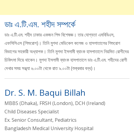
ডাঃ এ.টি.এম. শহীদ সম্পর্কে
ডাঃ এ.টি.এম. শহীদ ঢাকার একজন শিশু বিশেষজ্ঞ। তার যোগ্যতা এমবিবিএস,
এফসিপিএস (শিশুরোগ)। তিনি মুগদা মেডিকেল কলেজ ও হাসপাতালের শিশুরোগ
বিভাগের সহকারী অধ্যাপক। তিনি মুগদা ইসলামী ব্যাংক হাসপাতালে নিয়মিত রোগীদের
চিকিৎসা দিয়ে থাকেন। মুগদা ইসলামী ব্যাংক হাসপাতালে ডাঃ এ.টি.এম. শহীদের রোগী
দেখার সময় সন্ধ্যা ৬.০০টা থেকে রাত ৯.০০টা (শুক্রবার বন্ধ)।
Dr. S. M. Baqui Billah
MBBS (Dhaka), FRSH (London), DCH (Ireland)
Child Diseases Specialist
Ex. Senior Consultant, Pediatrics
Bangladesh Medical University Hospital