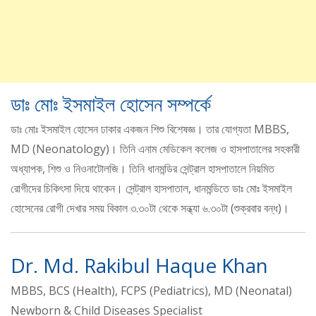
ডাঃ মোঃ ইসমাইল হোসেন সম্পর্কে
ডাঃ মোঃ ইসমাইল হোসেন ঢাকার একজন শিশু বিশেষজ্ঞ। তার যোগ্যতা MBBS,
MD (Neonatology)। তিনি এনাম মেডিকেল কলেজ ও হাসপাতালের সহকারী
অধ্যাপক, শিশু ও নিওনাটোলজি। তিনি ধানমন্ডির সেন্ট্রাল হাসপাতালে নিয়মিত
রোগীদের চিকিৎসা দিয়ে থাকেন। সেন্ট্রাল হাসপাতাল, ধানমন্ডিতে ডাঃ মোঃ ইসমাইল
হোসেনের রোগী দেখার সময় বিকাল ৩.৩০টা থেকে সন্ধ্যা ৬.৩০টা (শুক্রবার বন্ধ)।
Dr. Md. Rakibul Haque Khan
MBBS, BCS (Health), FCPS (Pediatrics), MD (Neonatal)
Newborn & Child Diseases Specialist