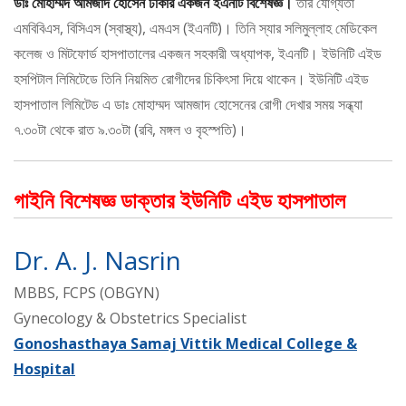
ডাঃ মোহাম্মদ আমজাদ হোসেন ঢাকার একজন ইএনটি বিশেষজ্ঞ।
তার যোগ্যতা
এমবিবিএস, বিসিএস (স্বাস্থ্য), এমএস (ইএনটি)। তিনি স্যার সলিমুল্লাহ মেডিকেল
কলেজ ও মিটফোর্ড হাসপাতালের একজন সহকারী অধ্যাপক, ইএনটি। ইউনিটি এইড
হসপিটাল লিমিটেডে তিনি নিয়মিত রোগীদের চিকিৎসা দিয়ে থাকেন। ইউনিটি এইড
হাসপাতাল লিমিটেড এ ডাঃ মোহাম্মদ আমজাদ হোসেনের রোগী দেখার সময় সন্ধ্যা
৭.৩০টা থেকে রাত ৯.৩০টা (রবি, মঙ্গল ও বৃহস্পতি)।
গাইনি বিশেষজ্ঞ ডাক্তার ইউনিটি এইড হাসপাতাল
Dr. A. J. Nasrin
MBBS, FCPS (OBGYN)
Gynecology & Obstetrics Specialist
Gonoshasthaya Samaj Vittik Medical College &
Hospital