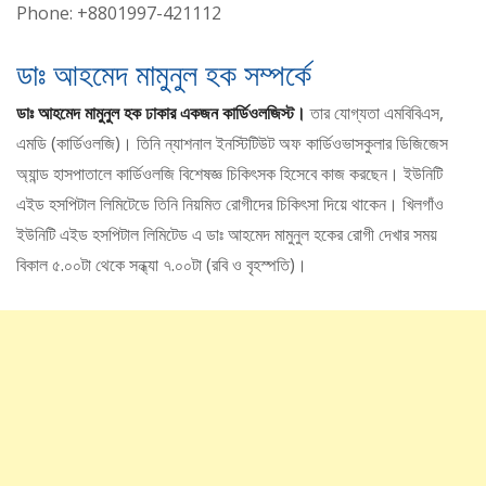
Phone: +8801997-421112
ডাঃ আহমেদ মামুনুল হক সম্পর্কে
ডাঃ আহমেদ মামুনুল হক ঢাকার একজন কার্ডিওলজিস্ট।
তার যোগ্যতা এমবিবিএস,
এমডি (কার্ডিওলজি)। তিনি ন্যাশনাল ইনস্টিটিউট অফ কার্ডিওভাসকুলার ডিজিজেস
অ্যান্ড হাসপাতালে কার্ডিওলজি বিশেষজ্ঞ চিকিৎসক হিসেবে কাজ করছেন। ইউনিটি
এইড হসপিটাল লিমিটেডে তিনি নিয়মিত রোগীদের চিকিৎসা দিয়ে থাকেন। খিলগাঁও
ইউনিটি এইড হসপিটাল লিমিটেড এ ডাঃ আহমেদ মামুনুল হকের রোগী দেখার সময়
বিকাল ৫.০০টা থেকে সন্ধ্যা ৭.০০টা (রবি ও বৃহস্পতি)।