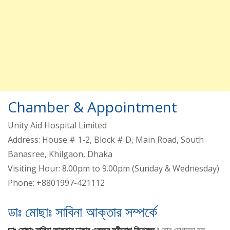
Chamber & Appointment
Unity Aid Hospital Limited
Address: House # 1-2, Block # D, Main Road, South
Banasree, Khilgaon, Dhaka
Visiting Hour: 8.00pm to 9.00pm (Sunday & Wednesday)
Phone: +8801997-421112
ডাঃ মোছাঃ সাবিনা আক্তার সম্পর্কে