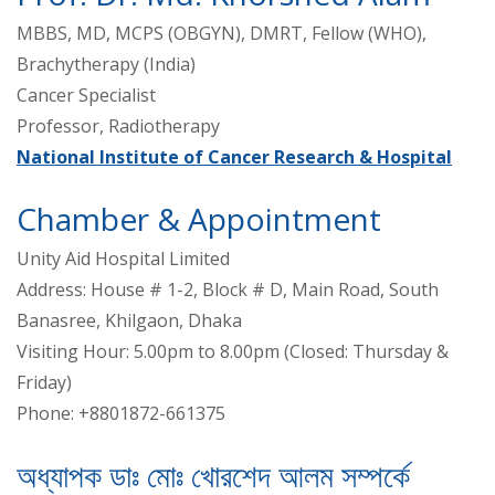
MBBS, MD, MCPS (OBGYN), DMRT, Fellow (WHO),
Brachytherapy (India)
Cancer Specialist
Professor, Radiotherapy
National Institute of Cancer Research & Hospital
Chamber & Appointment
Unity Aid Hospital Limited
Address: House # 1-2, Block # D, Main Road, South
Banasree, Khilgaon, Dhaka
Visiting Hour: 5.00pm to 8.00pm (Closed: Thursday &
Friday)
Phone: +8801872-661375
অধ্যাপক ডাঃ মোঃ খোরশেদ আলম সম্পর্কে