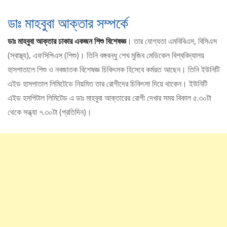
ডাঃ মাহবুবা আক্তার সম্পর্কে
ডাঃ মাহবুবা আক্তার ঢাকার একজন শিশু বিশেষজ্ঞ
। তার যোগ্যতা এমবিবিএস, বিসিএস
(স্বাস্থ্য), এফসিপিএস (শিশু)। তিনি বঙ্গবন্ধু শেখ মুজিব মেডিকেল বিশ্ববিদ্যালয়
হাসপাতালে শিশু ও নবজাতক বিশেষজ্ঞ চিকিৎসক হিসেবে কর্মরত আছেন। তিনি ইউনিটি
এইড হাসপাতাল লিমিটেডে নিয়মিত তার রোগীদের চিকিৎসা দিয়ে থাকেন। ইউনিটি
এইড হসপিটাল লিমিটেড এ ডাঃ মাহবুবা আক্তারের রোগী দেখার সময় বিকাল ৫.৩০টা
থেকে সন্ধ্যা ৭.৩০টা (প্রতিদিন)।