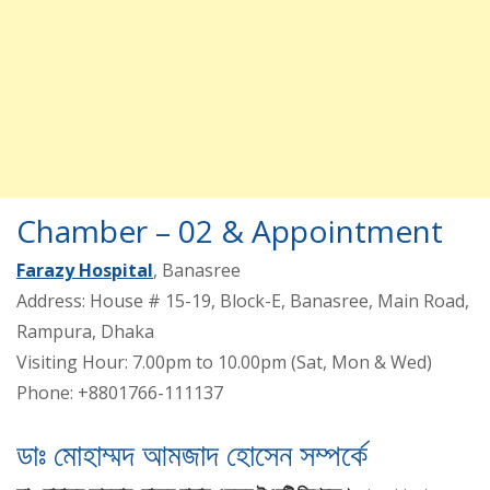
Chamber – 02 & Appointment
Farazy Hospital
, Banasree
Address: House # 15-19, Block-E, Banasree, Main Road,
Rampura, Dhaka
Visiting Hour: 7.00pm to 10.00pm (Sat, Mon & Wed)
Phone: +8801766-111137
ডাঃ মোহাম্মদ আমজাদ হোসেন সম্পর্কে