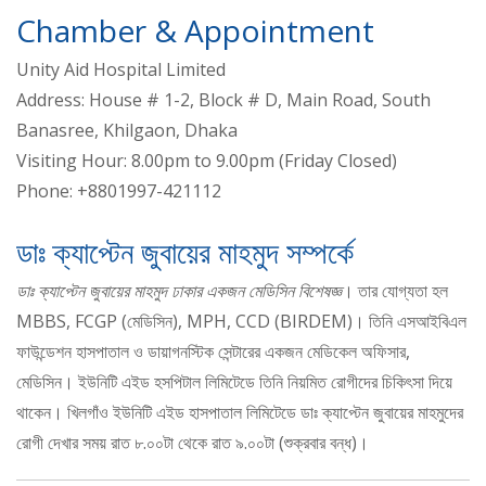
Chamber & Appointment
Unity Aid Hospital Limited
Address: House # 1-2, Block # D, Main Road, South
Banasree, Khilgaon, Dhaka
Visiting Hour: 8.00pm to 9.00pm (Friday Closed)
Phone: +8801997-421112
ডাঃ ক্যাপ্টেন জুবায়ের মাহমুদ সম্পর্কে
ডাঃ ক্যাপ্টেন জুবায়ের মাহমুদ ঢাকার একজন মেডিসিন বিশেষজ্ঞ
। তার যোগ্যতা হল
MBBS, FCGP (মেডিসিন), MPH, CCD (BIRDEM)। তিনি এসআইবিএল
ফাউন্ডেশন হাসপাতাল ও ডায়াগনস্টিক সেন্টারের একজন মেডিকেল অফিসার,
মেডিসিন। ইউনিটি এইড হসপিটাল লিমিটেডে তিনি নিয়মিত রোগীদের চিকিৎসা দিয়ে
থাকেন। খিলগাঁও ইউনিটি এইড হাসপাতাল লিমিটেডে ডাঃ ক্যাপ্টেন জুবায়ের মাহমুদের
রোগী দেখার সময় রাত ৮.০০টা থেকে রাত ৯.০০টা (শুক্রবার বন্ধ)।