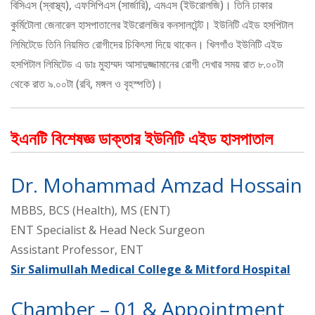
বিসিএস (স্বাস্থ্য), এফসিপিএস (সার্জারি), এমএস (ইউরোলজি)। তিনি ঢাকার
কুর্মিটোলা জেনারেল হাসপাতালের ইউরোলজির কনসালটেন্ট। ইউনিটি এইড হসপিটাল
লিমিটেডে তিনি নিয়মিত রোগীদের চিকিৎসা দিয়ে থাকেন। খিলগাঁও ইউনিটি এইড
হসপিটাল লিমিটেড এ ডাঃ মুহাম্মদ আসাদুজ্জামানের রোগী দেখার সময় রাত ৮.০০টা
থেকে রাত ৯.০০টা (রবি, মঙ্গল ও বৃহস্পতি)।
ইএনটি বিশেষজ্ঞ ডাক্তার ইউনিটি এইড হাসপাতাল
Dr. Mohammad Amzad Hossain
MBBS, BCS (Health), MS (ENT)
ENT Specialist & Head Neck Surgeon
Assistant Professor, ENT
Sir Salimullah Medical College & Mitford Hospital
Chamber – 01 & Appointment