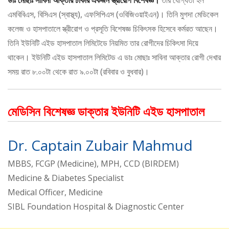
ডাঃ মোছাঃ সাবিনা আক্তার ঢাকার একজন স্ত্রীরোগ বিশেষজ্ঞ।
তার যোগ্যতা হল
এমবিবিএস, বিসিএস (স্বাস্থ্য), এফসিপিএস (ওবিজিওয়াইএন)। তিনি মুগদা মেডিকেল
কলেজ ও হাসপাতালে স্ত্রীরোগ ও প্রসূতি বিশেষজ্ঞ চিকিৎসক হিসেবে কর্মরত আছেন।
তিনি ইউনিটি এইড হাসপাতাল লিমিটেডে নিয়মিত তার রোগীদের চিকিৎসা দিয়ে
থাকেন। ইউনিটি এইড হাসপাতাল লিমিটেড এ ডাঃ মোছাঃ সাবিনা আক্তার রোগী দেখার
সময় রাত ৮.০০টা থেকে রাত ৯.০০টা (রবিবার ও বুধবার)।
মেডিসিন বিশেষজ্ঞ ডাক্তার ইউনিটি এইড হাসপাতাল
Dr. Captain Zubair Mahmud
MBBS, FCGP (Medicine), MPH, CCD (BIRDEM)
Medicine & Diabetes Specialist
Medical Officer, Medicine
SIBL Foundation Hospital & Diagnostic Center