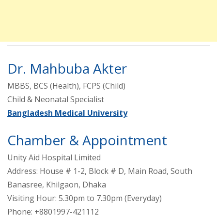
Dr. Mahbuba Akter
MBBS, BCS (Health), FCPS (Child)
Child & Neonatal Specialist
Bangladesh Medical University
Chamber & Appointment
Unity Aid Hospital Limited
Address: House # 1-2, Block # D, Main Road, South
Banasree, Khilgaon, Dhaka
Visiting Hour: 5.30pm to 7.30pm (Everyday)
Phone: +8801997-421112