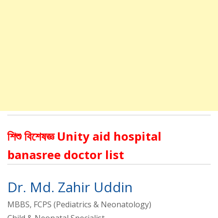
শিশু বিশেষজ্ঞ Unity aid hospital
banasree doctor list
Dr. Md. Zahir Uddin
MBBS, FCPS (Pediatrics & Neonatology)