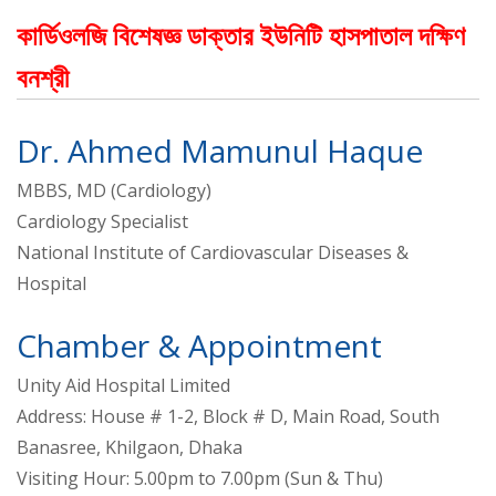
কার্ডিওলজি বিশেষজ্ঞ ডাক্তার ইউনিটি হাসপাতাল দক্ষিণ
বনশ্রী
Dr. Ahmed Mamunul Haque
MBBS, MD (Cardiology)
Cardiology Specialist
National Institute of Cardiovascular Diseases &
Hospital
Chamber & Appointment
Unity Aid Hospital Limited
Address: House # 1-2, Block # D, Main Road, South
Banasree, Khilgaon, Dhaka
Visiting Hour: 5.00pm to 7.00pm (Sun & Thu)