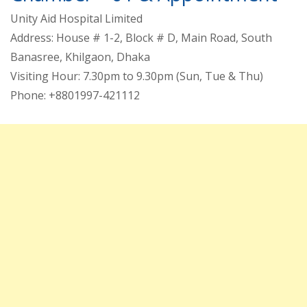
Unity Aid Hospital Limited
Address: House # 1-2, Block # D, Main Road, South
Banasree, Khilgaon, Dhaka
Visiting Hour: 7.30pm to 9.30pm (Sun, Tue & Thu)
Phone: +8801997-421112