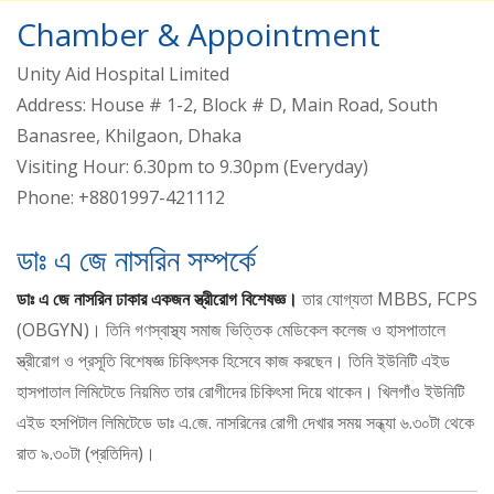
Chamber & Appointment
Unity Aid Hospital Limited
Address: House # 1-2, Block # D, Main Road, South
Banasree, Khilgaon, Dhaka
Visiting Hour: 6.30pm to 9.30pm (Everyday)
Phone: +8801997-421112
ডাঃ এ জে নাসরিন সম্পর্কে
ডাঃ এ জে নাসরিন ঢাকার একজন স্ত্রীরোগ বিশেষজ্ঞ।
তার যোগ্যতা MBBS, FCPS
(OBGYN)। তিনি গণস্বাস্থ্য সমাজ ভিত্তিক মেডিকেল কলেজ ও হাসপাতালে
স্ত্রীরোগ ও প্রসূতি বিশেষজ্ঞ চিকিৎসক হিসেবে কাজ করছেন। তিনি ইউনিটি এইড
হাসপাতাল লিমিটেডে নিয়মিত তার রোগীদের চিকিৎসা দিয়ে থাকেন। খিলগাঁও ইউনিটি
এইড হসপিটাল লিমিটেডে ডাঃ এ.জে. নাসরিনের রোগী দেখার সময় সন্ধ্যা ৬.৩০টা থেকে
রাত ৯.৩০টা (প্রতিদিন)।