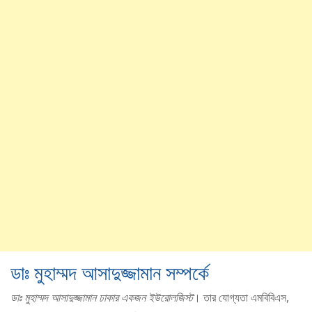
ডাঃ মুহাম্মদ আসাদুজ্জামান সম্পর্কে
ডাঃ মুহাম্মদ আসাদুজ্জামান ঢাকার একজন ইউরোলজিস্ট
। তার যোগ্যতা এমবিবিএস,