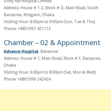
Unity Aid Hospital Limited
Address: House # 1-2, Block # D, Main Road, South
Banasree, Khilgaon, Dhaka
Visiting Hour: 8.00pm to 9.00pm (Sun, Tue & Thu)
Phone: +8801997-421112
Chamber – 02 & Appointment
Advance Hospital
, Banasree
Address: House # 1, Main Road, Block # F, Banasree,
Dhaka
Visiting Hour: 6.00pm to 8.00pm (Sat, Mon & Wed)
Phone: +8801999-242424