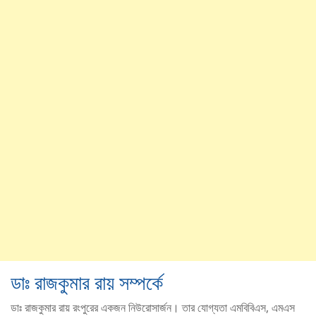
ডাঃ রাজকুমার রায় সম্পর্কে
ডাঃ রাজকুমার রায় রংপুরের একজন নিউরোসার্জন। তার যোগ্যতা এমবিবিএস, এমএস