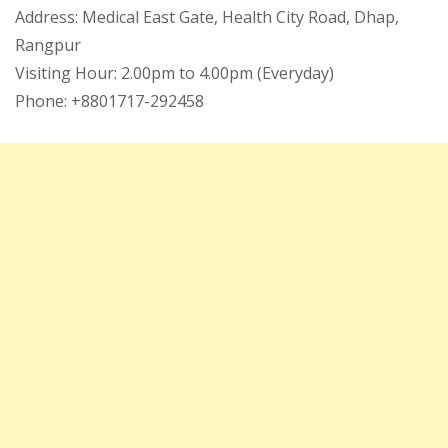
Address: Medical East Gate, Health City Road, Dhap,
Rangpur
Visiting Hour: 2.00pm to 4.00pm (Everyday)
Phone: +8801717-292458