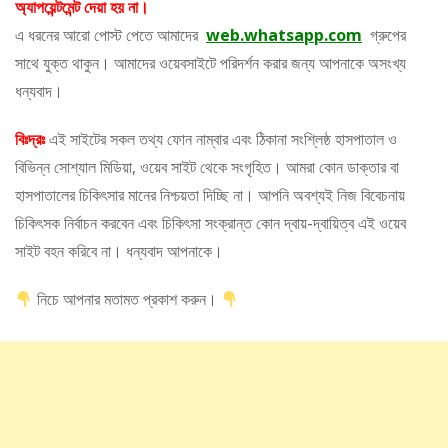
অ্যাপয়েন্টমেন্ট দেয়া হয় না।
এ ধরনের আরো পোস্ট পেতে আমাদের
web.whatsapp.com
গ্রুপের
সাথে যুক্ত থাকুন। আমাদের ওয়েবসাইটে পরিদর্শন করার জন্য আপনাকে অসংখ্য
ধন্যবাদ।
বিঃদ্রঃ
এই সাইটের সকল তথ্য ফোন নাম্বার এবং ঠিকানা সংশ্লিষ্ঠ হাসপাতাল ও
বিভিন্ন সোশ্যাল মিডিয়া, ওয়েব সাইট থেকে সংগৃহিত। আমরা কোন ডাক্তার বা
হাসপাতালের চিকিৎসার মানের নিশ্চয়তা দিচ্ছি না। আপনি অবশ্যই নিজ বিবেচনায়
চিকিৎসক নির্বাচন করবেন এবং চিকিৎসা সংক্রান্ত কোন দ্বায়-দ্বায়িত্ব এই ওয়েব
সাইট বহন করিবে না। ধন্যবাদ আপনাকে।
নিচে আপনার মতামত প্রকাশ করুন।