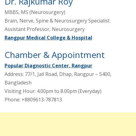
Dr. Rajkumar Roy
MBBS, MS (Neurosurgery)
Brain, Nerve, Spine & Neurosurgery Specialist
Assistant Professor, Neurosurgery
Rangpur Medical College & Hospital
Chamber & Appointment
Popular Diagnostic Center, Rangpur
Address: 77/1, Jail Road, Dhap, Rangpur – 5400,
Bangladesh
Visiting Hour: 4.00pm to 8.00pm (Everyday)
Phone: +8809613-787813