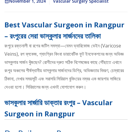
November 1, 2024
Vascular Surgery Specialist
Best Vascular Surgeon in Rangpur
– রংপুরের সেরা ভাস্কুলার সার্জনদের তালিকা
রংপুরে রক্তনালী বা রগের জটিল সমস্যা—যেমন ভ্যারিকোজ ভেইন (Varicose
Veins), রগ ব্লকেজ, গ্যাংগ্রিন কিংবা ডায়াবেটিক ফুট ইনফেকশনের জন্য অভিজ্ঞ
ভাস্কুলার সার্জন খুঁজছেন? রোগীদের দ্রুত সঠিক বিশেষজ্ঞের কাছে পৌঁছাতে এখানে
রংপুর অঞ্চলের শীর্ষস্থানীয় ভাস্কুলার সার্জনদের ডিগ্রি, অভিজ্ঞতার বিবরণ, চেম্বারের
ঠিকানা, দেখার সময়সূচী এবং সরাসরি সিরিয়াল বুকিংয়ের নম্বর এক জায়গায় সাজিয়ে
দেওয়া হলো। সিরিয়ালের জন্য এখনই যোগাযোগ করুন।
ভাসকুলার সার্জারি ডাক্তার রংপুর – Vascular
Surgeon in Rangpur