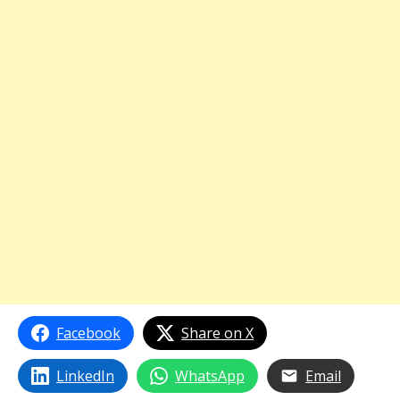
Facebook
Share on X
LinkedIn
WhatsApp
Email