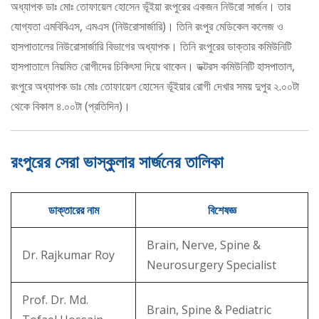
অধ্যাপক ডাঃ মোঃ তোফায়েল হোসেন ভূঁইয়া রংপুরের একজন নিউরো সার্জন। তার
যোগ্যতা এমবিবিএস, এমএস (নিউরোসার্জারি)। তিনি রংপুর মেডিকেল কলেজ ও
হাসপাতালের নিউরোসার্জারি বিভাগের অধ্যাপক। তিনি রংপুরের ডাক্তার কমিউনিটি
হাসপাতালে নিয়মিত রোগীদের চিকিৎসা দিয়ে থাকেন। ডক্টরস কমিউনিটি হাসপাতাল,
রংপুরে অধ্যাপক ডাঃ মোঃ তোফায়েল হোসেন ভূঁইয়ার রোগী দেখার সময় দুপুর ২.০০টা
থেকে বিকাল ৪.০০টা (প্রতিদিন)।
রংপুরের সেরা ভাস্কুলার সার্জনের তালিকা
ডাক্তারের নাম
বিশেষজ্ঞ
Brain, Nerve, Spine &
Dr. Rajkumar Roy
Neurosurgery Specialist
Prof. Dr. Md.
Brain, Spine & Pediatric