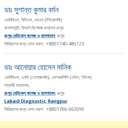
ডাঃ সুশান্ত কুমার বর্মন
এমবিবিএস, বিসিএস, এমএস (ইউরােলজি)
কনসালটেন্ট, কিডনি বিশেষজ্ঞ ডাক্তার রংপুর
রংপুর মেডিকেল কলেজ ও হাসপাতাল
, রংপুর
সিরিয়ালের জন্য ফোন করুণ: +8801740-486123
ডাঃ আনোয়ার হোসেন মানিক
এমবিবিএস, এমডি (নেফ্রোলজি), এফআরসিপি (এডিন, ইউকে)
সহকারী অধ্যাপক,
রংপুর মেডিকেল কলেজ ও হাসপাতাল
, রংপুর
Labaid Diagnostic, Rangpur
সিরিয়ালের জন্য ফোন করুণ: +8801766-663099