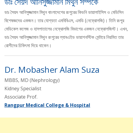
ডাঃ সৈয়দ আনিসুজ্জামান মিথুন সম্পর্কে
ডাঃ সৈয়দ আনিসুজ্জামান মিথুন বাংলাদেশের রংপুরের কিডনি ডায়ালাইসিস ও মেডিসিন
বিশেষজ্ঞদের একজন। তার যোগ্যতা এমবিবিএস, এমডি (নেফ্রোলজি)। তিনি রংপুর
মেডিকেল কলেজ ও হাসপাতালের নেফ্রোলজি বিভাগের একজন নেফ্রোলজিস্ট। এখন,
ডাঃ সৈয়দ আনিসুজ্জামান মিথুন রংপুরের ল্যাবএইড ডায়াগনস্টিক সেন্টারে নিয়মিত তার
রোগীদের চিকিৎসা দিয়ে থাকেন।
Dr. Mobasher Alam Suza
MBBS, MD (Nephrology)
Kidney Specialist
Associate Prof.
Rangpur Medical College & Hospital