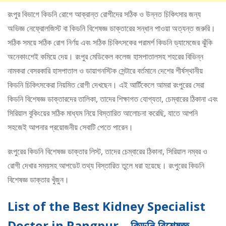
রংপুর বিভাগে কিডনি রোগে আক্রান্ত রোগীদের সঠিক ও উন্নত চিকিৎসার জন্য
অভিজ্ঞ নেফ্রোলজিস্ট বা কিডনি বিশেষজ্ঞ ডাক্তারের সন্ধান পাওয়া অত্যন্ত জরুরি।
সঠিক সময়ে সঠিক রোগ নির্ণয় এবং সঠিক চিকিৎসকের পরামর্শ কিডনি ড্যামেজের ঝুঁকি
অনেকাংশেই কমিয়ে দেয়। রংপুর মেডিকেল কলেজ হাসপাতালসহ শহরের বিভিন্ন
নামকরা বেসরকারি হাসপাতাল ও ডায়াগনস্টিক সেন্টারে বর্তমানে দেশের শীর্ষস্থানীয়
কিডনি চিকিৎসকেরা নিয়মিত রোগী দেখছেন। এই আর্টিকেলে আমরা রংপুরের সেরা
কিডনি বিশেষজ্ঞ ডাক্তারদের তালিকা, তাদের শিক্ষাগত যোগ্যতা, চেম্বারের ঠিকানা এবং
সিরিয়াল বুকিংয়ের সঠিক মাধ্যম নিয়ে বিস্তারিত আলোচনা করেছি, যাতে আপনি
সহজেই আপনার প্রয়োজনীয় সেবাটি পেতে পারেন।
রংপুরের কিডনি বিশেষজ্ঞ ডাক্তার লিস্ট, তাদের চেম্বারের ঠিকানা, সিরিয়াল নম্বর ও
রোগী দেখার সময়সহ আপডেট তথ্য বিস্তারিত তুলে ধরা হয়েছে। রংপুরের কিডনি
বিশেষজ্ঞ ডাক্তার খুঁজুন।
List of the Best Kidney Specialist
Doctor in Rangpur – কিডনি বিশেষজ্ঞ