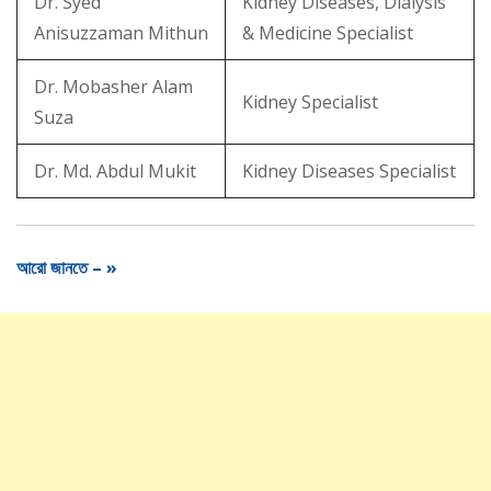
Dr. Syed
Kidney Diseases, Dialysis
Anisuzzaman Mithun
& Medicine Specialist
Dr. Mobasher Alam
Kidney Specialist
Suza
Dr. Md. Abdul Mukit
Kidney Diseases Specialist
আরো জানতে – »