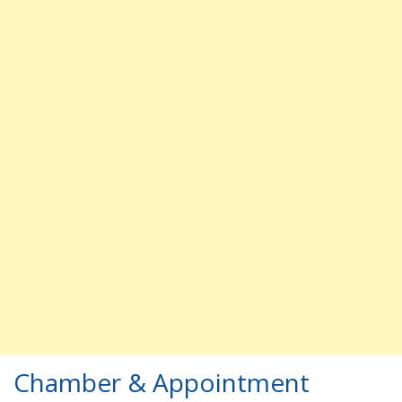
Chamber & Appointment