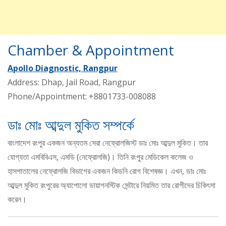
Chamber & Appointment
Apollo Diagnostic, Rangpur
Address: Dhap, Jail Road, Rangpur
Phone/Appointment: +8801733-008088
ডাঃ মোঃ আব্দুল মুকিত সম্পর্কে
বাংলাদেশ রংপুর একজন অন্যতম সেরা নেফ্রোলজিস্ট ডাঃ মোঃ আব্দুল মুকিত। তার
যোগ্যতা এমবিবিএস, এমডি (নেফ্রোলজি)। তিনি রংপুর মেডিকেল কলেজ ও
হাসপাতালের নেফ্রোলজি বিভাগের একজন কিডনি রোগ বিশেষজ্ঞ। এখন, ডাঃ মোঃ
আব্দুল মুকিত রংপুরের অ্যাপোলো ডায়াগনস্টিক সেন্টারে নিয়মিত তার রোগীদের চিকিৎসা
করেন।