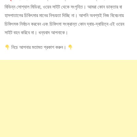
বিভিন্ন সোশ্যাল মিডিয়া, ওয়েব সাইট থেকে সংগৃহিত। আমরা কোন ডাক্তার বা
হাসপাতালের চিকিৎসার মানের নিশ্চয়তা দিচ্ছি না। আপনি অবশ্যই নিজ বিবেচনায়
চিকিৎসক নির্বাচন করবেন এবং চিকিৎসা সংক্রান্ত কোন দ্বায়-দ্বায়িত্ব এই ওয়েব
সাইট বহন করিবে না। ধন্যবাদ আপনাকে।
নিচে আপনার মতামত প্রকাশ করুন।