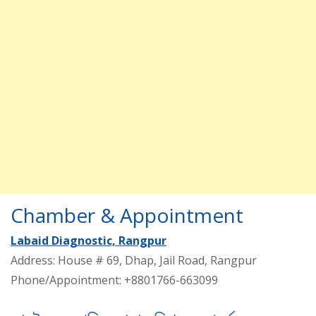
Chamber & Appointment
Labaid Diagnostic, Rangpur
Address: House # 69, Dhap, Jail Road, Rangpur
Phone/Appointment: +8801766-663099