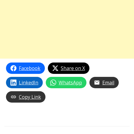
Facebook
Share on X
LinkedIn
WhatsApp
Email
Copy Link