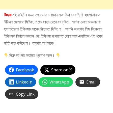
বিঃদ্রঃ
এই সাইটের সকল তথ্য ফোন নাম্বার এবং ঠিকানা সংশ্লিষ্ঠ হাসপাতাল ও
বিভিন্ন সোশ্যাল মিডিয়া, ওয়েব সাইট থেকে সংগৃহিত। আমরা কোন ডাক্তার বা
হাসপাতালের চিকিৎসার মানের নিশ্চয়তা দিচ্ছি না। আপনি অবশ্যই নিজ বিবেচনায়
চিকিৎসক নির্বাচন করবেন এবং চিকিৎসা সংক্রান্ত কোন দ্বায়-দ্বায়িত্ব এই ওয়েব
সাইট বহন করিবে না। ধন্যবাদ আপনাকে।
নিচে আপনার মতামত প্রকাশ করুন।
Facebook
Share on X
LinkedIn
WhatsApp
Email
Copy Link