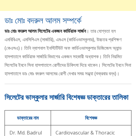
ডাঃ মোঃ বদরুল আলম সম্পর্কে
ডাঃ মোঃ বদরুল আলম সিলেটের একজন কার্ডিয়াক সার্জন
। তার যোগ্যতা হল
এমবিবিএস, এমসিপিএস (সার্জারি), এমএস (কার্ডিওভাসকুলার), উচ্চতর প্রশিক্ষণ
(কেএসএ)। তিনি ন্যাশনাল ইনস্টিটিউট অফ কার্ডিওভাসকুলার ডিজিজেস অ্যান্ড
হাসপাতালে কার্ডিয়াক সার্জারি বিভাগের একজন সহকারী অধ্যাপক। তিনি নিয়মিত
সিলেটের ইবনে সিনা হাসপাতালে রোগীদের চিকিৎসা দিয়ে থাকেন। সিলেটের ইবনে সিনা
হাসপাতালে ডাঃ মোঃ বদরুল আলমের রোগী দেখার সময় সন্ধ্যা (শুক্রবার বন্ধ)।
সিলেটের ভাস্কুলার সার্জারি বিশেষজ্ঞ ডাক্তারের তালিকা
ডাক্তারের নাম
বিশেষজ্ঞ
Dr. Md. Badrul
Cardiovascular & Thoracic