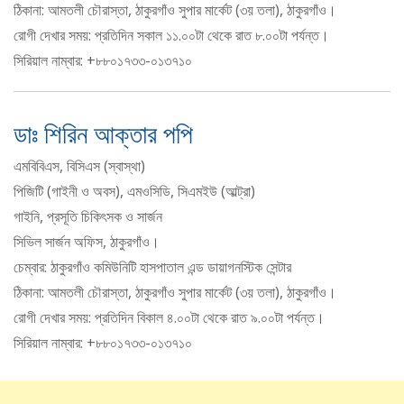
ঠিকানা: আমতলী চৌরাস্তা, ঠাকুরগাঁও সুপার মার্কেট (৩য় তলা), ঠাকুরগাঁও।
রোগী দেখার সময়: প্রতিদিন সকাল ১১.০০টা থেকে রাত ৮.০০টা পর্যন্ত।
সিরিয়াল নাম্বার: +৮৮০১৭৩৩-০১৩৭১০
ডাঃ শিরিন আক্তার পপি
এমবিবিএস, বিসিএস (স্বাস্থা)
পিজিটি (গাইনী ও অবস), এমওসিডি, সিএমইউ (আল্ট্রা)
গাইনি, প্রসূতি চিকিৎসক ও সার্জন
সিভিল সার্জন অফিস, ঠাকুরগাঁও।
চেম্বার: ঠাকুরগাঁও কমিউনিটি হাসপাতাল এন্ড ডায়াগনস্টিক সেন্টার
ঠিকানা: আমতলী চৌরাস্তা, ঠাকুরগাঁও সুপার মার্কেট (৩য় তলা), ঠাকুরগাঁও।
রোগী দেখার সময়: প্রতিদিন বিকাল ৪.০০টা থেকে রাত ৯.০০টা পর্যন্ত।
সিরিয়াল নাম্বার: +৮৮০১৭৩৩-০১৩৭১০