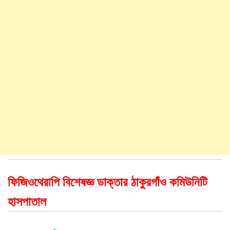
ফিজিওথেরাপি বিশেষজ্ঞ ডাক্তার ঠাকুরগাঁও কমিউনিটি
হাসপাতাল