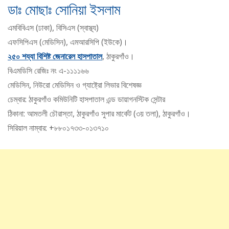
ডাঃ মোছাঃ সোনিয়া ইসলাম
এমবিবিএস (ঢাকা), বিসিএস (স্বাস্থ্য)
এফসিপিএস (মেডিসিন), এমআরসিপি (ইউকে)।
২৫০ শয্যা বিশিষ্ট জেনারেল হাসপাতাল
, ঠাকুরগাঁও।
বিএমডিসি রেজিঃ নং এ-১১১১৬৬
মেডিসিন, নিউরো মেডিসিন ও গ্যাষ্ট্রো লিভার বিশেষজ্ঞ
চেম্বার: ঠাকুরগাঁও কমিউনিটি হাসপাতাল এন্ড ডায়াগনস্টিক সেন্টার
ঠিকানা: আমতলী চৌরাস্তা, ঠাকুরগাঁও সুপার মার্কেট (৩য় তলা), ঠাকুরগাঁও।
সিরিয়াল নাম্বার: +৮৮০১৭৩৩-০১৩৭১০