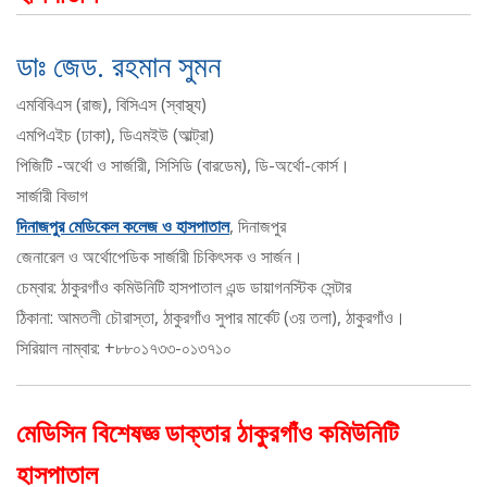
ডাঃ জেড. রহমান সুমন
এমবিবিএস (রাজ), বিসিএস (স্বাস্থ্য)
এমপিএইচ (ঢাকা), ডিএমইউ (আল্ট্রা)
পিজিটি -অর্থো ও সার্জারী, সিসিডি (বারডেম), ডি-অর্থো-কোর্স।
সার্জারী বিভাগ
দিনাজপুর মেডিকেল কলেজ ও হাসপাতাল
, দিনাজপুর
জেনারেল ও অর্থোপেডিক সার্জারী চিকিৎসক ও সার্জন।
চেম্বার: ঠাকুরগাঁও কমিউনিটি হাসপাতাল এন্ড ডায়াগনস্টিক সেন্টার
ঠিকানা: আমতলী চৌরাস্তা, ঠাকুরগাঁও সুপার মার্কেট (৩য় তলা), ঠাকুরগাঁও।
সিরিয়াল নাম্বার: +৮৮০১৭৩৩-০১৩৭১০
মেডিসিন বিশেষজ্ঞ ডাক্তার ঠাকুরগাঁও কমিউনিটি
হাসপাতাল