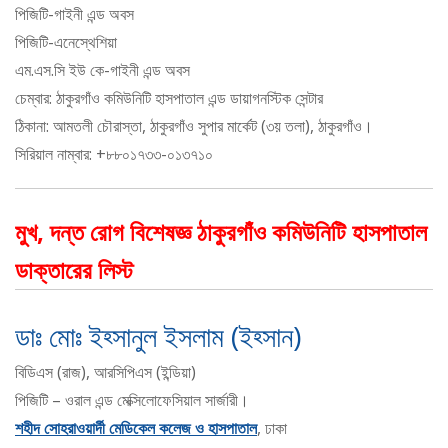
পিজিটি-গাইনী এন্ড অবস
পিজিটি-এনেস্থেশিয়া
এম.এস.সি ইউ কে-গাইনী এন্ড অবস
চেম্বার: ঠাকুরগাঁও কমিউনিটি হাসপাতাল এন্ড ডায়াগনস্টিক সেন্টার
ঠিকানা: আমতলী চৌরাস্তা, ঠাকুরগাঁও সুপার মার্কেট (৩য় তলা), ঠাকুরগাঁও।
সিরিয়াল নাম্বার: +৮৮০১৭৩৩-০১৩৭১০
মুখ, দন্ত রোগ বিশেষজ্ঞ ঠাকুরগাঁও কমিউনিটি হাসপাতাল
ডাক্তারের লিস্ট
ডাঃ মোঃ ইহ্সানুল ইসলাম (ইহ্সান)
বিডিএস (রাজ), আরসিপিএস (ইন্ডিয়া)
পিজিটি – ওরাল এন্ড মেক্সিলোফেসিয়াল সার্জারী।
শহীদ সোহরাওয়ার্দী মেডিকেল কলেজ ও হাসপাতাল
, ঢাকা