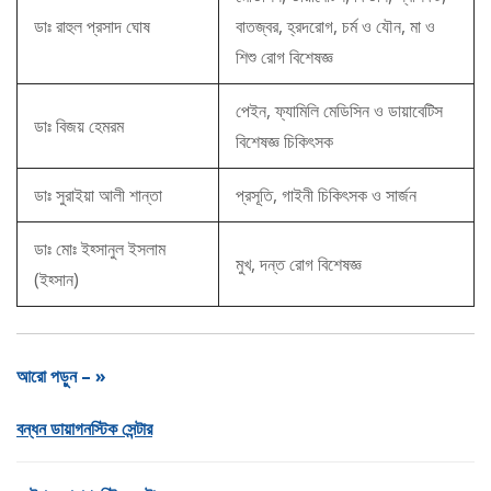
ডাঃ রাহুল প্রসাদ ঘোষ
বাতজ্বর, হ্রদরোগ, চর্ম ও যৌন, মা ও
শিশু রোগ বিশেষজ্ঞ
পেইন, ফ্যামিলি মেডিসিন ও ডায়াবেটিস
ডাঃ বিজয় হেমরম
বিশেষজ্ঞ চিকিৎসক
ডাঃ সুরাইয়া আলী শান্তা
প্রসূতি, গাইনী চিকিৎসক ও সার্জন
ডাঃ মোঃ ইহ্সানুল ইসলাম
মুখ, দন্ত রোগ বিশেষজ্ঞ
(ইহ্সান)
আরো পড়ুন – »
বন্ধন ডায়াগনস্টিক সেন্টার