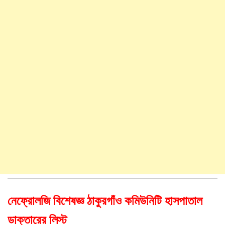
নেফ্রোলজি বিশেষজ্ঞ ঠাকুরগাঁও কমিউনিটি হাসপাতাল
ডাক্তারের লিস্ট