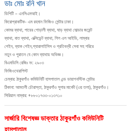
ডাঃ মোঃ রনি খান
ডিপিটি – এনসিএমআই।
কিরোপ্রাকটিক- এম রহমান ফিজিও সেন্টার ঢাকা।
কোমর ব্যাথা, পায়ের গোড়ালী ব্যাথা, ঘাড় ব্যাথা সোল্ডার জয়েন্ট
ব্যাথা, বাত ব্যাথা, এক্সিডেন্ট ব্যাথা, পিল এল আইডি, লাম্বার
পেইন, ব্যাক পেইন,প্যারালাইসিস ও প্রতিবন্ধী সেবা সহ শরিরে
নতুন ও পুরাতন যে কোন ব্যাথায় অভিজ্ঞ।
বিএমডিসি রেজিঃ নং: ২৯০৩
ফিজিওথেরাপিস্ট
চেম্বার: ঠাকুরগাঁও কমিউনিটি হাসপাতাল এন্ড ডায়াগনস্টিক সেন্টার
ঠিকানা: আমতলী চৌরাস্তা, ঠাকুরগাঁও সুপার মার্কেট (৩য় তলা), ঠাকুরগাঁও।
সিরিয়াল নাম্বার: +৮৮০১৭৩৩-০১৩৭১০
সার্জারি বিশেষজ্ঞ ডাক্তার ঠাকুরগাঁও কমিউনিটি
হাসপাতাল