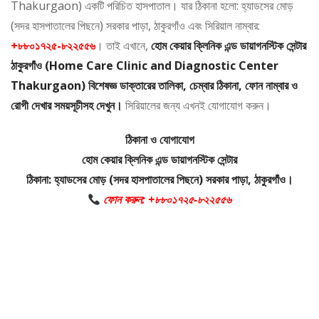
Thakurgaon) একটি পরিচিত হাসপাতাল। যার ঠিকানা হলো: হ্যাডসের মোড়
(সদর হাসপাতালের পিছনে) সরকার পাড়া, ঠাকুরগাঁও এবং সিরিয়াল নাম্বার:
+৮৮০১৭২৫-৮২২৫৫৬
। তাই এখানে,
হোম কেয়ার ক্লিনিক এন্ড ডায়াগনস্টিক সেন্টার
ঠাকুরগাঁও (Home Care Clinic and Diagnostic Center
Thakurgaon) বিশেষজ্ঞ ডাক্তারের তালিকা, চেম্বার ঠিকানা, ফোন নাম্বার ও
রোগী দেখার সময়সূচীসহ দেখুন।
সিরিয়ালের জন্য এখনই যোগাযোগ করুন।
ঠিকানা ও যোগাযোগ
হোম কেয়ার ক্লিনিক এন্ড ডায়াগনস্টিক সেন্টার
ঠিকানা: হ্যাডসের মোড় (সদর হাসপাতালের পিছনে) সরকার পাড়া, ঠাকুরগাঁও।
ফোন করুন: +৮৮০১৭২৫-৮২২৫৫৬