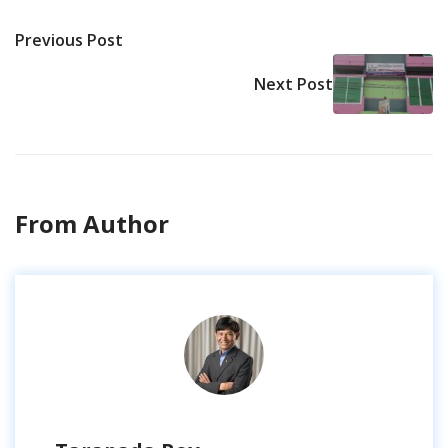
Previous Post
Next Post
From Author