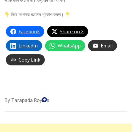
সাইট বহন করিবে না। ধন্যবাদ আপনাকে।
নিচে আপনার মতামত প্রকাশ করুন।
Facebook
Share on X
LinkedIn
WhatsApp
Email
Copy Link
By
Tarapada Roy
0