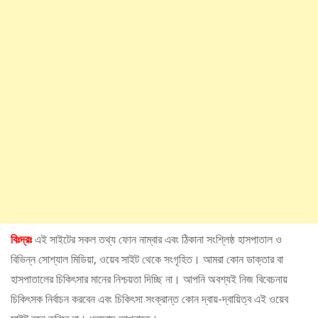
বিঃদ্রঃ
এই সাইটের সকল তথ্য ফোন নাম্বার এবং ঠিকানা সংশ্লিষ্ঠ হাসপাতাল ও
বিভিন্ন সোশ্যাল মিডিয়া, ওয়েব সাইট থেকে সংগৃহিত। আমরা কোন ডাক্তার বা
হাসপাতালের চিকিৎসার মানের নিশ্চয়তা দিচ্ছি না। আপনি অবশ্যই নিজ বিবেচনায়
চিকিৎসক নির্বাচন করবেন এবং চিকিৎসা সংক্রান্ত কোন দ্বায়-দ্বায়িত্ব এই ওয়েব