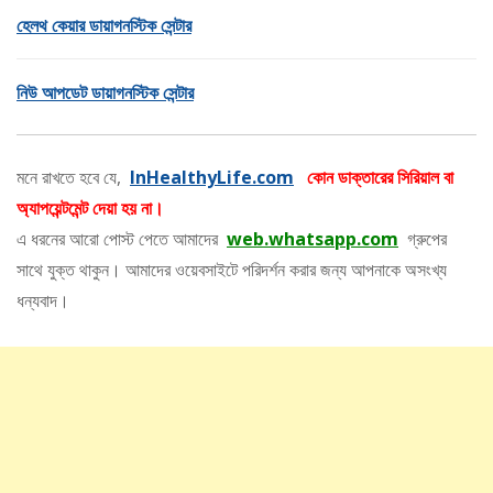
হেলথ কেয়ার ডায়াগনস্টিক সেন্টার
নিউ আপডেট ডায়াগনস্টিক সেন্টার
মনে রাখতে হবে যে,
InHealthyLife.com
কোন ডাক্তারের সিরিয়াল বা
অ্যাপয়েন্টমেন্ট দেয়া হয় না।
এ ধরনের আরো পোস্ট পেতে আমাদের
web.whatsapp.com
গ্রুপের
সাথে যুক্ত থাকুন। আমাদের ওয়েবসাইটে পরিদর্শন করার জন্য আপনাকে অসংখ্য
ধন্যবাদ।