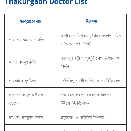
Thakurgaon Doctor List
ডাক্তারের নাম
বিশেষজ্ঞ
ব্যথা রোগ বিশেষজ্ঞ (ইন্টারভেনশনাল পেইন
ডাঃ মোঃ রেজওয়ান রাদিদ
মেডিসিন স্পেশালিস্ট)
বন্ধ্যাত্ব, স্ত্রী ও প্রসূতি রোগ বিশেষজ্ঞ ও
ডাঃ তাবাসসুম কবির
সার্জন
ডাঃ মজিদা মুশফিকা
মেডিসিন, গাইনী ও শিশু রোগের চিকিৎসক
ডাঃ মোঃ আব্দুল আউয়াল
জেনারেল, ল্যাপারোস্কপিক সার্জন ও
হোসেন
ইউরোলজি বিশেষজ্ঞ
ডাঃ মোঃ মাহমুদুল হাসান
রক্তরোগ ও মেডিসিন বিশেষজ্ঞ