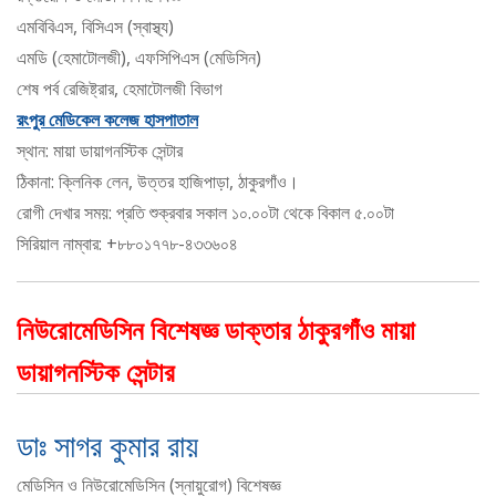
এমবিবিএস, বিসিএস (স্বাস্থ্য)
এমডি (হেমাটোলজী), এফসিপিএস (মেডিসিন)
শেষ পর্ব রেজিষ্ট্রার, হেমাটোলজী বিভাগ
রংপুর মেডিকেল কলেজ হাসপাতাল
স্থান: মায়া ডায়াগনস্টিক সেন্টার
ঠিকানা: ক্লিনিক লেন, উত্তর হাজিপাড়া, ঠাকুরগাঁও।
রোগী দেখার সময়: প্রতি শুক্রবার সকাল ১০.০০টা থেকে বিকাল ৫.০০টা
সিরিয়াল নাম্বার: +৮৮০১৭৭৮-৪৩৩৬০৪
নিউরোমেডিসিন বিশেষজ্ঞ ডাক্তার ঠাকুরগাঁও মায়া
ডায়াগনস্টিক সেন্টার
ডাঃ সাগর কুমার রায়
মেডিসিন ও নিউরোমেডিসিন (স্নায়ুরোগ) বিশেষজ্ঞ