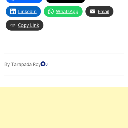
LinkedIn
WhatsApp
Email
Copy Link
By
Tarapada Roy
0