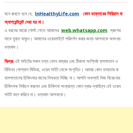
মনে রাখতে হবে যে,
InHealthyLife.com
কোন ডাক্তারের সিরিয়াল বা
অ্যাপয়েন্টমেন্ট দেয়া হয় না।
এ ধরনের আরো পোস্ট পেতে আমাদের
web.whatsapp.com
গ্রুপের
সাথে যুক্ত থাকুন। আমাদের ওয়েবসাইটে পরিদর্শন করার জন্য আপনাকে অসংখ্য
ধন্যবাদ।
বিঃদ্রঃ
এই সাইটের সকল তথ্য ফোন নাম্বার এবং ঠিকানা সংশ্লিষ্ঠ হাসপাতাল ও
বিভিন্ন সোশ্যাল মিডিয়া, ওয়েব সাইট থেকে সংগৃহিত। আমরা কোন ডাক্তার বা
হাসপাতালের চিকিৎসার মানের নিশ্চয়তা দিচ্ছি না। আপনি অবশ্যই নিজ বিবেচনায়
চিকিৎসক নির্বাচন করবেন এবং চিকিৎসা সংক্রান্ত কোন দ্বায়-দ্বায়িত্ব এই ওয়েব
সাইট বহন করিবে না। ধন্যবাদ আপনাকে।