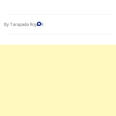
By
Tarapada Roy
0