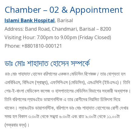
Chamber – 02 & Appointment
Islami Bank Hospital
, Barisal
Address: Band Road, Chandmari, Barisal – 8200
Visiting Hour: 7.00pm to 9.00pm (Friday Closed)
Phone: +8801810-000121
ডাঃ মোঃ শাহাদাত হোসেন সম্পর্কে
ডাঃ মোঃ শাহাদাত হোসেন বরিশালের একজন মেডিসিন বিশেষজ্ঞ।
তার যোগ্যতা হল
এমবিবিএস, বিসিএস (স্বাস্থ্য), এফসিপিএস (মেডিসিন), এমএসিপি (ইউএসএ)। তিনি
শের-ই-বাংলা মেডিকেল কলেজ ও হাসপাতালের মেডিসিন বিভাগের সহকারী অধ্যাপক।
তিনি বরিশালের ল্যাবএইড ডায়াগনস্টিক এ তার রোগীদের নিয়মিত চিকিৎসা দিয়ে
থাকেন। ল্যাবএইড ডায়াগনস্টিক, বরিশালে ডাঃ মোঃ শাহাদাত হোশেনের রোগী দেখার
সময় হল বিকাল ৩.৩০টা থেকে সন্ধ্যা ৬.৩০টা এবং রাত ৯.৩০টা থেকে ১১.০০টা
(শুক্রবার বন্ধ)।