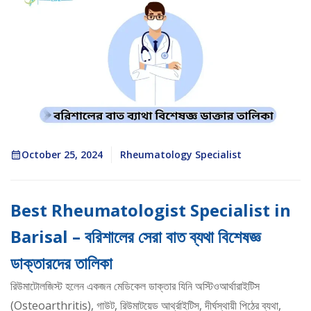
October 25, 2024
Rheumatology Specialist
Best Rheumatologist Specialist in
Barisal – বরিশালের সেরা বাত ব্যথা বিশেষজ্ঞ
ডাক্তারদের তালিকা
রিউমাটোলজিস্ট হলেন একজন মেডিকেল ডাক্তার যিনি অস্টিওআর্থারাইটিস
(Osteoarthritis), গাউট, রিউমাটয়েড আর্থ্রাইটিস, দীর্ঘস্থায়ী পিঠের ব্যথা,