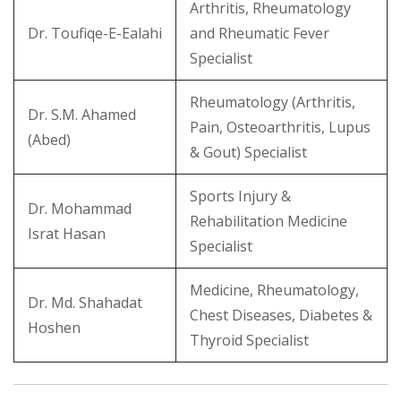
Arthritis, Rheumatology
Dr. Toufiqe-E-Ealahi
and Rheumatic Fever
Specialist
Rheumatology (Arthritis,
Dr. S.M. Ahamed
Pain, Osteoarthritis, Lupus
(Abed)
& Gout) Specialist
Sports Injury &
Dr. Mohammad
Rehabilitation Medicine
Israt Hasan
Specialist
Medicine, Rheumatology,
Dr. Md. Shahadat
Chest Diseases, Diabetes &
Hoshen
Thyroid Specialist