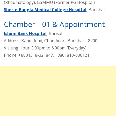
(Rheumatology), BSMMU (Former PG Hospital)
Sher-e-Bangla Medical College Hospital
, Barishal.
Chamber – 01 & Appointment
Islami Bank Hospital
, Barisal
Address: Band Road, Chandmari, Barishal – 8200
Visiting Hour: 3.00pm to 6.00pm (Everyday)
Phone: +8801318-321847, +8801810-000121