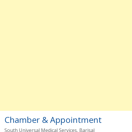
Chamber & Appointment
South Universal Medical Services, Barisal