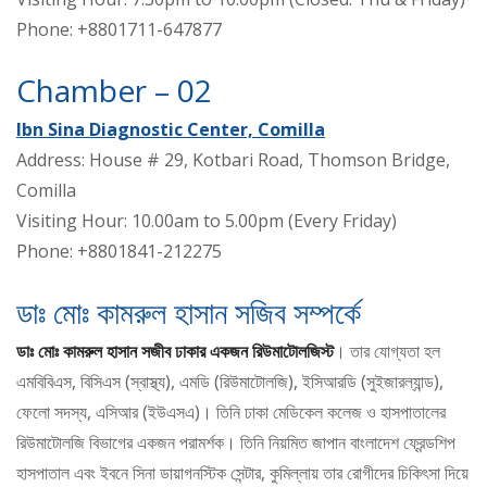
Phone: +8801711-647877
Chamber – 02
Ibn Sina Diagnostic Center, Comilla
Address: House # 29, Kotbari Road, Thomson Bridge,
Comilla
Visiting Hour: 10.00am to 5.00pm (Every Friday)
Phone: +8801841-212275
ডাঃ মোঃ কামরুল হাসান সজিব সম্পর্কে
ডাঃ মোঃ কামরুল হাসান সজীব ঢাকার একজন রিউমাটোলজিস্ট
। তার যোগ্যতা হল
এমবিবিএস, বিসিএস (স্বাস্থ্য), এমডি (রিউমাটোলজি), ইসিআরডি (সুইজারল্যান্ড),
ফেলো সদস্য, এসিআর (ইউএসএ)। তিনি ঢাকা মেডিকেল কলেজ ও হাসপাতালের
রিউমাটোলজি বিভাগের একজন পরামর্শক। তিনি নিয়মিত জাপান বাংলাদেশ ফ্রেন্ডশিপ
হাসপাতাল এবং ইবনে সিনা ডায়াগনস্টিক সেন্টার, কুমিল্লায় তার রোগীদের চিকিৎসা দিয়ে