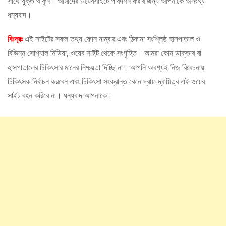
সাথে যুক্ত থাকুন। আমাদের ওয়েবসাইটে পরিদর্শন করার জন্য আপনাকে অসংখ্য
ধন্যবাদ।
বিঃদ্রঃ
এই সাইটের সকল তথ্য ফোন নাম্বার এবং ঠিকানা সংশ্লিষ্ঠ হাসপাতাল ও
বিভিন্ন সোশ্যাল মিডিয়া, ওয়েব সাইট থেকে সংগৃহিত। আমরা কোন ডাক্তার বা
হাসপাতালের চিকিৎসার মানের নিশ্চয়তা দিচ্ছি না। আপনি অবশ্যই নিজ বিবেচনায়
চিকিৎসক নির্বাচন করবেন এবং চিকিৎসা সংক্রান্ত কোন দ্বায়-দ্বায়িত্ব এই ওয়েব
সাইট বহন করিবে না। ধন্যবাদ আপনাকে।