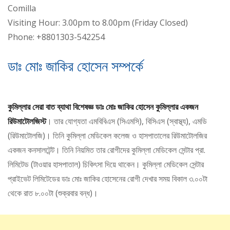
Comilla
Visiting Hour: 3.00pm to 8.00pm (Friday Closed)
Phone: +8801303-542254
ডাঃ মোঃ জাকির হোসেন সম্পর্কে
কুমিল্লার সেরা
বাত ব্যাথা বিশেষজ্ঞ
কুমিল্লার সেরা বাত ব্যাথা বিশেষজ্ঞ ডাঃ মোঃ জাকির হোসেন কুমিল্লার একজন
রিউমাটোলজিস্ট
। তার যোগ্যতা এমবিবিএস (সিএমসি), বিসিএস (স্বাস্থ্য), এমডি
(রিউমাটোলজি)। তিনি কুমিল্লা মেডিকেল কলেজ ও হাসপাতালের রিউমাটোলজির
একজন কনসালটেন্ট। তিনি নিয়মিত তার রোগীদের কুমিল্লা মেডিকেল সেন্টার প্রা.
লিমিটেড (টাওয়ার হাসপাতাল) চিকিৎসা দিয়ে থাকেন। কুমিল্লা মেডিকেল সেন্টার
প্রাইভেট লিমিটেডের ডাঃ মোঃ জাকির হোসেনের রোগী দেখার সময় বিকাল ৩.০০টা
থেকে রাত ৮.০০টা (শুক্রবার বন্ধ)।