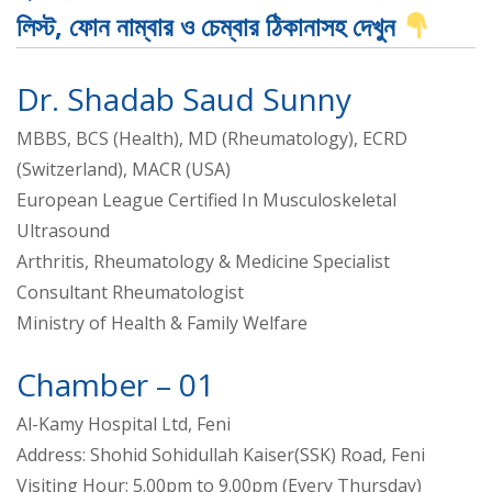
লিস্ট, ফোন নাম্বার ও চেম্বার ঠিকানাসহ দেখুন
Dr. Shadab Saud Sunny
MBBS, BCS (Health), MD (Rheumatology), ECRD
(Switzerland), MACR (USA)
European League Certified In Musculoskeletal
Ultrasound
Arthritis, Rheumatology & Medicine Specialist
Consultant Rheumatologist
Ministry of Health & Family Welfare
Chamber – 01
Al-Kamy Hospital Ltd, Feni
Address: Shohid Sohidullah Kaiser(SSK) Road, Feni
Visiting Hour: 5.00pm to 9.00pm (Every Thursday)