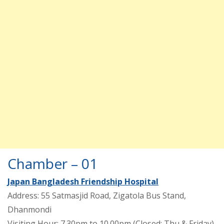
Chamber – 01
Japan Bangladesh Friendship Hospital
Address: 55 Satmasjid Road, Zigatola Bus Stand,
Dhanmondi
Visiting Hour: 7.30pm to 10.00pm (Closed: Thu & Friday)