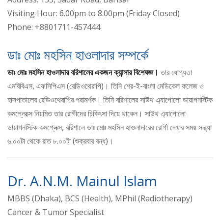
Visiting Hour: 6.00pm to 8.00pm (Friday Closed)
Phone: +8801711-457444
ডাঃ মোঃ মহসিন হাওলাদার সম্পর্কে
ডাঃ মোঃ মহসিন হাওলাদার বরিশালের একজন ক্যান্সার বিশেষজ্ঞ।
তার যোগ্যতা
এমবিবিএস, এফসিপিএস (রেডিওথেরাপি)। তিনি শের-ই-বাংলা মেডিকেল কলেজ ও
হাসপাতালের রেডিওথেরাপির পরামর্শক। তিনি বরিশালের সাউথ এ্যাপোলো ডায়াগনস্টিক
কমপ্লেক্সে নিয়মিত তার রোগীদের চিকিৎসা দিয়ে থাকেন। সাউথ এ্যাপোলো
ডায়াগনস্টিক কমপ্লেক্স, বরিশালে ডাঃ মোঃ মহসিন হাওলাদারের রোগী দেখার সময় সন্ধ্যা
৬.০০টা থেকে রাত ৮.০০টা (শুক্রবার বন্ধ)।
Dr. A.N.M. Mainul Islam
MBBS (Dhaka), BCS (Health), MPhil (Radiotherapy)
Cancer & Tumor Specialist