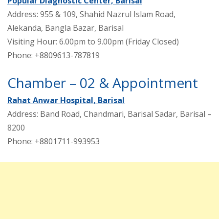
Popular Diagnostic Center, Barisal
Address: 955 & 109, Shahid Nazrul Islam Road,
Alekanda, Bangla Bazar, Barisal
Visiting Hour: 6.00pm to 9.00pm (Friday Closed)
Phone: +8809613-787819
Chamber – 02 & Appointment
Rahat Anwar Hospital, Barisal
Address: Band Road, Chandmari, Barisal Sadar, Barisal –
8200
Phone: +8801711-993953