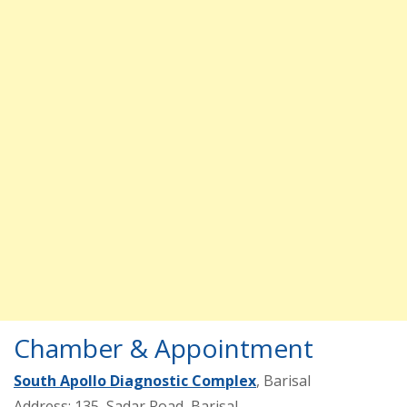
Chamber & Appointment
South Apollo Diagnostic Complex
, Barisal
Address: 135, Sadar Road, Barisal