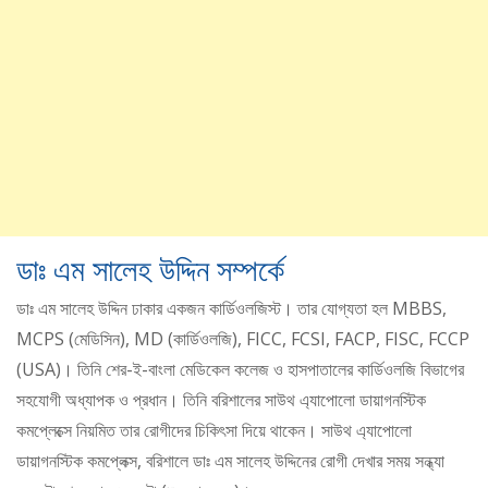
ডাঃ এম সালেহ উদ্দিন সম্পর্কে
ডাঃ এম সালেহ উদ্দিন ঢাকার একজন কার্ডিওলজিস্ট। তার যোগ্যতা হল MBBS,
MCPS (মেডিসিন), MD (কার্ডিওলজি), FICC, FCSI, FACP, FISC, FCCP
(USA)। তিনি শের-ই-বাংলা মেডিকেল কলেজ ও হাসপাতালের কার্ডিওলজি বিভাগের
সহযোগী অধ্যাপক ও প্রধান। তিনি বরিশালের সাউথ এ্যাপোলো ডায়াগনস্টিক
কমপ্লেক্সে নিয়মিত তার রোগীদের চিকিৎসা দিয়ে থাকেন। সাউথ এ্যাপোলো
ডায়াগনস্টিক কমপ্লেক্স, বরিশালে ডাঃ এম সালেহ উদ্দিনের রোগী দেখার সময় সন্ধ্যা