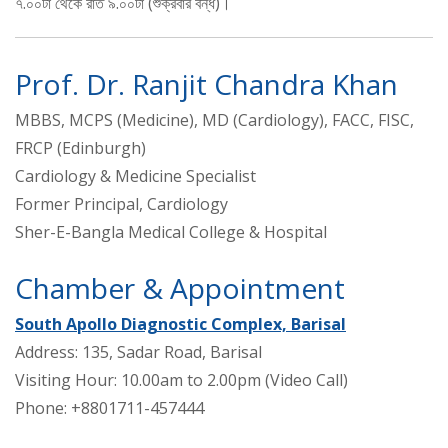
৭.০০টা থেকে রাত ৯.০০টা (শুক্রবার বন্ধ)।
Prof. Dr. Ranjit Chandra Khan
MBBS, MCPS (Medicine), MD (Cardiology), FACC, FISC,
FRCP (Edinburgh)
Cardiology & Medicine Specialist
Former Principal, Cardiology
Sher-E-Bangla Medical College & Hospital
Chamber & Appointment
South Apollo Diagnostic Complex, Barisal
Address: 135, Sadar Road, Barisal
Visiting Hour: 10.00am to 2.00pm (Video Call)
Phone: +8801711-457444