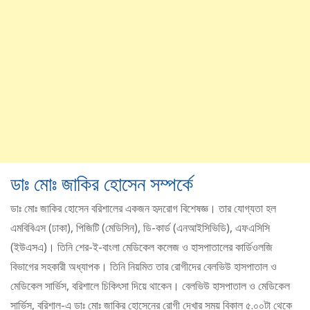
ডাঃ মোঃ জাকির হোসেন সম্পর্কে
ডাঃ মোঃ জাকির হোসেন বরিশালের একজন হৃদরোগ বিশেষজ্ঞ। তার যোগ্যতা হল
এমবিবিএস (ঢাকা), পিজিটি (মেডিসিন), ডি-কার্ড (এনআইসিভিডি), এফএসিসি
(ইউএসএ)। তিনি শের-ই-বাংলা মেডিকেল কলেজ ও হাসপাতালের কার্ডিওলজি
বিভাগের সহকারী অধ্যাপক। তিনি নিয়মিত তার রোগীদের বেলভিউ হাসপাতাল ও
মেডিকেল সার্ভিস, বরিশালে চিকিৎসা দিয়ে থাকেন। বেলভিউ হাসপাতাল ও মেডিকেল
সার্ভিস, বরিশাল-এ ডাঃ মোঃ জাকির হোসেনের রোগী দেখার সময় বিকাল ৫.০০টা থেকে