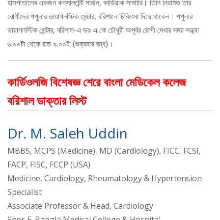
হাসপাতালের একজন কনসালটেন্ট সার্জন, কার্ডিয়াক সার্জারি। তিনি নিয়মিত তার
রোগীদের পপুলার ডায়াগনস্টিক সেন্টার, বরিশালে চিকিৎসা দিয়ে থাকেন। পপুলার
ডায়াগনস্টিক সেন্টার, বরিশাল-এ ডাঃ এ কে চৌধুরী অপূর্বর রোগী দেখার সময় সন্ধ্যা
৬.০০টা থেকে রাত ৯.০০টা (শুক্রবার বন্ধ)।
কার্ডিওলজি বিশেষজ্ঞ শেরে বাংলা মেডিকেল কলেজ
বরিশাল ডাক্তার লিস্ট
Dr. M. Saleh Uddin
MBBS, MCPS (Medicine), MD (Cardiology), FICC, FCSI,
FACP, FISC, FCCP (USA)
Medicine, Cardiology, Rheumatology & Hypertension
Specialist
Associate Professor & Head, Cardiology
Sher-E-Bangla Medical College & Hospital