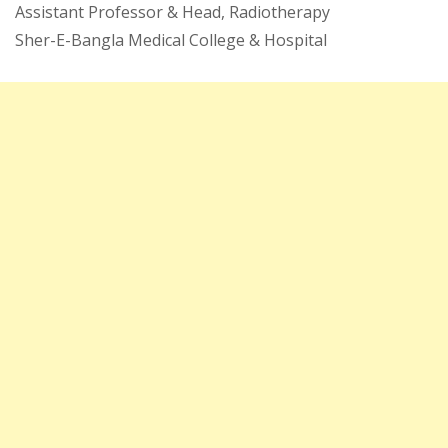
Assistant Professor & Head, Radiotherapy
Sher-E-Bangla Medical College & Hospital