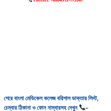
Contact: +8804312-173547
শেরে বাংলা মেডিকেল কলেজ বরিশাল ডাক্তার লিস্ট,
চেম্বার ঠিকানা ও ফোন নাম্বারসহ দেখুন
–