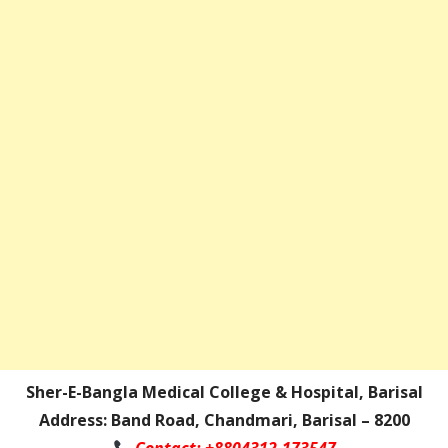
Sher-E-Bangla Medical College & Hospital, Barisal
Address: Band Road, Chandmari, Barisal – 8200