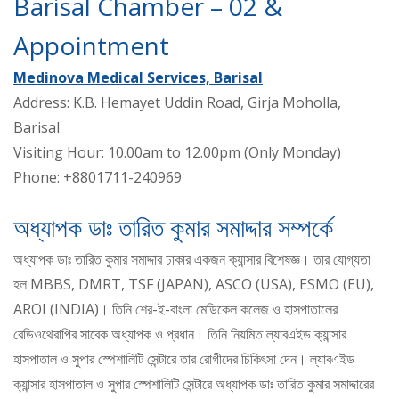
Barisal Chamber – 02 &
Appointment
Medinova Medical Services, Barisal
Address: K.B. Hemayet Uddin Road, Girja Moholla,
Barisal
Visiting Hour: 10.00am to 12.00pm (Only Monday)
Phone: +8801711-240969
অধ্যাপক ডাঃ তারিত কুমার সমাদ্দার সম্পর্কে
অধ্যাপক ডাঃ তারিত কুমার সমাদ্দার ঢাকার একজন ক্যান্সার বিশেষজ্ঞ। তার যোগ্যতা
হল MBBS, DMRT, TSF (JAPAN), ASCO (USA), ESMO (EU),
AROI (INDIA)। তিনি শের-ই-বাংলা মেডিকেল কলেজ ও হাসপাতালের
রেডিওথেরাপির সাবেক অধ্যাপক ও প্রধান। তিনি নিয়মিত ল্যাবএইড ক্যান্সার
হাসপাতাল ও সুপার স্পেশালিটি সেন্টারে তার রোগীদের চিকিৎসা দেন। ল্যাবএইড
ক্যান্সার হাসপাতাল ও সুপার স্পেশালিটি সেন্টারে অধ্যাপক ডাঃ তারিত কুমার সমাদ্দারের