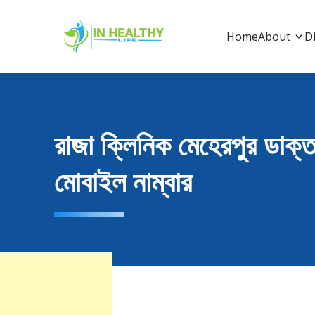
Skip
to
In Healthy Life
In Healthy Life, Healthy Life, Health Life, Doctor 
Home
About
Di
content
রাজা ক্লিনিক মেহেরপুর ডাক্
মোবাইল নাম্বার