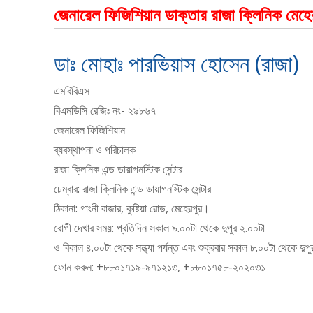
জেনারেল ফিজিশিয়ান ডাক্তার রাজা ক্লিনিক মেহে
ডাঃ মোহাঃ পারভিয়াস হোসেন (রাজা)
এমবিবিএস
বিএমডিসি রেজিঃ নং- ২৯৮৬৭
জেনারেল ফিজিশিয়ান
ব্যবস্থাপনা ও পরিচালক
রাজা ক্লিনিক এন্ড ডায়াগনস্টিক সেন্টার
চেম্বার: রাজা ক্লিনিক এন্ড ডায়াগনস্টিক সেন্টার
ঠিকানা: গাংনী বাজার, কুষ্টিয়া রোড, মেহেরপুর।
রোগী দেখার সময়: প্রতিদিন সকাল ৯.০০টা থেকে দুপুর ২.০০টা
ও বিকাল ৪.০০টা থেকে সন্ধ্যা পর্যন্ত এবং শুক্রবার সকাল ৮.০০টা থেকে দুপু
ফোন করুন: +৮৮০১৭১৯-৯৭১২১৩, +৮৮০১৭৫৮-২০২০৩১