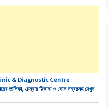
linic & Diagnostic Centre
র তালিকা, চেম্বার ঠিকানা ও ফোন নম্বরসহ দেখুন