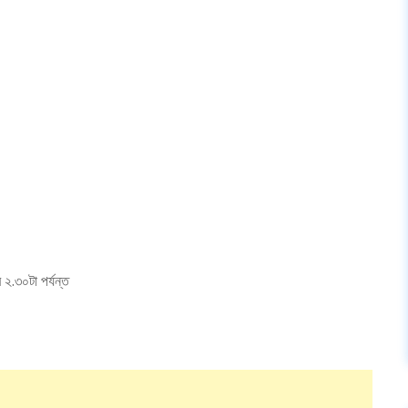
 ২.৩০টা পর্যন্ত