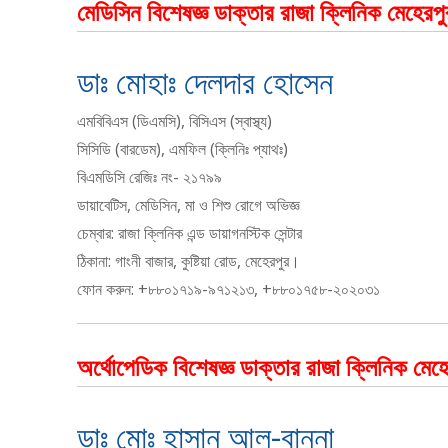
মেডিসিন বিশেষজ্ঞ ডাক্তার রাজা ক্লিনিক মেহেরপু
ডাঃ মোহাঃ দেলদার হোসেন
এমবিবিএস (ডিএমসি), বিসিএস (স্বাস্থ্য)
সিসিডি (বারডেম), এমফিল (ক্লিনিঃ প্যাথঃ)
বিএমডিসি রেজিঃ নং- ২১৭৯৯
ডায়াবেটিস, মেডিসিন, মা ও শিশু রোগে অভিজ্ঞ
চেম্বার: রাজা ক্লিনিক এন্ড ডায়াগনস্টিক সেন্টার
ঠিকানা: গাংনী বাজার, কুষ্টিয়া রোড, মেহেরপুর।
ফোন করুন: +৮৮০১৭১৯-৯৭১২১৩, +৮৮০১৭৫৮-২০২০৩১
অর্থোপেডিক বিশেষজ্ঞ ডাক্তার রাজা ক্লিনিক মেহ
ডাঃ মোঃ হাসান আল-বান্না