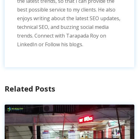
the latest trends, so that I can provide the
best possible service to my clients. He also
enjoys writing about the latest SEO updates,
technical SEO, and buzzing social media
trends. Connect with Tarapada Roy on
LinkedIn or Follow his blogs.
Related Posts