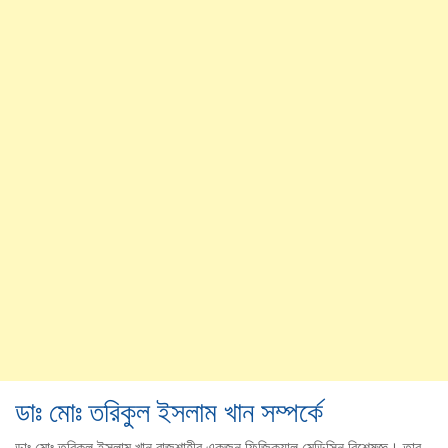
ডাঃ মোঃ তরিকুল ইসলাম খান সম্পর্কে
ডাঃ মোঃ তরিকুল ইসলাম খান রাজশাহীর একজন ফিজিক্যাল মেডিসিন বিশেষজ্ঞ। তার