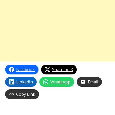
Facebook
Share on X
LinkedIn
WhatsApp
Email
Copy Link