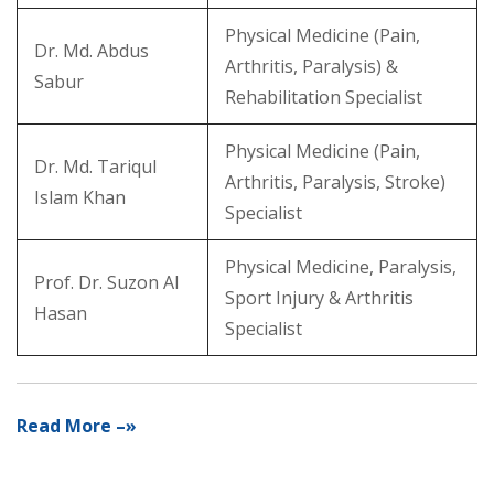
Physical Medicine (Pain,
Dr. Md. Abdus
Arthritis, Paralysis) &
Sabur
Rehabilitation Specialist
Physical Medicine (Pain,
Dr. Md. Tariqul
Arthritis, Paralysis, Stroke)
Islam Khan
Specialist
Physical Medicine, Paralysis,
Prof. Dr. Suzon Al
Sport Injury & Arthritis
Hasan
Specialist
Read More –»
Physical Medicine Specialist in
Rajshahi