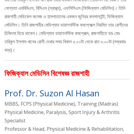
যোগ্যতা এমবিবিএস, বিসিএস (স্বাস্থ্য), এফসিপিএস (ফিজিক্যাল মেডিসিন)। তিনি
রাজশাহী মেডিকেল কলেজ ও হাসপাতালের একজন জুনিয়র কনসালটেন্ট, ফিজিক্যাল
মেডিসিন। তিনি রাজশাহীর মেডিপ্যাথ ডায়াগনস্টিক কমপ্লেক্সে নিয়মিত তার রোগীদের
চিকিৎসা দিয়ে থাকেন। মেডিপ্যাথ ডায়াগনস্টিক কমপ্লেক্স, রাজশাহীতে ডাঃ মোঃ
তরিকুল ইসলাম খানের রোগী দেখার সময় বিকাল ৫.০০টা থেকে রাত ৮.০০টা (শুক্রবার
বন্ধ)।
ফিজিক্যাল মেডিসিন বিশেষজ্ঞ রাজশাহী
Prof. Dr. Suzon Al Hasan
MBBS, FCPS (Physical Medicine), Training (Madras)
Physical Medicine, Paralysis, Sport Injury & Arthritis
Specialist
Professor & Head, Physical Medicine & Rehabilitation,