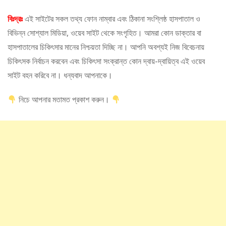
বিঃদ্রঃ
এই সাইটের সকল তথ্য ফোন নাম্বার এবং ঠিকানা সংশ্লিষ্ঠ হাসপাতাল ও
বিভিন্ন সোশ্যাল মিডিয়া, ওয়েব সাইট থেকে সংগৃহিত। আমরা কোন ডাক্তার বা
হাসপাতালের চিকিৎসার মানের নিশ্চয়তা দিচ্ছি না। আপনি অবশ্যই নিজ বিবেচনায়
চিকিৎসক নির্বাচন করবেন এবং চিকিৎসা সংক্রান্ত কোন দ্বায়-দ্বায়িত্ব এই ওয়েব
সাইট বহন করিবে না। ধন্যবাদ আপনাকে।
নিচে আপনার মতামত প্রকাশ করুন।