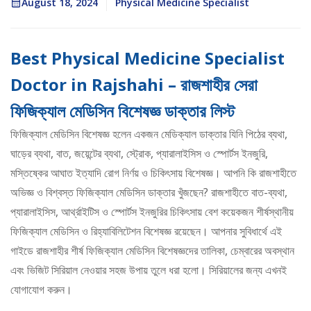
August 18, 2024
Physical Medicine Specialist
Best Physical Medicine Specialist
Doctor in Rajshahi – রাজশাহীর সেরা
ফিজিক্যাল মেডিসিন বিশেষজ্ঞ ডাক্তার লিস্ট
ফিজিক্যাল মেডিসিন বিশেষজ্ঞ হলেন একজন মেডিক্যাল ডাক্তার যিনি পিঠের ব্যথা,
ঘাড়ের ব্যথা, বাত, জয়েন্টের ব্যথা, স্ট্রোক, প্যারালাইসিস ও স্পোর্টস ইনজুরি,
মস্তিষ্কের আঘাত ইত্যাদি রোগ নির্ণয় ও চিকিৎসায় বিশেষজ্ঞ। আপনি কি রাজশাহীতে
অভিজ্ঞ ও বিশ্বস্ত ফিজিক্যাল মেডিসিন ডাক্তার খুঁজছেন? রাজশাহীতে বাত-ব্যথা,
প্যারালাইসিস, আর্থ্রাইটিস ও স্পোর্টস ইনজুরির চিকিৎসায় বেশ কয়েকজন শীর্ষস্থানীয়
ফিজিক্যাল মেডিসিন ও রিহ্যাবিলিটেশন বিশেষজ্ঞ রয়েছেন। আপনার সুবিধার্থে এই
গাইডে রাজশাহীর শীর্ষ ফিজিক্যাল মেডিসিন বিশেষজ্ঞদের তালিকা, চেম্বারের অবস্থান
এবং ভিজিট সিরিয়াল নেওয়ার সহজ উপায় তুলে ধরা হলো। সিরিয়ালের জন্য এখনই
যোগাযোগ করুন।