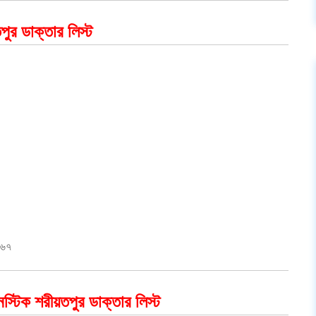
পুর ডাক্তার লিস্ট
।
০৬৭
গনস্টিক শরীয়তপুর ডাক্তার লিস্ট