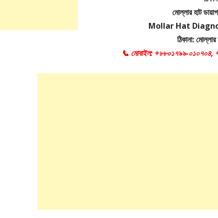
মোল্লার হাট ডায়াগন
Mollar Hat Diagno
ঠিকানা: মোল্লার
📞
মোবাইল: +৮৮০১৭৯৯-০১০৭০৪,