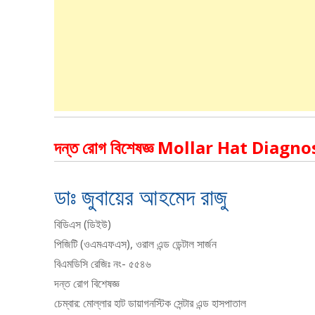
দন্ত রোগ বিশেষজ্ঞ Mollar Hat Diag
ডাঃ জুবায়ের আহমেদ রাজু
বিডিএস (ডিইউ)
পিজিটি (ওএমএফএস), ওরাল এন্ড ডেন্টাল সার্জন
বিএমডিসি রেজিঃ নং- ৫৫৪৬
দন্ত রোগ বিশেষজ্ঞ
চেম্বার: মোল্লার হাট ডায়াগনস্টিক সেন্টার এন্ড হাসপাতাল