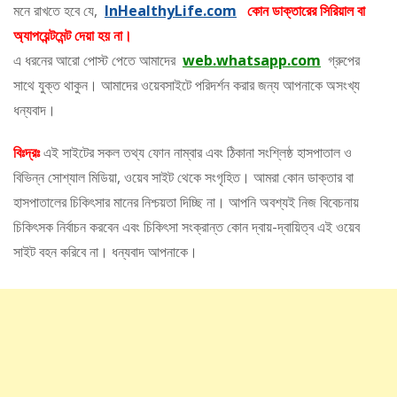
মনে রাখতে হবে যে,
InHealthyLife.com
কোন ডাক্তারের সিরিয়াল বা
অ্যাপয়েন্টমেন্ট দেয়া হয় না।
এ ধরনের আরো পোস্ট পেতে আমাদের
web.whatsapp.com
গ্রুপের
সাথে যুক্ত থাকুন। আমাদের ওয়েবসাইটে পরিদর্শন করার জন্য আপনাকে অসংখ্য
ধন্যবাদ।
বিঃদ্রঃ
এই সাইটের সকল তথ্য ফোন নাম্বার এবং ঠিকানা সংশ্লিষ্ঠ হাসপাতাল ও
বিভিন্ন সোশ্যাল মিডিয়া, ওয়েব সাইট থেকে সংগৃহিত। আমরা কোন ডাক্তার বা
হাসপাতালের চিকিৎসার মানের নিশ্চয়তা দিচ্ছি না। আপনি অবশ্যই নিজ বিবেচনায়
চিকিৎসক নির্বাচন করবেন এবং চিকিৎসা সংক্রান্ত কোন দ্বায়-দ্বায়িত্ব এই ওয়েব
সাইট বহন করিবে না। ধন্যবাদ আপনাকে।