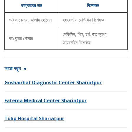
ডাক্তারের নাম
বিশেষজ্ঞ
ডাঃ এ.কে.এম. আজাদ হোসেন
হৃদরোগ ও মেডিসিন বিশেষজ্ঞ
মেডিসিন, শিশু, চর্ম, বাত ব্যাথা,
ডাঃ তন্ময় পোদ্দার
ডায়াবেটিস বিশেষজ্ঞ
আরো পড়ুন -»
Goshairhat Diagnostic Center Shariatpur
Fatema Medical Center Shariatpur
Tulip Hospital Shariatpur