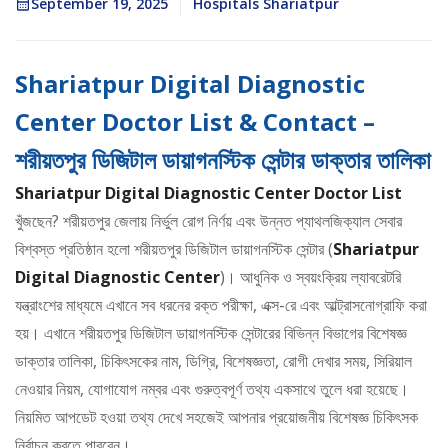
September 19, 2025
Hospitals Shariatpur
Shariatpur Digital Diagnostic
Center Doctor List & Contact –
শরীয়তপুর ডিজিটাল ডায়াগনস্টিক সেন্টার ডাক্তার তালিকা
Shariatpur Digital Diagnostic Center Doctor List
খুঁজছেন? শরীয়তপুর জেলায় নির্ভুল রোগ নির্ণয় এবং উন্নত প্যাথলজিক্যাল সেবার
বিশ্বস্ত প্রতিষ্ঠান হলো শরীয়তপুর ডিজিটাল ডায়াগনস্টিক সেন্টার (
Shariatpur
Digital Diagnostic Center
)। আধুনিক ও স্বয়ংক্রিয় ল্যাবরেটরি
যন্ত্রাংশের মাধ্যমে এখানে সব ধরনের রক্ত পরীক্ষা, এক্স-রে এবং আল্ট্রাসনোগ্রাফি করা
হয়। এখানে শরীয়তপুর ডিজিটাল ডায়াগনস্টিক সেন্টারের বিভিন্ন বিভাগের বিশেষজ্ঞ
ডাক্তার তালিকা, চিকিৎসকের নাম, ডিগ্রি, বিশেষজ্ঞতা, রোগী দেখার সময়, সিরিয়াল
নেওয়ার নিয়ম, যোগাযোগ নম্বর এবং গুরুত্বপূর্ণ তথ্য একসাথে তুলে ধরা হয়েছে।
নিয়মিত আপডেট হওয়া তথ্য দেখে সহজেই আপনার প্রয়োজনীয় বিশেষজ্ঞ চিকিৎসক
নির্বাচন করতে পারবেন।