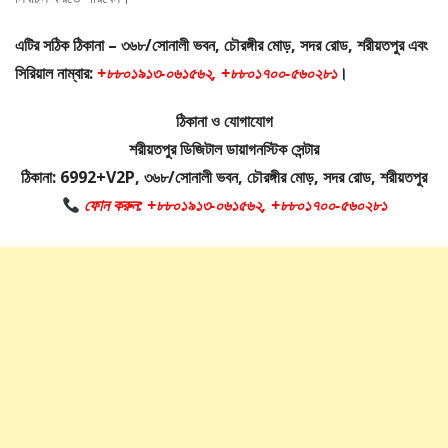
এটির সঠিক ঠিকানা – ৩৬৮/সোনালী ভবন, চৌরঙ্গীর মোড়, সদর রোড, শরীয়তপুর এবং
সিরিয়াল নাম্বার:
+৮৮০১৯১৩-০৬১৫৬২, +৮৮০১৭০০-৫৬০২৮১
।
ঠিকানা ও যোগাযোগ
শরীয়তপুর ডিজিটাল ডায়াগনস্টিক সেন্টার
ঠিকানা: 6992+V2P, ৩৬৮/সোনালী ভবন, চৌরঙ্গীর মোড়, সদর রোড, শরীয়তপুর
ফোন করুন: +৮৮০১৯১৩-০৬১৫৬২, +৮৮০১৭০০-৫৬০২৮১