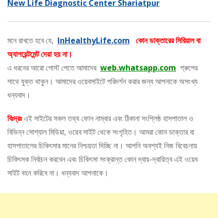
New Life Diagnostic Center Shariatpur
মনে রাখতে হবে যে,
InHealthyLife.com
কোন ডাক্তারের সিরিয়াল বা
অ্যাপয়েন্টমেন্ট দেয়া হয় না।
এ ধরনের আরো পোস্ট পেতে আমাদের
web.whatsapp.com
গ্রুপের
সাথে যুক্ত থাকুন। আমাদের ওয়েবসাইটে পরিদর্শন করার জন্য আপনাকে অসংখ্য
ধন্যবাদ।
বিঃদ্রঃ
এই সাইটের সকল তথ্য ফোন নাম্বার এবং ঠিকানা সংশ্লিষ্ঠ হাসপাতাল ও
বিভিন্ন সোশ্যাল মিডিয়া, ওয়েব সাইট থেকে সংগৃহিত। আমরা কোন ডাক্তার বা
হাসপাতালের চিকিৎসার মানের নিশ্চয়তা দিচ্ছি না। আপনি অবশ্যই নিজ বিবেচনায়
চিকিৎসক নির্বাচন করবেন এবং চিকিৎসা সংক্রান্ত কোন দ্বায়-দ্বায়িত্ব এই ওয়েব
সাইট বহন করিবে না। ধন্যবাদ আপনাকে।