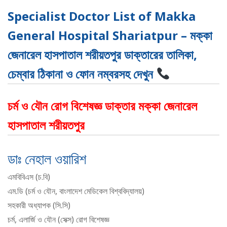
Specialist Doctor List of Makka
General Hospital Shariatpur – মক্কা
জেনারেল হাসপাতাল শরীয়তপুর ডাক্তারের তালিকা,
চেম্বার ঠিকানা ও ফোন নম্বরসহ দেখুন
চর্ম ও যৌন রোগ বিশেষজ্ঞ ডাক্তার মক্কা জেনারেল
হাসপাতাল শরীয়তপুর
ডাঃ নেহাল ওয়ারিশ
এমবিবিএস (চ.বি)
এম.ডি (চর্ম ও যৌন, বাংলাদেশ মেডিকেল বিশ্ববিদ্যালয়)
সহকারী অধ্যাপক (সি.সি)
চর্ম, এলার্জি ও যৌন (সেক্স) রোগ বিশেষজ্ঞ