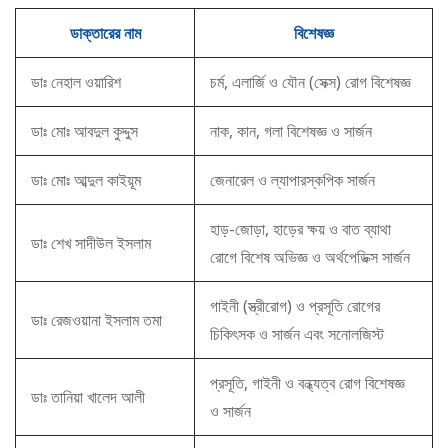
ডাক্তারের নাম
বিশেষজ্ঞ
ডাঃ নেহাল ওয়ারিশ
চর্ম, এলার্জি ও যৌন (সেক্স) রোগ বিশেষজ্ঞ
ডাঃ মোঃ আবদুল কুদ্দুস
নাক, কান, গলা বিশেষজ্ঞ ও সার্জন
ডাঃ মোঃ আব্দুল কাইয়ূম
জেনারেল ও ল্যাপারস্কপিক সার্জন
হাড়-জোড়া, হাড়ের ক্ষয় ও বাত ব্যাথা
ডাঃ শেখ সাদীউল ইসলাম
রোগে বিশেষ অভিজ্ঞ ও অর্থপেডিক্স সার্জন
গাইনী (স্ত্রীরোগ) ও প্রসূতি রোগের
ডাঃ রেজওয়ানা ইসলাম তমা
চিকিৎসক ও সার্জন এবং সনোলজিস্ট
প্রসূতি, গাইনী ও বন্ধ্যত্ব রোগ বিশেষজ্ঞ
ডাঃ তানিয়া খালেদ আলী
ও সার্জন