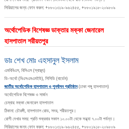
সিরিয়ালের জন্য ফোন করুন: +৮৮০১৩১৯-৯৬২৪৫৫, +৮৮০১৯১৮-২০৯৮০৯
অর্থোপেডিক বিশেষজ্ঞ ডাক্তার মক্কা জেনারেল
হাসপাতাল শরীয়তপুর
ডাঃ শেখ মোঃ এহসানুল ইসলাম
এমবিবিএস, বিসিএস (স্বাস্থ্য)
ডি-অর্থো (বিএসএমএমইউ), সিসিডি (বার্ডেম)
জাতীয় অর্থোপেডিক হাসপাতাল ও পুনর্বাসন প্রতিষ্ঠান
(ঢাকা পঙ্গু হাসপাতাল)
অর্থোপেডিক বিশেষজ্ঞ ও সার্জন
চেম্বার: মক্কা জেনারেল হাসপাতাল
ঠিকানা: চৌরঙ্গী, হাসপাতাল রোড, সদর, শরীয়তপুর।
রোগী দেখার সময়: প্রতি শুক্রবার সকাল ১০.০০টা থেকে সন্ধ্যা ৭.০০টা পর্যন্ত।
সিরিয়ালের জন্য ফোন করুন: +৮৮০১৩১৯-৯৬২৪৫৫, +৮৮০১৯১৮-২০৯৮০৯