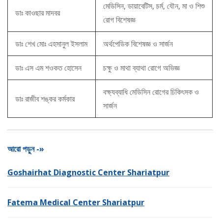
মেডিসিন, ডায়াবেটিস, চর্ম, যৌন, মা ও শিশু
ডাঃ কাওছার মাদবর
রোগ বিশেষজ্ঞ
ডাঃ শেখ মোঃ এহসানুল ইসলাম
অর্থপেডিক বিশেষজ্ঞ ও সার্জন
ডাঃ এস এম শওকত হোসেন
চক্ষু ও মাথা ব্যাথা রোগে অভিজ্ঞ
বক্ষ্যব্যাধি মেডিসিন রোগের চিকিৎসক ও
ডাঃ রাজীব শঙ্কর কর্মকার
সার্জন
আরো পড়ুন -»
Goshairhat Diagnostic Center Shariatpur
Fatema Medical Center Shariatpur