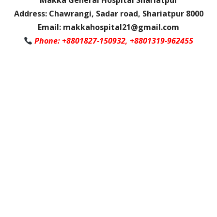
Makka General Hospital Shariatpur
Address: Chawrangi, Sadar road, Shariatpur 8000
Email: makkahospital21@gmail.com
Phone: +8801827-150932, +8801319-962455