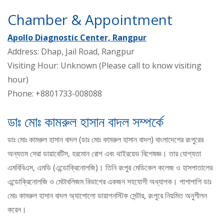
Chamber & Appointment
Apollo Diagnostic Center, Rangpur
Address: Dhap, Jail Road, Rangpur
Visiting Hour: Unknown (Please call to know visiting
hour)
Phone: +8801733-008088
ডাঃ মোঃ কামরুল হাসান বাদল সম্পর্কে
ডাঃ মোঃ কামরুল হাসান বাদল (ডাঃ মোঃ কামরুল হাসান বাদল) বাংলাদেশের রংপুরের
অন্যতম সেরা ডায়াবেটিস, হরমোন রোগ এবং থাইরয়েড বিশেষজ্ঞ। তার যোগ্যতা
এমবিবিএস, এমডি (এন্ডোক্রিনোলজি)। তিনি রংপুর মেডিকেল কলেজ ও হাসপাতালের
এন্ডোক্রিনোলজি ও মেটাবলিজম বিভাগের একজন সহযোগী অধ্যাপক। পাশাপাশি ডাঃ
মোঃ কামরুল হাসান বাদল অ্যাপোলো ডায়াগনস্টিক সেন্টার, রংপুরে নিয়মিত অনুশীলন
করেন।