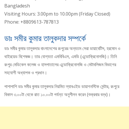
Bangladesh
Visiting Hours: 3.00pm to 10.00pm (Friday Closed)
Phone: +8809613-787813
ডাঃ সমীর কুমার তালুকদার সম্পর্কে
ডাঃ সমীর কুমার তালুকদার বাংলাদেশের রংপুরের অন্যতম সেরা ডায়াবেটিস, হরমোন ও
থাইরয়েড বিশেষজ্ঞ। তার যোগ্যতা এমবিবিএস, এমডি (এন্ডোক্রিনোলজি)। তিনি
রংপুর মেডিকেল কলেজ ও হাসপাতালের এন্ডোক্রিনোলজি ও মেটাবলিজম বিভাগের
সহযোগী অধ্যাপক ও প্রধান।
পাশাপাশি ডাঃ সমীর কুমার তালুকদার নিয়মিত ল্যাবএইড ডায়াগনস্টিক সেন্টার, রংপুরে
বিকাল ৩.০০টা থেকে রাত ১০.০০টা পর্যন্ত অনুশীলন করেন (শুক্রবার বন্ধ)।