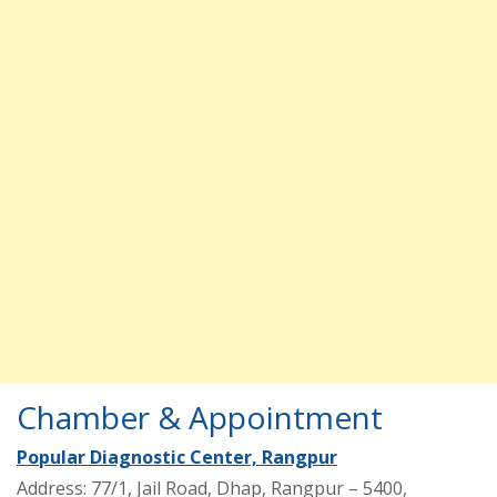
Chamber & Appointment
Popular Diagnostic Center, Rangpur
Address: 77/1, Jail Road, Dhap, Rangpur – 5400,