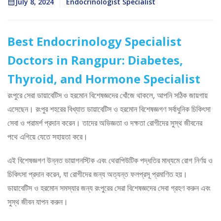
July 8, 2024
Endocrinologist Specialist
Best Endocrinology Specialist
Doctors in Rangpur: Diabetes,
Thyroid, and Hormone Specialist
রংপুরে সেরা ডায়াবেটিস ও হরমোন বিশেষজ্ঞদের খোঁজে থাকলে, আপনি সঠিক জায়গায়
এসেছেন। রংপুর শহরের বিখ্যাত ডায়াবেটিস ও হরমোন বিশেষজ্ঞগণ সর্বাধুনিক চিকিৎসা
সেবা ও পরামর্শ প্রদান করেন। তাদের অভিজ্ঞতা ও দক্ষতা রোগীদের সুস্থ জীবনের
পথে এগিয়ে যেতে সহায়তা করে।
এই বিশেষজ্ঞগণ উন্নত ডায়াগনস্টিক এবং থেরাপিউটিক পদ্ধতির মাধ্যমে রোগ নির্ণয় ও
চিকিৎসা প্রদান করেন, যা রোগীদের জন্য অত্যন্ত ফলপ্রসূ প্রমাণিত হয়।
ডায়াবেটিস ও হরমোন সমস্যার জন্য রংপুরের সেরা বিশেষজ্ঞদের সেবা গ্রহণ করুন এবং
সুস্থ জীবন যাপন করুন।