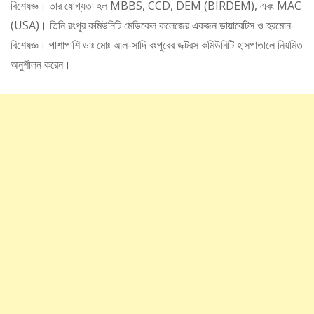
বিশেষজ্ঞ। তার যোগ্যতা হল MBBS, CCD, DEM (BIRDEM), এবং MAC
(USA)। তিনি রংপুর কমিউনিটি মেডিকেল কলেজের একজন ডায়াবেটিস ও হরমোন
বিশেষজ্ঞ। পাশাপাশি ডাঃ মোঃ আল-সাদি রংপুরের ডক্টরস কমিউনিটি হাসপাতালে নিয়মিত
অনুশীলন করেন।