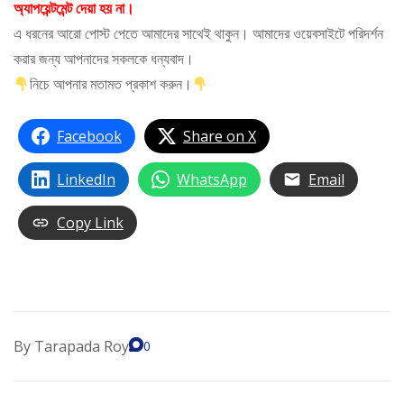
অ্যাপয়েন্টমেন্ট দেয়া হয় না।
এ ধরনের আরো পোস্ট পেতে আমাদের সাথেই থাকুন। আমাদের ওয়েবসাইটে পরিদর্শন
করার জন্য আপনাদের সকলকে ধন্যবাদ।
নিচে আপনার মতামত প্রকাশ করুন।
Facebook
Share on X
LinkedIn
WhatsApp
Email
Copy Link
By
Tarapada Roy
0