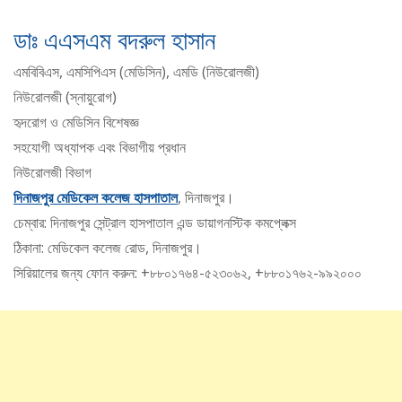
ডাঃ এএসএম বদরুল হাসান
এমবিবিএস, এমসিপিএস (মেডিসিন), এমডি (নিউরোলজী)
নিউরোলজী (স্নায়ুরোগ)
হৃদরোগ ও মেডিসিন বিশেষজ্ঞ
সহযোগী অধ্যাপক এবং বিভাগীয় প্রধান
নিউরোলজী বিভাগ
দিনাজপুর মেডিকেল কলেজ হাসপাতাল
, দিনাজপুর।
চেম্বার: দিনাজপুর সেন্ট্রাল হাসপাতাল এন্ড ডায়াগনস্টিক কমপ্লেক্স
ঠিকানা: মেডিকেল কলেজ রোড, দিনাজপুর।
সিরিয়ালের জন্য ফোন করুন: +৮৮০১৭৬৪-৫২৩০৬২, +৮৮০১৭৬২-৯৯২০০০