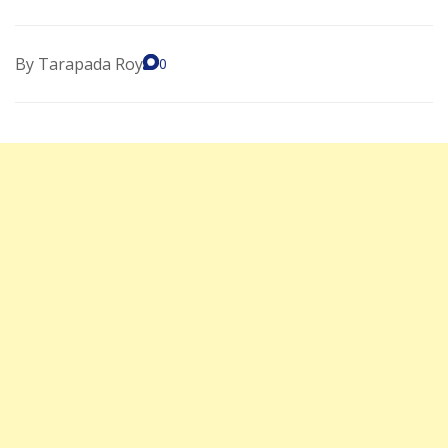
By
Tarapada Roy
0