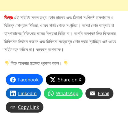
বিঃদ্রঃ
এই সাইটের সকল তথ্য ফোন নাম্বার এবং ঠিকানা সংশ্লিষ্ঠ হাসপাতাল ও
বিভিন্ন সোশ্যাল মিডিয়া, ওয়েব সাইট থেকে সংগৃহিত। আমরা কোন ডাক্তার বা
হাসপাতালের চিকিৎসার মানের নিশ্চয়তা দিচ্ছি না। আপনি অবশ্যই নিজ বিবেচনায়
চিকিৎসক নির্বাচন করবেন এবং চিকিৎসা সংক্রান্ত কোন দ্বায়-দ্বায়িত্ব এই ওয়েব
সাইট বহন করিবে না। ধন্যবাদ আপনাকে।
নিচে আপনার মতামত প্রকাশ করুন।
Facebook
Share on X
LinkedIn
WhatsApp
Email
Copy Link