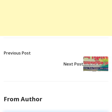
Previous Post
Next Post
From Author