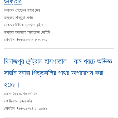
ডাক্তার
ডাক্তার মেহেরুন নাহার মেনু
ডাক্তার মাস্তুরা বেগম
ডাক্তার সিদ্দিকা সুলতানা কুইন
ডাক্তার ফারজানা আফরোজ মোহিনি
মোবাইল: +৮৮০১৭৬৪-৫২৩০৬২
দিনাজপুর সেন্ট্রাল হাসপাতাল – কম খরচে অভিজ্ঞ
সার্জন দ্বারা পিত্তথলির পাথর অপারেশন করা
হচ্ছে।
ডাঃ তহিদুর রহমান তৌহিদ
ডাঃ দ্বিজেন চন্দ্র বর্মন
মোবাইল: +৮৮০১৭৬৪ ৫২৩০৬২