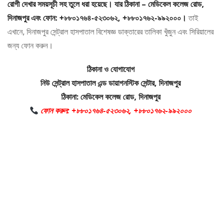
রোগী দেখার সময়সূচী সহ তুলে ধরা হয়েছে। যার ঠিকানা – মেডিকেল কলেজ রোড,
দিনাজপুর এবং ফোন: +৮৮০১৭৬৪-৫২৩০৬২, +৮৮০১৭৬২-৯৯২০০০।
তাই
এখানে, দিনাজপুর সেন্ট্রাল হাসপাতাল বিশেষজ্ঞ ডাক্তারের তালিকা খুঁজুন এবং সিরিয়ালের
জন্য ফোন করুন।
ঠিকানা ও যোগাযোগ
নিউ সেন্ট্রাল হাসপাতাল এন্ড ডায়াগনস্টিক সেন্টার, দিনাজপুর
ঠিকানা: মেডিকেল কলেজ রোড, দিনাজপুর
ফোন করুন: +৮৮০১৭৬৪-৫২৩০৬২, +৮৮০১৭৬২-৯৯২০০০