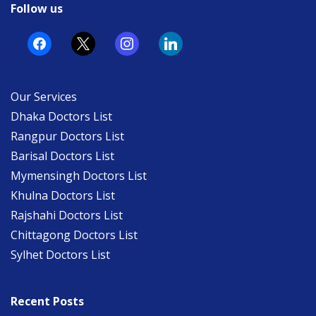
Follow us
facebook
x
instagram
linkedin
Our Services
Dhaka Doctors List
Rangpur Doctors List
Barisal Doctors List
Mymensingh Doctors List
Khulna Doctors List
Rajshahi Doctors List
Chittagong Doctors List
Sylhet Doctors List
Recent Posts