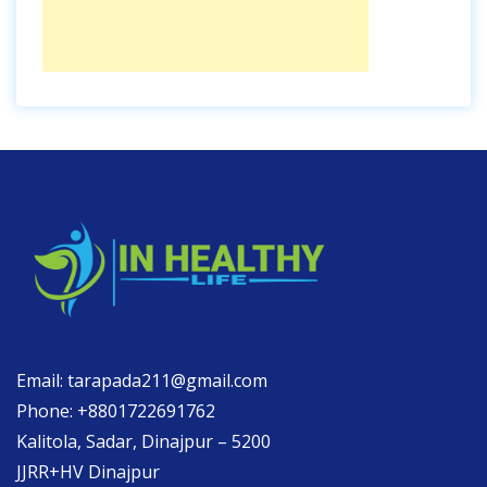
Email: tarapada211@gmail.com
Phone: +8801722691762
Kalitola, Sadar, Dinajpur – 5200
JJRR+HV Dinajpur