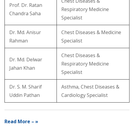
Chest Diseases &
Prof. Dr. Ratan
Respiratory Medicine
Chandra Saha
Specialist
Dr. Md. Anisur
Chest Diseases & Medicine
Rahman
Specialist
Chest Diseases &
Dr. Md. Delwar
Respiratory Medicine
Jahan Khan
Specialist
Dr. S. M. Sharif
Asthma, Chest Diseases &
Uddin Pathan
Cardiology Specialist
Read More – »