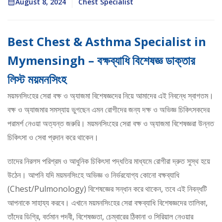
August 8, 2024
Chest Specialist
Best Chest & Asthma Specialist in
Mymensingh – বক্ষব্যাধি বিশেষজ্ঞ ডাক্তার
লিস্ট ময়মনসিংহ
ময়মনসিংহের সেরা বক্ষ ও অ্যাজমা বিশেষজ্ঞদের নিয়ে আমাদের এই নিবন্ধে স্বাগতম।
বক্ষ ও অ্যাজমার সমস্যায় ভুগছেন এমন রোগীদের জন্য দক্ষ ও অভিজ্ঞ চিকিৎসকদের
পরামর্শ নেওয়া অত্যন্ত জরুরি। ময়মনসিংহের সেরা বক্ষ ও অ্যাজমা বিশেষজ্ঞরা উন্নত
চিকিৎসা ও সেবা প্রদান করে থাকেন।
তাদের নিরলস পরিশ্রম ও আধুনিক চিকিৎসা পদ্ধতির মাধ্যমে রোগীরা দ্রুত সুস্থ হয়ে
উঠেন। আপনি যদি ময়মনসিংহে অভিজ্ঞ ও নির্ভরযোগ্য কোনো বক্ষব্যাধি
(Chest/Pulmonology) বিশেষজ্ঞের সন্ধান করে থাকেন, তবে এই নিবন্ধটি
আপনাকে সাহায্য করবে। এখানে ময়মনসিংহের সেরা বক্ষব্যাধি বিশেষজ্ঞদের তালিকা,
তাঁদের ডিগ্রি, বর্তমান পদবী, বিশেষজ্ঞতা, চেম্বারের ঠিকানা ও সিরিয়াল নেওয়ার