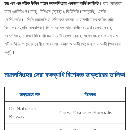
ডাঃ এস এম শরীফ উদ্দিন পাঠান ময়মনসিংহের একজন কার্ডিওলজিস্ট
। তার যোগ্যতা
হলো এমবিবিএস (ঢাকা), বিসিএস (স্বাস্থ্য), ডিটিসিডি (বক্ষব্যাধি), এমডি
(কার্ডিওলজি)। তিনি ময়মনসিংহ মেডিকেল কলেজ ও হাসপাতালের কার্ডিওলজি
বিভাগের সহকারী অধ্যাপক। তিনি নিয়মিত তার রোগীদের ডেল্টা হেলথ কেয়ার,
ময়মনসিংহে চিকিৎসা দিয়ে থাকেন। ডেল্টা হেলথ কেয়ার, ময়মনসিংহে ডাঃ এস এম
শরীফ উদ্দিন পাঠানের রোগী দেখার সময় বিকাল ৩.০০টা থেকে রাত ৮.০০টা (শুক্রবার
বন্ধ)।
ময়মনসিংহের সেরা বক্ষব্যাধি বিশেষজ্ঞ ডাক্তারের তালিকা
ডাক্তারের নাম
বিশেষজ্ঞ
Dr. Nabarun
Chest Diseases Specialist
Biswas