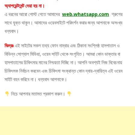
অ্যাপয়েন্টমেন্ট দেয়া হয় না।
এ ধরনের আরো পোস্ট পেতে আমাদের
web.whatsapp.com
গ্রুপের
সাথে যুক্ত থাকুন। আমাদের ওয়েবসাইটে পরিদর্শন করার জন্য আপনাকে অসংখ্য
ধন্যবাদ।
বিঃদ্রঃ
এই সাইটের সকল তথ্য ফোন নাম্বার এবং ঠিকানা সংশ্লিষ্ঠ হাসপাতাল ও
বিভিন্ন সোশ্যাল মিডিয়া, ওয়েব সাইট থেকে সংগৃহিত। আমরা কোন ডাক্তার বা
হাসপাতালের চিকিৎসার মানের নিশ্চয়তা দিচ্ছি না। আপনি অবশ্যই নিজ বিবেচনায়
চিকিৎসক নির্বাচন করবেন এবং চিকিৎসা সংক্রান্ত কোন দ্বায়-দ্বায়িত্ব এই ওয়েব
সাইট বহন করিবে না। ধন্যবাদ আপনাকে।
নিচে আপনার মতামত প্রকাশ করুন।