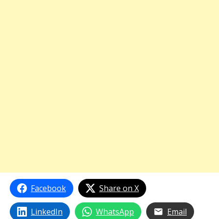
Facebook
Share on X
LinkedIn
WhatsApp
Email