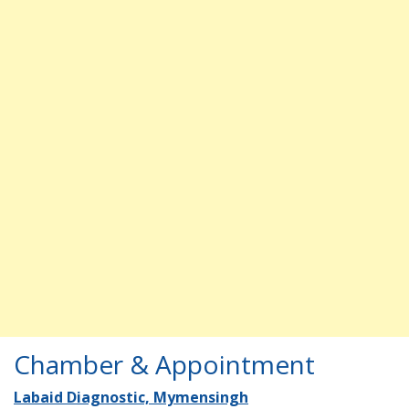
Chamber & Appointment
Labaid Diagnostic, Mymensingh