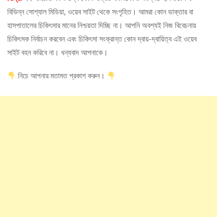
বিভিন্ন সোশ্যাল মিডিয়া, ওয়েব সাইট থেকে সংগৃহিত। আমরা কোন ডাক্তার বা
হাসপাতালের চিকিৎসার মানের নিশ্চয়তা দিচ্ছি না। আপনি অবশ্যই নিজ বিবেচনায়
চিকিৎসক নির্বাচন করবেন এবং চিকিৎসা সংক্রান্ত কোন দ্বায়-দ্বায়িত্ব এই ওয়েব
সাইট বহন করিবে না। ধন্যবাদ আপনাকে।
নিচে আপনার মতামত প্রকাশ করুন।