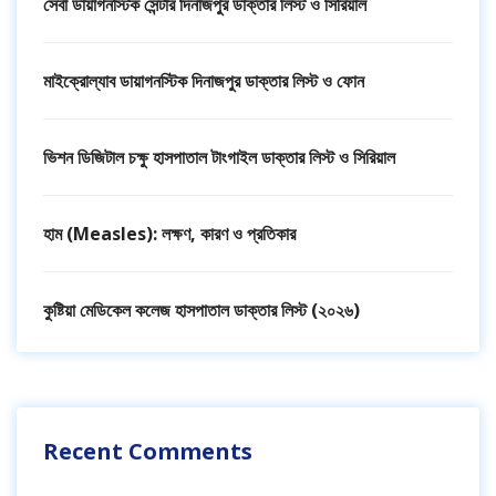
সেবা ডায়াগনস্টিক সেন্টার দিনাজপুর ডাক্তার লিস্ট ও সিরিয়াল
মাইক্রোল্যাব ডায়াগনস্টিক দিনাজপুর ডাক্তার লিস্ট ও ফোন
ভিশন ডিজিটাল চক্ষু হাসপাতাল টাংগাইল ডাক্তার লিস্ট ও সিরিয়াল
হাম (Measles): লক্ষণ, কারণ ও প্রতিকার
কুষ্টিয়া মেডিকেল কলেজ হাসপাতাল ডাক্তার লিস্ট (২০২৬)
Recent Comments