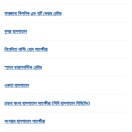
ফারজানা ক্লিনিক এন্ড হার্ট কেয়ার সেন্টার
বুশরা হাসপাতাল
নিবেদিতা নার্সিং হোম সাতক্ষীরা
স্পন্দন ডায়াগনস্টিক সেন্টার
একতা হাসপাতাল
চায়না বাংলা হাসপাতাল সাতক্ষীরা (সিবি হাসপাতাল লিমিটেড)
সংগ্রাম হাসপাতাল সাতক্ষীরা