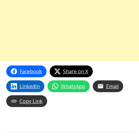
Facebook
Share on X
LinkedIn
WhatsApp
Email
Copy Link