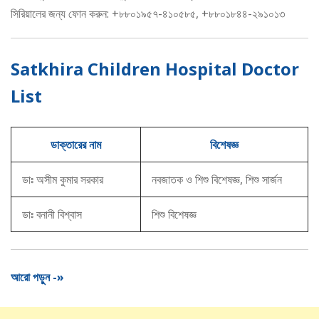
সিরিয়ালের জন্য ফোন করুন: +৮৮০১৯৫৭-৪১০৫৮৫, +৮৮০১৮৪৪-২৯১০১৩
Satkhira Children Hospital Doctor
List
ডাক্তারের নাম
বিশেষজ্ঞ
ডাঃ অসীম কুমার সরকার
নবজাতক ও শিশু বিশেষজ্ঞ, শিশু সার্জন
ডাঃ বনানী বিশ্বাস
শিশু বিশেষজ্ঞ
আরো পড়ুন -»