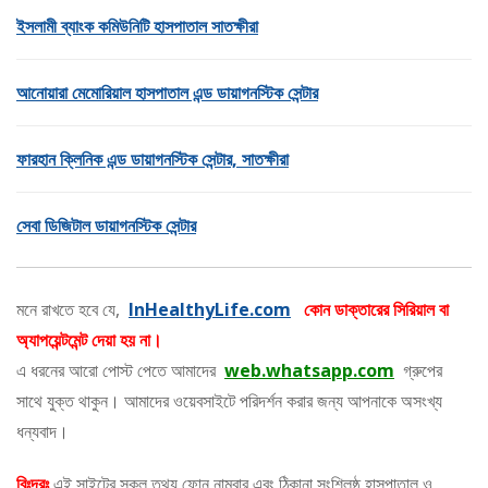
ইসলামী ব্যাংক কমিউনিটি হাসপাতাল সাতক্ষীরা
আনোয়ারা মেমোরিয়াল হাসপাতাল এন্ড ডায়াগনস্টিক সেন্টার
ফারহান ক্লিনিক এন্ড ডায়াগনস্টিক সেন্টার, সাতক্ষীরা
সেবা ডিজিটাল ডায়াগনস্টিক সেন্টার
মনে রাখতে হবে যে,
InHealthyLife.com
কোন ডাক্তারের সিরিয়াল বা
অ্যাপয়েন্টমেন্ট দেয়া হয় না।
এ ধরনের আরো পোস্ট পেতে আমাদের
web.whatsapp.com
গ্রুপের
সাথে যুক্ত থাকুন। আমাদের ওয়েবসাইটে পরিদর্শন করার জন্য আপনাকে অসংখ্য
ধন্যবাদ।
বিঃদ্রঃ
এই সাইটের সকল তথ্য ফোন নাম্বার এবং ঠিকানা সংশ্লিষ্ঠ হাসপাতাল ও