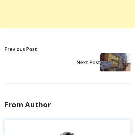
Previous Post
Next Post
From Author