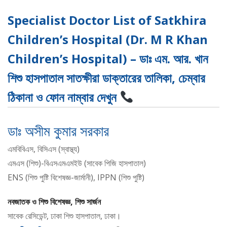
Specialist Doctor List of Satkhira
Children’s Hospital (Dr. M R Khan
Children’s Hospital) – ডাঃ এম. আর. খান
শিশু হাসপাতাল সাতক্ষীরা ডাক্তারের তালিকা, চেম্বার
ঠিকানা ও ফোন নাম্বার দেখুন
ডাঃ অসীম কুমার সরকার
এমবিবিএস, বিসিএস (স্বাস্থ্য)
এমএস (শিশু)-বিএসএমএমইউ (সাবেক পিজি হাসপাতাল)
ENS (শিশু পুষ্টি বিশেষজ্ঞ-জার্মানী), IPPN (শিশু পুষ্টি)
নবজাতক ও শিশু বিশেষজ্ঞ, শিশু সার্জন
সাবেক রেসিডেন্ট, ঢাকা শিশু হাসপাতাল, ঢাকা।