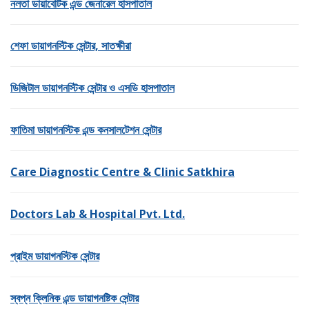
নলতা ডায়াবেটিক এন্ড জেনারেল হাসপাতাল
শেফা ডায়াগনস্টিক সেন্টার, সাতক্ষীরা
ডিজিটাল ডায়াগনস্টিক সেন্টার ও এসডি হাসপাতাল
ফাতিমা ডায়াগনস্টিক এন্ড কনসালটেশন সেন্টার
Care Diagnostic Centre & Clinic Satkhira
Doctors Lab & Hospital Pvt. Ltd.
প্রাইম ডায়াগনস্টিক সেন্টার
স্বপ্ন ক্লিনিক এন্ড ডায়াগনষ্টিক সেন্টার