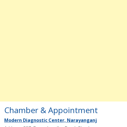
Chamber & Appointment
Modern Diagnostic Center, Narayanganj