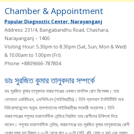
Chamber & Appointment
Popular Diagnostic Center, Narayanganj
Address: 231/4, Bangabandhu Road, Chashara,
Narayanganj – 1400
Visiting Hour: 5.30pm to 8.30pm (Sat, Sun, Mon & Wed)
& 10.00am to 1.00pm (Fri)
Phone: +8809666-787804
ডাঃ সুরজিত কুমার তালুকদার সম্পর্কে
ডাঃ সুরজিত কুমার তালুকদার নারায়ণগঞ্জের একজন মানসিক রোগ বিশেষজ্ঞ। তার
যোগ্যতা এমবিবিএস, এফসিপিএস (সাইকিয়াট্রি)। তিনি ন্যাশনাল ইনস্টিটিউট অফ
নিউরোসায়েন্সেস অ্যান্ড হাসপাতালের সাইকিয়াট্রির সহকারী অধ্যাপক। তিনি
নারায়ণগঞ্জের পপুলার ডায়াগনস্টিক সেন্টারে নিয়মিত তার রোগীদের চিকিৎসা দিয়ে
থাকেন। পপুলার ডায়াগনস্টিক সেন্টার, নারায়ণগঞ্জে ডাঃ সুরজিত কুমার তালুকদারের রোগী
দেখার সময় হল বিকাল ৫.৩০টা থেকে রাত ৮.৩০টা (শনি, রবি, সোম ও বুধ) এবং সকাল