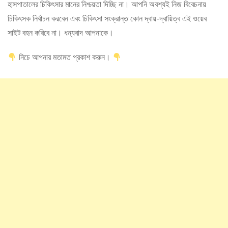
হাসপাতালের চিকিৎসার মানের নিশ্চয়তা দিচ্ছি না। আপনি অবশ্যই নিজ বিবেচনায়
চিকিৎসক নির্বাচন করবেন এবং চিকিৎসা সংক্রান্ত কোন দ্বায়-দ্বায়িত্ব এই ওয়েব
সাইট বহন করিবে না। ধন্যবাদ আপনাকে।
নিচে আপনার মতামত প্রকাশ করুন।