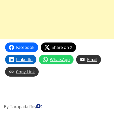
Facebook
Share on X
LinkedIn
WhatsApp
Email
Copy Link
By
Tarapada Roy
0