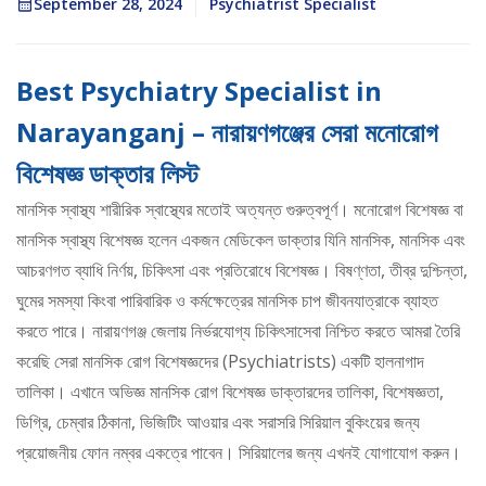
September 28, 2024
Psychiatrist Specialist
Best Psychiatry Specialist in
Narayanganj – নারায়ণগঞ্জের সেরা মনোরোগ
বিশেষজ্ঞ ডাক্তার লিস্ট
মানসিক স্বাস্থ্য শারীরিক স্বাস্থ্যের মতোই অত্যন্ত গুরুত্বপূর্ণ। মনোরোগ বিশেষজ্ঞ বা
মানসিক স্বাস্থ্য বিশেষজ্ঞ হলেন একজন মেডিকেল ডাক্তার যিনি মানসিক, মানসিক এবং
আচরণগত ব্যাধি নির্ণয়, চিকিৎসা এবং প্রতিরোধে বিশেষজ্ঞ। বিষণ্ণতা, তীব্র দুশ্চিন্তা,
ঘুমের সমস্যা কিংবা পারিবারিক ও কর্মক্ষেত্রের মানসিক চাপ জীবনযাত্রাকে ব্যাহত
করতে পারে। নারায়ণগঞ্জ জেলায় নির্ভরযোগ্য চিকিৎসাসেবা নিশ্চিত করতে আমরা তৈরি
করেছি সেরা মানসিক রোগ বিশেষজ্ঞদের (Psychiatrists) একটি হালনাগাদ
তালিকা। এখানে অভিজ্ঞ মানসিক রোগ বিশেষজ্ঞ ডাক্তারদের তালিকা, বিশেষজ্ঞতা,
ডিগ্রি, চেম্বার ঠিকানা, ভিজিটিং আওয়ার এবং সরাসরি সিরিয়াল বুকিংয়ের জন্য
প্রয়োজনীয় ফোন নম্বর একত্রে পাবেন। সিরিয়ালের জন্য এখনই যোগাযোগ করুন।