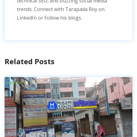
technical SEO, and buzzing social media
trends. Connect with Tarapada Roy on
LinkedIn or Follow his blogs.
Related Posts