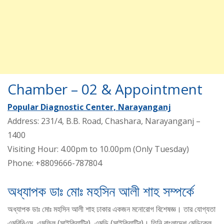
Chamber – 02 & Appointment
Popular Diagnostic Center, Narayanganj
Address: 231/4, B.B. Road, Chashara, Narayanganj –
1400
Visiting Hour: 4.00pm to 10.00pm (Only Tuesday)
Phone: +8809666-787804
অধ্যাপক ডাঃ মোঃ মহসিন আলী শাহ সম্পর্কে
অধ্যাপক ডাঃ মোঃ মহসিন আলী শাহ ঢাকার একজন মনোরোগ বিশেষজ্ঞ। তার যোগ্যতা
এমবিবিএস, এমফিল (সাইকিয়াট্রি), এমডি (সাইকিয়াট্রি)। তিনি বাংলাদেশ মেডিকেল