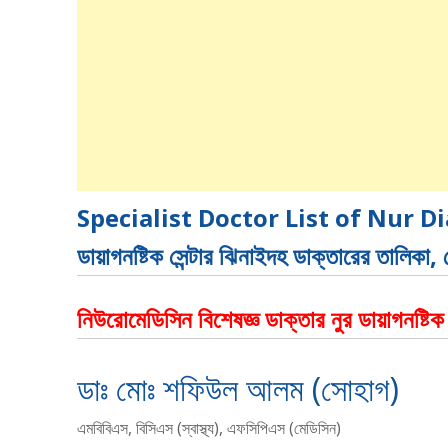
Specialist Doctor List of Nur Di
ডায়াগনষ্টিক সেন্টার ঝিনাইদহ ডাক্তারের তালিকা,
নিউরোমেডিসিন বিশেষজ্ঞ ডাক্তার নুর ডায়াগনষ্টিক
ডাঃ মোঃ শফিউল আলম (সোহাগ)
এমবিবিএস, বিসিএস (স্বাস্থ্য), এফসিপিএস (মেডিসিন)