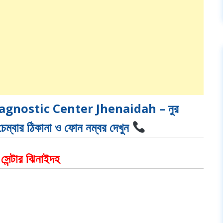
agnostic Center Jhenaidah – নুর
 চেম্বার ঠিকানা ও ফোন নম্বর দেখুন
 সেন্টার ঝিনাইদহ