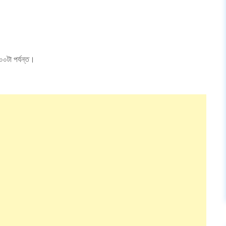
০০টা পর্যন্ত।