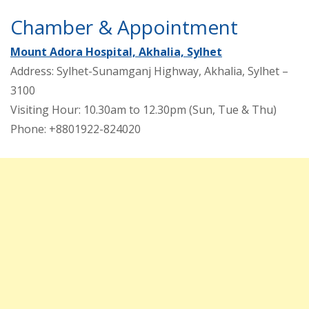
Chamber & Appointment
Mount Adora Hospital, Akhalia, Sylhet
Address: Sylhet-Sunamganj Highway, Akhalia, Sylhet –
3100
Visiting Hour: 10.30am to 12.30pm (Sun, Tue & Thu)
Phone: +8801922-824020