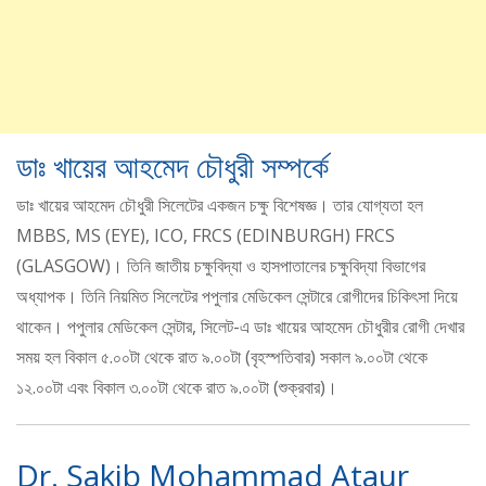
ডাঃ খায়ের আহমেদ চৌধুরী সম্পর্কে
ডাঃ খায়ের আহমেদ চৌধুরী সিলেটের একজন চক্ষু বিশেষজ্ঞ। তার যোগ্যতা হল
MBBS, MS (EYE), ICO, FRCS (EDINBURGH) FRCS
(GLASGOW)। তিনি জাতীয় চক্ষুবিদ্যা ও হাসপাতালের চক্ষুবিদ্যা বিভাগের
অধ্যাপক। তিনি নিয়মিত সিলেটের পপুলার মেডিকেল সেন্টারে রোগীদের চিকিৎসা দিয়ে
থাকেন। পপুলার মেডিকেল সেন্টার, সিলেট-এ ডাঃ খায়ের আহমেদ চৌধুরীর রোগী দেখার
সময় হল বিকাল ৫.০০টা থেকে রাত ৯.০০টা (বৃহস্পতিবার) সকাল ৯.০০টা থেকে
১২.০০টা এবং বিকাল ৩.০০টা থেকে রাত ৯.০০টা (শুক্রবার)।
Dr. Sakib Mohammad Ataur