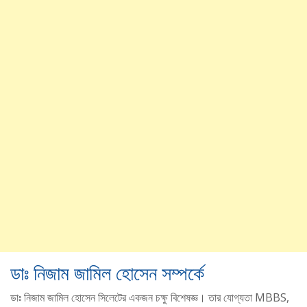
ডাঃ নিজাম জামিল হোসেন সম্পর্কে
ডাঃ নিজাম জামিল হোসেন সিলেটের একজন চক্ষু বিশেষজ্ঞ। তার যোগ্যতা MBBS,