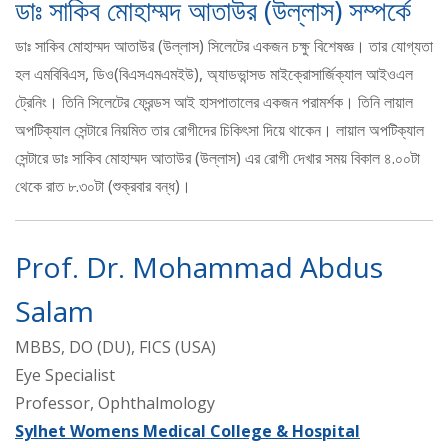
ডাঃ সাকিব মোহাম্মদ আতাউর (উল্লাস) সম্পর্কে
ডাঃ সাকিব মোহাম্মদ আতাউর (উল্লাস) সিলেটের একজন চক্ষু বিশেষজ্ঞ। তার যোগ্যতা
হল এমবিবিএস, ডিও(বিএসএমএমইউ), অ্যাডভান্সড মাইক্রোসার্জিক্যাল আইওএল
ট্রেনিং। তিনি সিলেটের ফ্রেন্ডস আই হাসপাতালের একজন পরামর্শক। তিনি লায়াল
অপটিক্যাল সেন্টারে নিয়মিত তার রোগীদের চিকিৎসা দিয়ে থাকেন। লায়াল অপটিক্যাল
সেন্টারে ডাঃ সাকিব মোহাম্মদ আতাউর (উল্লাস) এর রোগী দেখার সময় বিকাল ৪.০০টা
থেকে রাত ৮.৩০টা (শুক্রবার বন্ধ)।
Prof. Dr. Mohammad Abdus
Salam
MBBS, DO (DU), FICS (USA)
Eye Specialist
Professor, Ophthalmology
Sylhet Womens Medical College & Hospital