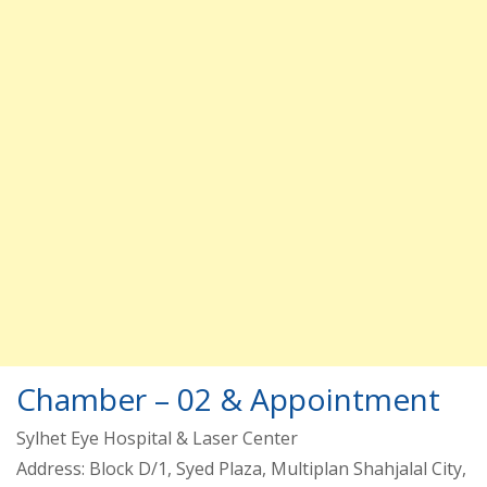
Chamber – 02 & Appointment
Sylhet Eye Hospital & Laser Center
Address: Block D/1, Syed Plaza, Multiplan Shahjalal City,