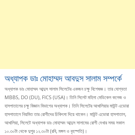
অধ্যাপক ডাঃ মোহাম্মদ আবদুস সালাম সম্পর্কে
অধ্যাপক ডাঃ মোহাম্মদ আব্দুস সালাম সিলেটের একজন চক্ষু বিশেষজ্ঞ। তার যোগ্যতা
MBBS, DO (DU), FICS (USA)। তিনি সিলেট মহিলা মেডিকেল কলেজ ও
হাসপাতালের চক্ষু বিজ্ঞান বিভাগের অধ্যাপক। তিনি সিলেটের আখালিয়ার মাউন্ট এডোরা
হাসপাতালে নিয়মিত তার রোগীদের চিকিৎসা দিয়ে থাকেন। মাউন্ট এডোরা হাসপাতাল,
আখালিয়া, সিলেটে অধ্যাপক ডাঃ মোহাম্মদ আব্দুস সালামের রোগী দেখার সময় সকাল
১০.৩০টা থেকে দুপুর ১২.৩০টা (রবি, মঙ্গল ও বৃহস্পতি)।