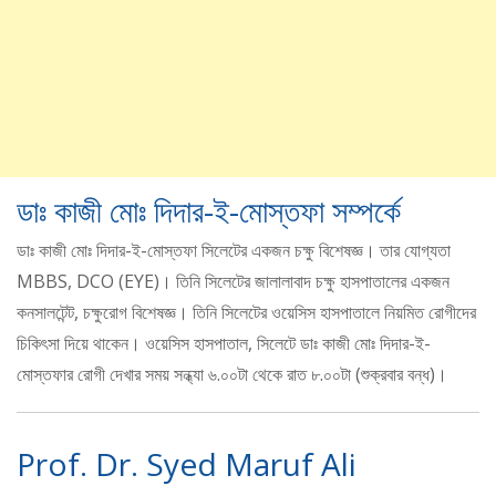
ডাঃ কাজী মোঃ দিদার-ই-মোস্তফা সম্পর্কে
ডাঃ কাজী মোঃ দিদার-ই-মোস্তফা সিলেটের একজন চক্ষু বিশেষজ্ঞ। তার যোগ্যতা
MBBS, DCO (EYE)। তিনি সিলেটের জালালাবাদ চক্ষু হাসপাতালের একজন
কনসালটেন্ট, চক্ষুরোগ বিশেষজ্ঞ। তিনি সিলেটের ওয়েসিস হাসপাতালে নিয়মিত রোগীদের
চিকিৎসা দিয়ে থাকেন। ওয়েসিস হাসপাতাল, সিলেটে ডাঃ কাজী মোঃ দিদার-ই-
মোস্তফার রোগী দেখার সময় সন্ধ্যা ৬.০০টা থেকে রাত ৮.০০টা (শুক্রবার বন্ধ)।
Prof. Dr. Syed Maruf Ali