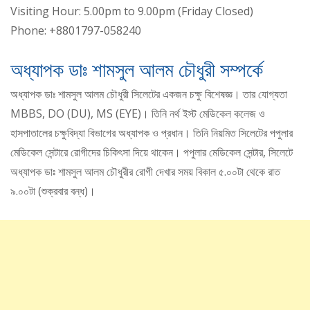
Visiting Hour: 5.00pm to 9.00pm (Friday Closed)
Phone: +8801797-058240
অধ্যাপক ডাঃ শামসুল আলম চৌধুরী সম্পর্কে
অধ্যাপক ডাঃ শামসুল আলম চৌধুরী সিলেটের একজন চক্ষু বিশেষজ্ঞ। তার যোগ্যতা
MBBS, DO (DU), MS (EYE)। তিনি নর্থ ইস্ট মেডিকেল কলেজ ও
হাসপাতালের চক্ষুবিদ্যা বিভাগের অধ্যাপক ও প্রধান। তিনি নিয়মিত সিলেটের পপুলার
মেডিকেল সেন্টারে রোগীদের চিকিৎসা দিয়ে থাকেন। পপুলার মেডিকেল সেন্টার, সিলেটে
অধ্যাপক ডাঃ শামসুল আলম চৌধুরীর রোগী দেখার সময় বিকাল ৫.০০টা থেকে রাত
৯.০০টা (শুক্রবার বন্ধ)।