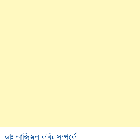
ডাঃ আজিজুল কবির সম্পর্কে