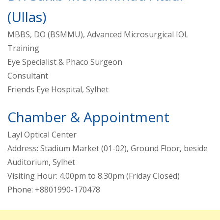
(Ullas)
MBBS, DO (BSMMU), Advanced Microsurgical IOL
Training
Eye Specialist & Phaco Surgeon
Consultant
Friends Eye Hospital, Sylhet
Chamber & Appointment
Layl Optical Center
Address: Stadium Market (01-02), Ground Floor, beside
Auditorium, Sylhet
Visiting Hour: 4.00pm to 8.30pm (Friday Closed)
Phone: +8801990-170478