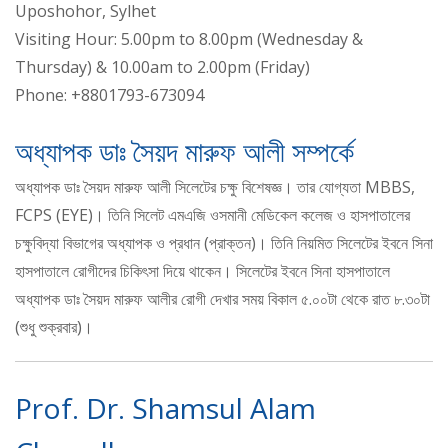
Uposhohor, Sylhet
Visiting Hour: 5.00pm to 8.00pm (Wednesday &
Thursday) & 10.00am to 2.00pm (Friday)
Phone: +8801793-673094
অধ্যাপক ডাঃ সৈয়দ মারুফ আলী সম্পর্কে
অধ্যাপক ডাঃ সৈয়দ মারুফ আলী সিলেটের চক্ষু বিশেষজ্ঞ। তার যোগ্যতা MBBS,
FCPS (EYE)। তিনি সিলেট এমএজি ওসমানী মেডিকেল কলেজ ও হাসপাতালের
চক্ষুবিদ্যা বিভাগের অধ্যাপক ও প্রধান (প্রাক্তন)। তিনি নিয়মিত সিলেটের ইবনে সিনা
হাসপাতালে রোগীদের চিকিৎসা দিয়ে থাকেন। সিলেটের ইবনে সিনা হাসপাতালে
অধ্যাপক ডাঃ সৈয়দ মারুফ আলীর রোগী দেখার সময় বিকাল ৫.০০টা থেকে রাত ৮.৩০টা
(শুধু শুক্রবার)।
Prof. Dr. Shamsul Alam