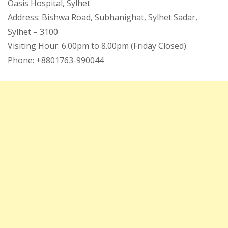
Oasis Hospital, Sylhet
Address: Bishwa Road, Subhanighat, Sylhet Sadar,
Sylhet – 3100
Visiting Hour: 6.00pm to 8.00pm (Friday Closed)
Phone: +8801763-990044