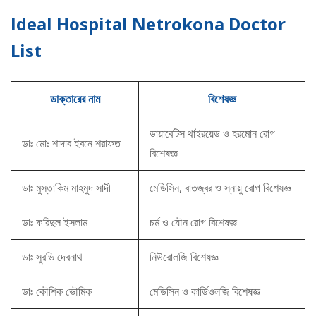
Ideal Hospital Netrokona Doctor
List
ডাক্তারের নাম
বিশেষজ্ঞ
ডায়াবেটিস থাইরয়েড ও হরমোন রোগ
ডাঃ মোঃ শাদাব ইবনে শরাফত
বিশেষজ্ঞ
ডাঃ মুস্তাকিম মাহমুদ সাদী
মেডিসিন, বাতজ্বর ও স্নায়ু রোগ বিশেষজ্ঞ
ডাঃ ফরিদুল ইসলাম
চর্ম ও যৌন রোগ বিশেষজ্ঞ
ডাঃ সুরভি দেবনাথ
নিউরোলজি বিশেষজ্ঞ
ডাঃ কৌশিক ভৌমিক
মেডিসিন ও কার্ডিওলজি বিশেষজ্ঞ