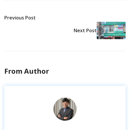
Previous Post
Next Post
From Author