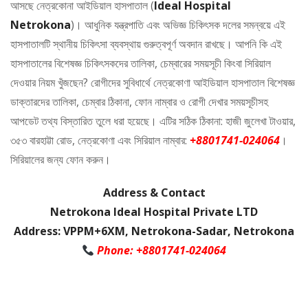
আসছে নেত্রকোনা আইডিয়াল হাসপাতাল (
Ideal Hospital
Netrokona
)। আধুনিক যন্ত্রপাতি এবং অভিজ্ঞ চিকিৎসক দলের সমন্বয়ে এই
হাসপাতালটি স্থানীয় চিকিৎসা ব্যবস্থায় গুরুত্বপূর্ণ অবদান রাখছে। আপনি কি এই
হাসপাতালের বিশেষজ্ঞ চিকিৎসকদের তালিকা, চেম্বারের সময়সূচী কিংবা সিরিয়াল
দেওয়ার নিয়ম খুঁজছেন? রোগীদের সুবিধার্থে নেত্রকোণা আইডিয়াল হাসপাতাল বিশেষজ্ঞ
ডাক্তারদের তালিকা, চেম্বার ঠিকানা, ফোন নাম্বার ও রোগী দেখার সময়সূচীসহ
আপডেট তথ্য বিস্তারিত তুলে ধরা হয়েছে। এটির সঠিক ঠিকানা: হাজী জুলেখা টাওয়ার,
৩৫৩ বারহাট্টা রোড, নেত্রকোণা এবং সিরিয়াল নাম্বার:
+8801741-024064
।
সিরিয়ালের জন্য ফোন করুন।
Address & Contact
Netrokona Ideal Hospital Private LTD
Address: VPPM+6XM, Netrokona-Sadar, Netrokona
Phone: +8801741-024064