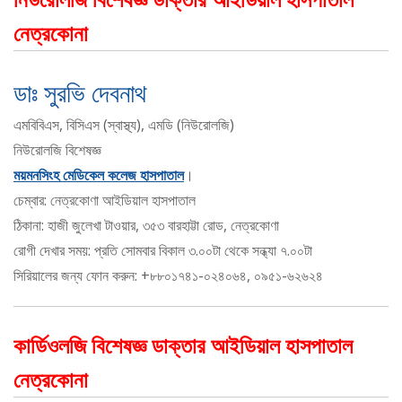
নেত্রকোনা
ডাঃ সুরভি দেবনাথ
এমবিবিএস, বিসিএস (স্বাস্থ্য), এমডি (নিউরোলজি)
নিউরোলজি বিশেষজ্ঞ
ময়মনসিংহ মেডিকেল কলেজ হাসপাতাল
।
চেম্বার: নেত্রকোণা আইডিয়াল হাসপাতাল
ঠিকানা: হাজী জুলেখা টাওয়ার, ৩৫৩ বারহাট্টা রোড, নেত্রকোণা
রোগী দেখার সময়: প্রতি সোমবার বিকাল ৩.০০টা থেকে সন্ধ্যা ৭.০০টা
সিরিয়ালের জন্য ফোন করুন: +৮৮০১৭৪১-০২৪০৬৪, ০৯৫১-৬২৬২৪
কার্ডিওলজি বিশেষজ্ঞ ডাক্তার আইডিয়াল হাসপাতাল
নেত্রকোনা