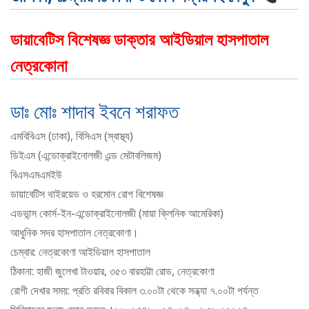
ডায়াবেটিস বিশেষজ্ঞ ডাক্তার আইডিয়াল হাসপাতাল
নেত্রকোনা
ডাঃ মোঃ শাদাব ইবনে শরাফত
এমবিবিএস (ঢাকা), বিসিএস (স্বাস্থ্য)
ডিইএম (এন্ডোক্রাইনোলজী এন্ড মেটাবলিজম)
বিএসএমএমইউ
ডায়াবেটিস থাইরয়েড ও হরমোন রোগ বিশেষজ্ঞ
এডভান্স কোর্স-ইন-এন্ডোক্রাইনোলজী (মায়া ক্লিনিক আমেরিকা)
আধুনিক সদর হাসপাতাল নেত্রকোণা।
চেম্বার: নেত্রকোণা আইডিয়াল হাসপাতাল
ঠিকানা: হাজী জুলেখা টাওয়ার, ৩৫৩ বারহাট্টা রোড, নেত্রকোণা
রোগী দেখার সময়: প্রতি রবিবার বিকাল ৩.০০টা থেকে সন্ধ্যা ৭.০০টা পর্যন্ত