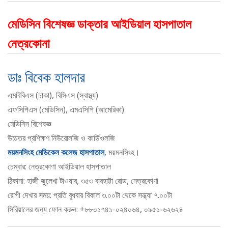
মেডিসিন বিশেষজ্ঞ ডাক্তার আইডিয়াল হাসপাতাল
নেত্রকোনা
ডাঃ বিবেক হালদার
এমবিবিএস (ঢাকা), বিসিএস (স্বাস্থ্য)
এফসিপিএস (মেডিসিন), এমএসিপি (আমেরিকা)
মেডিসিন বিশেষজ্ঞ
উচ্চতর প্রশিক্ষণ নিউরোলজি ও কার্ডিওলজি
ময়মনসিংহ মেডিকেল কলেজ হাসপাতাল
, ময়মনসিংহ।
চেম্বার: নেত্রকোণা আইডিয়াল হাসপাতাল
ঠিকানা: হাজী জুলেখা টাওয়ার, ৩৫৩ বারহাট্টা রোড, নেত্রকোণা
রোগী দেখার সময়: প্রতি বুধবার বিকাল ৩.০০টা থেকে সন্ধ্যা ৭.০০টা
সিরিয়ালের জন্য ফোন করুন: +৮৮০১৭৪১-০২৪০৬৪, ০৯৫১-৬২৬২৪