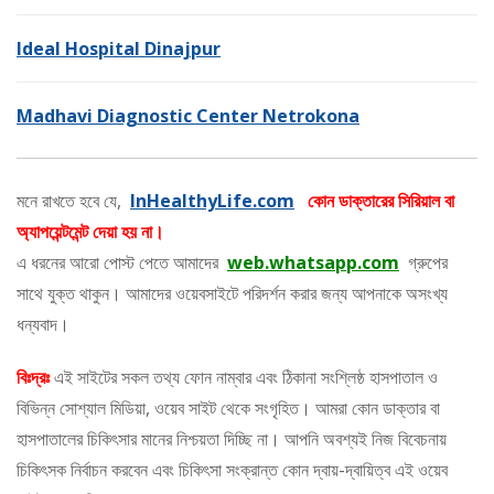
Ideal Hospital Dinajpur
Madhavi Diagnostic Center Netrokona
মনে রাখতে হবে যে,
InHealthyLife.com
কোন ডাক্তারের সিরিয়াল বা
অ্যাপয়েন্টমেন্ট দেয়া হয় না।
এ ধরনের আরো পোস্ট পেতে আমাদের
web.whatsapp.com
গ্রুপের
সাথে যুক্ত থাকুন। আমাদের ওয়েবসাইটে পরিদর্শন করার জন্য আপনাকে অসংখ্য
ধন্যবাদ।
বিঃদ্রঃ
এই সাইটের সকল তথ্য ফোন নাম্বার এবং ঠিকানা সংশ্লিষ্ঠ হাসপাতাল ও
বিভিন্ন সোশ্যাল মিডিয়া, ওয়েব সাইট থেকে সংগৃহিত। আমরা কোন ডাক্তার বা
হাসপাতালের চিকিৎসার মানের নিশ্চয়তা দিচ্ছি না। আপনি অবশ্যই নিজ বিবেচনায়
চিকিৎসক নির্বাচন করবেন এবং চিকিৎসা সংক্রান্ত কোন দ্বায়-দ্বায়িত্ব এই ওয়েব