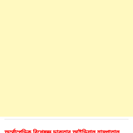
অর্থোপেডিক বিশেষজ্ঞ ডাক্তার আইডিয়াল হাসপাতাল