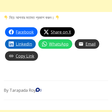
নিচে আপনার মতামত প্রকাশ করুন।
Facebook
Share on X
LinkedIn
WhatsApp
Email
Copy Link
By
Tarapada Roy
0