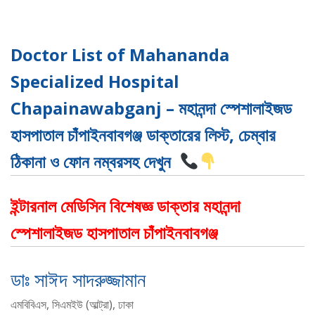
Doctor List of Mahananda
Specialized Hospital
Chapainawabganj – মহানন্দা স্পেশালাইজড
হাসপাতাল চাঁপাইনবাবগঞ্জ ডাক্তারের লিস্ট, চেম্বার
ঠিকানা ও ফোন নম্বরসহ দেখুন
ইন্টারনাল মেডিসিন বিশেষজ্ঞ ডাক্তার মহানন্দা
স্পেশালাইজড হাসপাতাল চাঁপাইনবাবগঞ্জ
ডাঃ সাঈদ সাদরুজ্জামান
এমবিবিএস, সিএমইউ (আল্ট্রা), ঢাকা