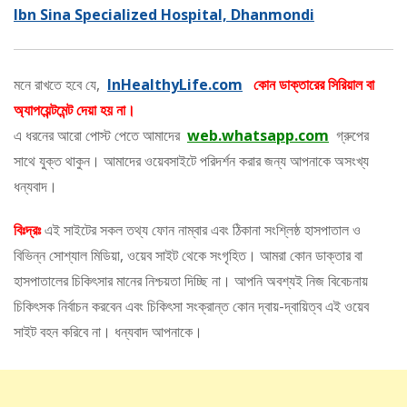
Ibn Sina Specialized Hospital, Dhanmondi
মনে রাখতে হবে যে,
InHealthyLife.com
কোন ডাক্তারের সিরিয়াল বা
অ্যাপয়েন্টমেন্ট দেয়া হয় না।
এ ধরনের আরো পোস্ট পেতে আমাদের
web.whatsapp.com
গ্রুপের
সাথে যুক্ত থাকুন। আমাদের ওয়েবসাইটে পরিদর্শন করার জন্য আপনাকে অসংখ্য
ধন্যবাদ।
বিঃদ্রঃ
এই সাইটের সকল তথ্য ফোন নাম্বার এবং ঠিকানা সংশ্লিষ্ঠ হাসপাতাল ও
বিভিন্ন সোশ্যাল মিডিয়া, ওয়েব সাইট থেকে সংগৃহিত। আমরা কোন ডাক্তার বা
হাসপাতালের চিকিৎসার মানের নিশ্চয়তা দিচ্ছি না। আপনি অবশ্যই নিজ বিবেচনায়
চিকিৎসক নির্বাচন করবেন এবং চিকিৎসা সংক্রান্ত কোন দ্বায়-দ্বায়িত্ব এই ওয়েব
সাইট বহন করিবে না। ধন্যবাদ আপনাকে।