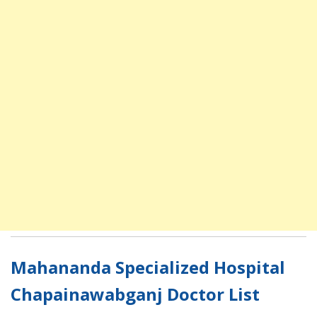
Mahananda Specialized Hospital
Chapainawabganj Doctor List