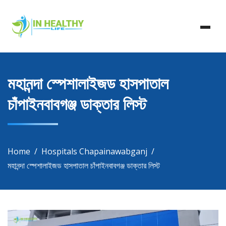
Skip
In Healthy Life, Healthy Life, Health Life, Doctor List,
to
In Healthy Life
Doctor Listing
content
মহানন্দা স্পেশালাইজড হাসপাতাল
চাঁপাইনবাবগঞ্জ ডাক্তার লিস্ট
Home
Hospitals Chapainawabganj
মহানন্দা স্পেশালাইজড হাসপাতাল চাঁপাইনবাবগঞ্জ ডাক্তার লিস্ট