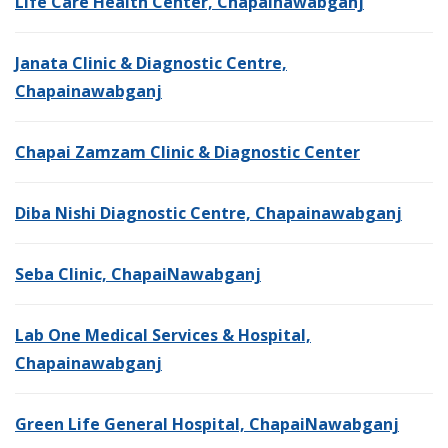
Life Care Health Center, Chapainawabganj
Janata Clinic & Diagnostic Centre,
Chapainawabganj
Chapai Zamzam Clinic & Diagnostic Center
Diba Nishi Diagnostic Centre, Chapainawabganj
Seba Clinic, ChapaiNawabganj
Lab One Medical Services & Hospital,
Chapainawabganj
Green Life General Hospital, ChapaiNawabganj