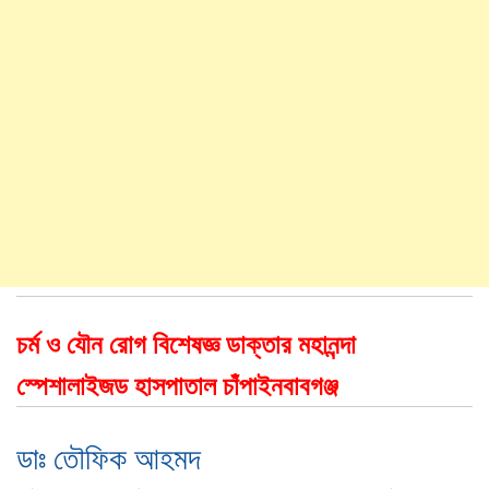
চর্ম ও যৌন রোগ বিশেষজ্ঞ ডাক্তার মহানন্দা
স্পেশালাইজড হাসপাতাল চাঁপাইনবাবগঞ্জ
ডাঃ তৌফিক আহমদ