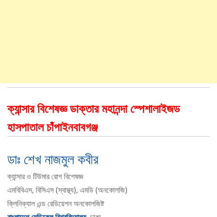
ক্যান্সার বিশেষজ্ঞ ডাক্তার মহানন্দা স্পেশালাইজড
হাসপাতাল চাঁপাইনবাবগঞ্জ
ডাঃ শেখ নাজমুল কবীর
ক্যান্সার ও টিউমার রোগ বিশেষজ্ঞ
এমবিবিএস, বিসিএস (স্বাস্থ্য), এমডি (অনকোলজি)
ক্লিনিক্যাল এন্ড রেডিয়েশন অনকোলজিষ্ট