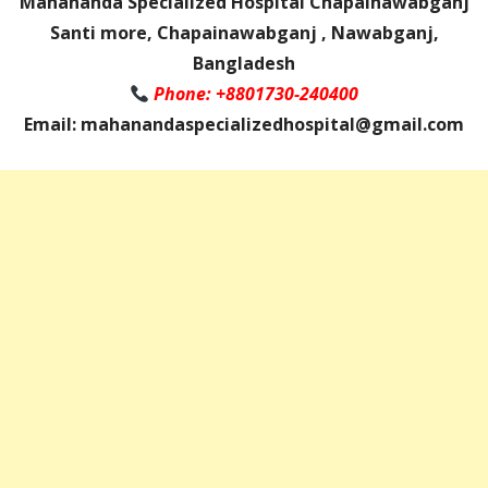
Mahananda Specialized Hospital Chapainawabganj
Santi more, Chapainawabganj , Nawabganj,
Bangladesh
Phone: +8801730-240400
Email: mahanandaspecializedhospital@gmail.com