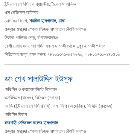
ইন্টারনাল মেডিসিন ও গ্যাস্ট্রোএন্টারোলজি অভিজ্ঞ
এক্স মেডিকেল অফিসার
মেডিসিন বিভাগ,
শমরিতা হাসপাতাল, ঢাকা
চেম্বার: মহানন্দা স্পেশালাইজড হাসপাতাল চাঁপাইনবাবগঞ্জ
ঠিকানা: শান্তির মোড়, চাঁপাইনবাবগঞ্জ
রোগী দেখার সময়: প্রতিদিন সকাল ৯.০০টা থেকে দুপুর ২.০০টা পর্যন্ত
সিরিয়ালের জন্য ফোন করুন: +৮৮০১৩২১-৫৫২৬৭০, +৮৮০১৭৩০-২৪০৪০০
ডাঃ শেখ সালাউদ্দিন ইউসুফ
মেডিসিন ও ডায়াবেটলজিস্ট বিশেষজ্ঞ
এমবিবিএস (রামেক), বিসিএস (স্বাস্থ্য)
এমডি (ইন্টারনাল মেডিসিন) (সি), এমএসিপি (আমেরিকা), সিসিডি (বারডেম)
মেডিসিন বিভাগ
রাজশাহী মেডিকেল কলেজ হাসপাতাল
চেম্বার: মহানন্দা স্পেশালাইজড হাসপাতাল চাঁপাইনবাবগঞ্জ