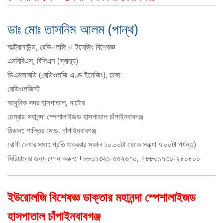
ডাঃ মোঃ তাসনিম আলম (পান্থ)
আল্ট্রাসাউন্ড, রেডিওলজি ও ইমেজিং বিশেষজ্ঞ
এমবিবিএস, বিসিএস (স্বাস্থ্য)
ডিএমআরডি (রেডিওলজি এণ্ড ইমেজিং), ঢাকা
রেডিওলজিস্ট
আধুনিক সদর হাসপাতাল, নাটোর
চেম্বার: মহানন্দা স্পেশালাইজড হাসপাতাল চাঁপাইনবাবগঞ্জ
ঠিকানা: শান্তির মোড়, চাঁপাইনবাবগঞ্জ
রোগী দেখার সময়: প্রতি শুক্রবার সকাল ১০.০০টা থেকে সন্ধ্যা ৭.০০টা পর্যন্ত)
সিরিয়ালের জন্য ফোন করুন: +৮৮০১৩২১-৫৫২৬৭০, +৮৮০১৭৩০-২৪০৪০০
ইউরোলজি বিশেষজ্ঞ ডাক্তার মহানন্দা স্পেশালাইজড
হাসপাতাল চাঁপাইনবাবগঞ্জ