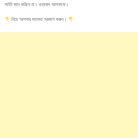
সাইট বহন করিবে না। ধন্যবাদ আপনাকে।
নিচে আপনার মতামত প্রকাশ করুন।