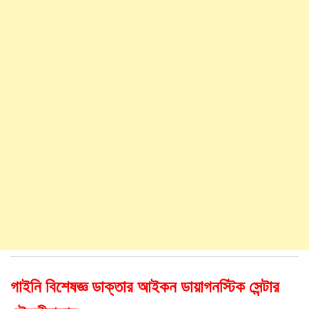
গাইনি বিশেষজ্ঞ ডাক্তার আইকন ডায়াগনস্টিক সেন্টার