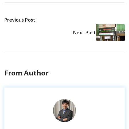
Previous Post
Next Post
From Author