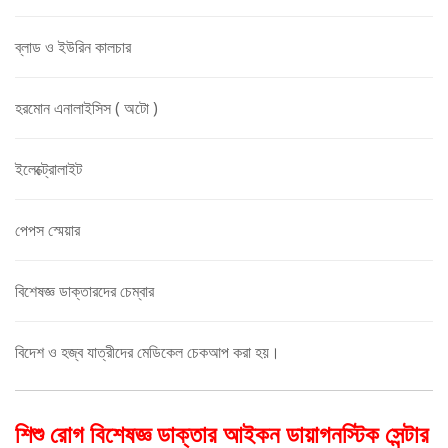
ব্লাড ও ইউরিন কালচার
হরমোন এনালাইসিস ( অটো )
ইলেক্ট্রোলাইট
পেপস স্মেয়ার
বিশেষজ্ঞ ডাক্তারদের চেম্বার
বিদেশ ও হজ্ব যাত্রীদের মেডিকেল চেকআপ করা হয়।
শিশু রোগ বিশেষজ্ঞ ডাক্তার আইকন ডায়াগনস্টিক সেন্টার