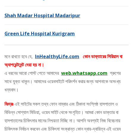
Shah Madar Hospital Madaripur
Green Life Hospital Kurigram
মনে রাখতে হবে যে,
InHealthyLife.com
কোন ডাক্তারের সিরিয়াল বা
অ্যাপয়েন্টমেন্ট দেয়া হয় না।
এ ধরনের আরো পোস্ট পেতে আমাদের
web.whatsapp.com
গ্রুপের
সাথে যুক্ত থাকুন। আমাদের ওয়েবসাইটে পরিদর্শন করার জন্য আপনাকে অসংখ্য
ধন্যবাদ।
বিঃদ্রঃ
এই সাইটের সকল তথ্য ফোন নাম্বার এবং ঠিকানা সংশ্লিষ্ঠ হাসপাতাল ও
বিভিন্ন সোশ্যাল মিডিয়া, ওয়েব সাইট থেকে সংগৃহিত। আমরা কোন ডাক্তার বা
হাসপাতালের চিকিৎসার মানের নিশ্চয়তা দিচ্ছি না। আপনি অবশ্যই নিজ বিবেচনায়
চিকিৎসক নির্বাচন করবেন এবং চিকিৎসা সংক্রান্ত কোন দ্বায়-দ্বায়িত্ব এই ওয়েব